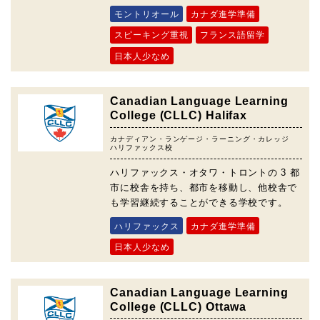
モントリオール
カナダ進学準備
スピーキング重視
フランス語留学
日本人少なめ
Canadian Language Learning
College (CLLC) Halifax
カナディアン・ランゲージ・ラーニング・カレッジ
ハリファックス校
ハリファックス・オタワ・トロントの 3 都
市に校舎を持ち、都市を移動し、他校舎で
も学習継続することができる学校です。
ハリファックス
カナダ進学準備
日本人少なめ
Canadian Language Learning
College (CLLC) Ottawa