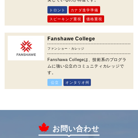
トロント
カナダ進学準備
スピーキング重視
価格重視
Fanshawe College
ファンショー・カレッジ
Fanshawa Collegeは、技術系のプログラ
ムに強い公立のコミュニティカレッジで
す。
公立
オンタリオ州
お問い合わせ