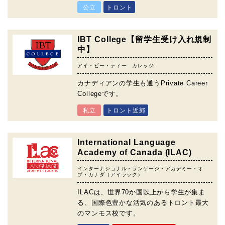
公立
トロント
IBT College【留学生受け入れ規制
中】
アイ・ビー・ティー カレッジ
カナディアンの学生も通うPrivate Career
Collegeです。
私立
トロント近郊
International Language
Academy of Canada (ILAC)
インターナショナル・ランゲージ・アカデミー・オ
ブ・カナダ（アイラック）
ILACは、世界70か国以上から学生が集ま
る、国際色豊かな活気のあるトロント最大
のマンモス校です。