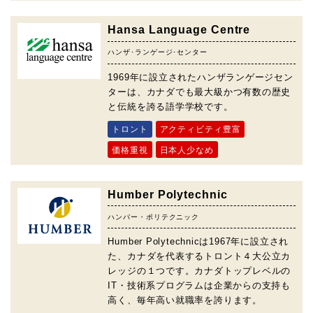
Hansa Language Centre
ハンザ･ランゲージ･センター
1969年に設立されたハンザランゲージセン
ターは、カナダでも最大級かつ有数の歴史
と伝統を誇る語学学校です。
トロント
アクティビティ豊富
価格重視
日本人少なめ
Humber Polytechnic
ハンバー・ポリテクニック
Humber Polytechnicは1967年に設立され
た、カナダを代表するトロント４大公立カ
レッジの１つです。カナダトップレベルの
IT・技術系プログラムは企業からの支持も
高く、毎年高い就職率を誇ります。