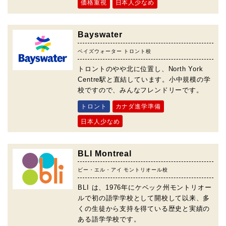
価格重視
日本人少なめ
Bayswater
ベイズウォーター トロント校
トロントのやや北に位置し、North York
Centre駅と直結しています。小中規模の学
校ですので、みんなフレンドリーです。
トロント
カナダ進学準備
日本人少なめ
BLI Montreal
ビー・エル・アイ モントリオール校
BLI は、1976年にケベック州モントリオー
ルで初の語学学校として開校して以来、多
くの生徒から支持を得ている歴史と実績の
ある語学学校です。