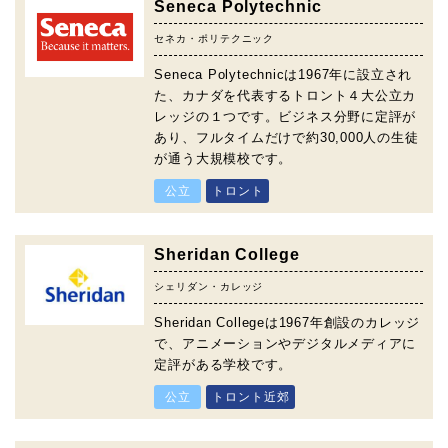
Seneca Polytechnic
セネカ・ポリテクニック
Seneca Polytechnicは1967年に設立され
た、カナダを代表するトロント４大公立カ
レッジの１つです。ビジネス分野に定評が
あり、フルタイムだけで約30,000人の生徒
が通う大規模校です。
公立
トロント
Sheridan College
シェリダン・カレッジ
Sheridan Collegeは1967年創設のカレッジ
で、アニメーションやデジタルメディアに
定評がある学校です。
公立
トロント近郊