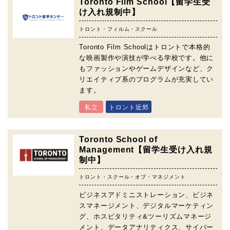
Toronto Film School【留学生受
け入れ規制中】
トロント・フィルム・スクール
Toronto Film Schoolはトロントで本格的
な映画製作や演技が学べる学校です。他に
もファッションやゲームデザインなど、ク
リエイティブ系のプログラムが充実してい
ます。
私立
トロント近郊
Toronto School of
Management【留学生受け入れ規
制中】
トロント・スクール・オブ・マネジメント
ビジネスアドミニストレーション、ビジネ
スマネージメント、デジタルマーケティン
グ、ホスピタリティ&ツーリズムマネージ
メント、データアナリティクス、サイバー