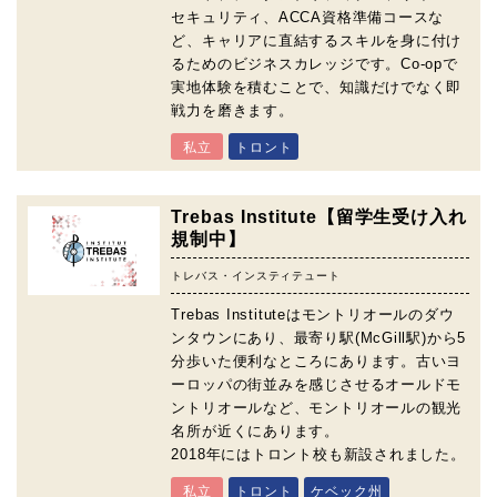
セキュリティ、ACCA資格準備コースな
ど、キャリアに直結するスキルを身に付け
るためのビジネスカレッジです。Co-opで
実地体験を積むことで、知識だけでなく即
戦力を磨きます。
私立
トロント
Trebas Institute【留学生受け入れ
規制中】
トレバス・インスティテュート
Trebas Instituteはモントリオールのダウ
ンタウンにあり、最寄り駅(McGill駅)から5
分歩いた便利なところにあります。古いヨ
ーロッパの街並みを感じさせるオールドモ
ントリオールなど、モントリオールの観光
名所が近くにあります。
2018年にはトロント校も新設されました。
私立
トロント
ケベック州