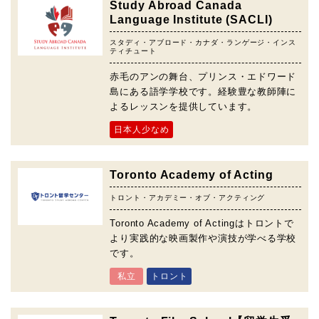
Study Abroad Canada
Language Institute (SACLI)
スタディ・アブロード・カナダ・ランゲージ・インス
ティチュート
赤毛のアンの舞台、プリンス・エドワード
島にある語学学校です。経験豊な教師陣に
よるレッスンを提供しています。
日本人少なめ
Toronto Academy of Acting
トロント・アカデミー・オブ・アクティング
Toronto Academy of Actingはトロントで
より実践的な映画製作や演技が学べる学校
です。
私立
トロント