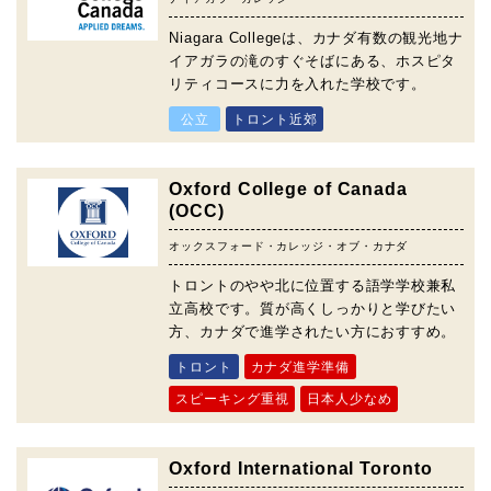
Niagara Collegeは、カナダ有数の観光地ナ
イアガラの滝のすぐそばにある、ホスピタ
リティコースに力を入れた学校です。
公立
トロント近郊
Oxford College of Canada
(OCC)
オックスフォード・カレッジ・オブ・カナダ
トロントのやや北に位置する語学学校兼私
立高校です。質が高くしっかりと学びたい
方、カナダで進学されたい方におすすめ。
トロント
カナダ進学準備
スピーキング重視
日本人少なめ
Oxford International Toronto