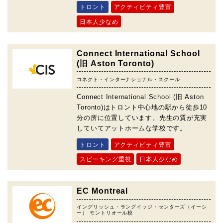
トロント
アクティビティ豊富
日本人少なめ
Connect International School
(旧 Aston Toronto)
コネクト・インターナショナル・スクール
Connect International School (旧 Aston
Toronto)はトロント中心地の駅から徒歩10
分の所に位置しています。先生の質が充実
していてアットホームな学校です。
トロント
アクティビティ豊富
スピーキング重視
日本人少なめ
EC Montreal
イングリッシュ・ラングイッジ・センターズ（イーシ
ー） モントリオール校