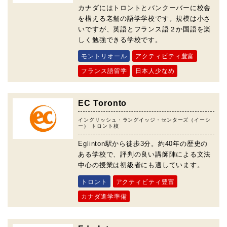
カナダにはトロントとバンクーバーに校舎
を構える老舗の語学学校です。規模は小さ
いですが、英語とフランス語２か国語を楽
しく勉強できる学校です。
モントリオール
アクティビティ豊富
フランス語留学
日本人少なめ
EC Toronto
イングリッシュ・ラングイッジ・センターズ（イーシ
ー） トロント校
Eglinton駅から徒歩3分。約40年の歴史の
ある学校で、評判の良い講師陣による文法
中心の授業は初級者にも適しています。
トロント
アクティビティ豊富
カナダ進学準備