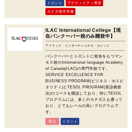
トロント
アクティビティ豊富
カナダ進学準備
ILAC International College【現
在バンクーバー校のみ開校中】
アイラック・インターナショナル・カレッジ
バンクーバーとトロントに校舎をもつマン
モス校のInternational language Academy
of Canada(ILAC)の専門学校です。
SERVICE EXCELLENCE FOR
BUSINESS PROGRAM(ビジネス・ホスピ
タリティ)とTESOL PROGRAM(英語教授
法)のコースを開設しており、特にTESOL
プログラムには、多くのカナダ人も通って
おり、とてもレベルの高いプログラムで
す。
私立
トロント