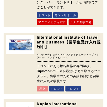
ンクーバー・モントリオールと3都市で学
ぶことができます。
トロント
モントリオール
アクティビティ豊富
カナダ進学準備
International Institute of Travel
and Business【留学生受け入れ規
制中】
インターナショナル・インスティチュート・オブ・ト
ラベル・アンド・ビジネス
トロントにある旅行業界の専門学校。
Diplomaのコースが最短6か月で取れるプロ
グラム、留学生のための英語補習など留学
生に人気の学校です。
私立
トロント
トロント
Kaplan International