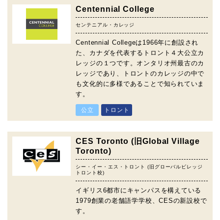
Centennial College
センテニアル・カレッジ
Centennial Collegeは1966年に創設され
た、カナダを代表するトロント４大公立カ
レッジの１つです。オンタリオ州最古のカ
レッジであり、トロントのカレッジの中で
も文化的に多様であることで知られていま
す。
公立
トロント
CES Toronto (旧Global Village
Toronto)
シー・イー・エス・トロント (旧グローバルビレッジ
トロント校)
イギリス6都市にキャンパスを構えている
1979創業の老舗語学学校、CESの新設校で
す。