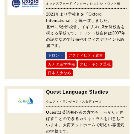
オックスフォード インターナショナル トロント校
2021年より学校名を「Oxford
International」と統一致しました。
北米に3か所校舎、イギリスに3か所校舎を
構える学校です。トロント校自体は2007年
の設立なので設備やオフィスデザインも綺
麗です。
トロント
アクティビティ豊富
カナダ進学準備
スピーキング重視
日本人少なめ
Quest Language Studies
クエスト・ランゲージ・スタディーズ
Questは英語初心者の方でもしっかりと伸
ばすことのできるカリキュラムを用意して
います。大変アットホームで明るい雰囲気
の学校です。