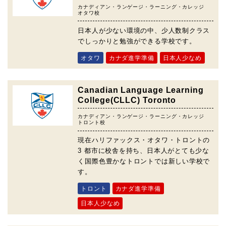
カナディアン・ランゲージ・ラーニング・カレッジ
オタワ校
日本人が少ない環境の中、少人数制クラス
でしっかりと勉強ができる学校です。
オタワ
カナダ進学準備
日本人少なめ
Canadian Language Learning
College(CLLC) Toronto
カナディアン・ランゲージ・ラーニング・カレッジ
トロント校
現在ハリファックス・オタワ・トロントの
3 都市に校舎を持ち、日本人がとても少な
く国際色豊かなトロントでは新しい学校で
す。
トロント
カナダ進学準備
日本人少なめ