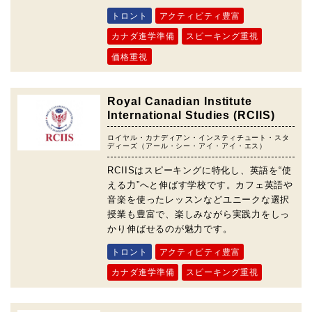
トロント
アクティビティ豊富
カナダ進学準備
スピーキング重視
価格重視
Royal Canadian Institute
International Studies (RCIIS)
ロイヤル・カナディアン・インスティチュート・スタ
ディーズ（アール・シー・アイ・アイ・エス）
RCIISはスピーキングに特化し、英語を“使
える力”へと伸ばす学校です。カフェ英語や
音楽を使ったレッスンなどユニークな選択
授業も豊富で、楽しみながら実践力をしっ
かり伸ばせるのが魅力です。
トロント
アクティビティ豊富
カナダ進学準備
スピーキング重視