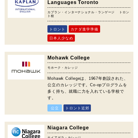
Languages Toronto
カプラン・インターナショナル・ランゲージ トロン
ト校
トロント
カナダ進学準備
日本人少なめ
Mohawk College
モホーク・カレッジ
Mohawk Collegeは、1967年創設された、
公立のカレッジです。Co-opプログラムを
多く持ち、就職に力を入れている学校で
す。
公立
トロント近郊
Niagara College
ナイアガラ・カレッジ