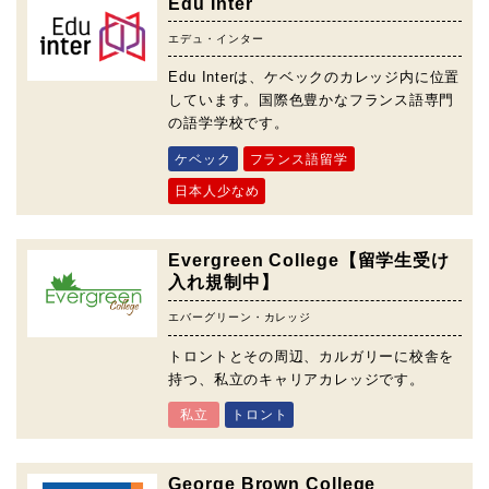
Edu Inter
エデュ・インター
Edu Interは、ケベックのカレッジ内に位置
しています。国際色豊かなフランス語専門
の語学学校です。
ケベック
フランス語留学
日本人少なめ
Evergreen College【留学生受け
入れ規制中】
エバーグリーン・カレッジ
トロントとその周辺、カルガリーに校舎を
持つ、私立のキャリアカレッジです。
私立
トロント
George Brown College