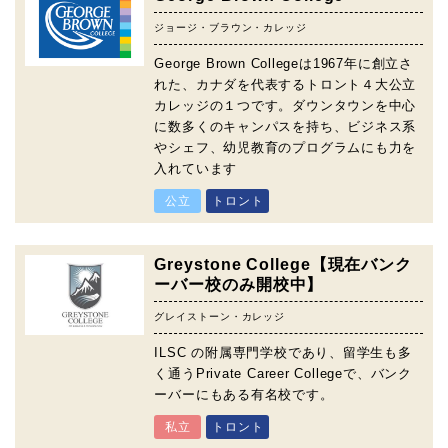
ジョージ・ブラウン・カレッジ
George Brown Collegeは1967年に創立さ
れた、カナダを代表するトロント４大公立
カレッジの１つです。ダウンタウンを中心
に数多くのキャンパスを持ち、ビジネス系
やシェフ、幼児教育のプログラムにも力を
入れています
公立
トロント
Greystone College【現在バンク
ーバー校のみ開校中】
グレイストーン・カレッジ
ILSC の附属専門学校であり、留学生も多
く通うPrivate Career Collegeで、バンク
ーバーにもある有名校です。
私立
トロント