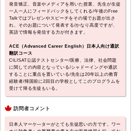
発音矯正、音楽やメディアを用いた授業、先生が生徒
一人一人にフィードバックをしてくれる/午後のFree
Talkではプレゼンやスピーチをその場でお題が出さ
れ、そのお題について発表する/かなり高度ですが、
英語で情報を発信する力が付きます。
ACE（Advanced Career English）日本人向け通訳
翻訳コース
CILISAT公認テストセンター/医療、法律、社会問題
に関しての内容となっている/シャドーイングや通訳
することに重点を置いている/先生は20年以上の教育
経験者/帰国前に2回目の学校としてこのプログラムを
受けて帰る生徒もいる。
訪問者コメント
日本人マーケ―ターがとても生徒思いの方です。ワー