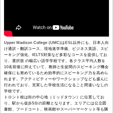
Upper Madison College (UMC)はESL以外にも、日本人向
け通訳・翻訳コース、現地進学準備、ビジネス英語、スピ
ーキング強化、IELTS対策など多彩なコースを提供してお
り、選択肢 の幅広い語学学校です。各クラス平均人数を
10名前後に抑えていて、教師と生徒間のスピーキング機会
確保にも努めているため効率的にスピーキング力を高めら
れます。アクティビティーやワークショップなども盛んに
行われており、充実した学校生活になること間違いなしの
学校です。
トロント校は街の中心地（ミッドタウン）に位置してお
り、駅から徒歩5分の距離となります。エリアには公立図
書館、フードコート、映画館やスーパーマーケット等も隣