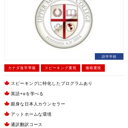
語学学校
カナダ進学準備
スピーキング重視
価格重視
スピーキングに特化したプログラムあり
英語+αを学べる
親身な日本人カウンセラー
アットホームな環境
通訳翻訳コース