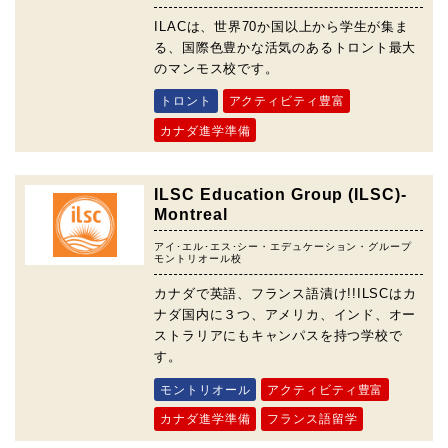
ILACは、世界70か国以上から学生が集ま
る、国際色豊かな活気のあるトロント最大
のマンモス校です。
トロント
アクティビティ豊富
カナダ進学準備
ILSC Education Group (ILSC)-
Montreal
アイ･エル･エス･シー・エデュケーション・グループ
モントリオール校
カナダで英語、フランス語漬け!!ILSCはカ
ナダ国内に３つ、アメリカ、インド、オー
ストラリアにもキャンパスを持つ学校で
す。
モントリオール
アクティビティ豊富
カナダ進学準備
フランス語留学