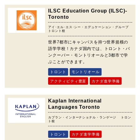
ILSC Education Group (ILSC)-
Toronto
アイ･エル･エス･シー・エデュケーション・グループ
トロント校
世界7都市にキャンパスを持つ世界規模の
語学学校！カナダ国内では、トロント・バ
ンクーバー・モントリオールと3都市で学
ぶことができます。
トロント
モントリオール
アクティビティ豊富
カナダ進学準備
Kaplan International
Languages Toronto
カプラン・インターナショナル・ランゲージ トロン
ト校
トロント
カナダ進学準備