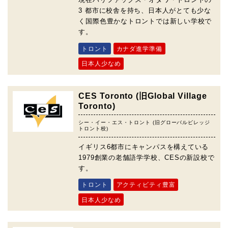
3 都市に校舎を持ち、日本人がとても少な
く国際色豊かなトロントでは新しい学校で
す。
トロント
カナダ進学準備
日本人少なめ
CES Toronto (旧Global Village
Toronto)
シー・イー・エス・トロント (旧グローバルビレッジ
トロント校)
イギリス6都市にキャンパスを構えている
1979創業の老舗語学学校、CESの新設校で
す。
トロント
アクティビティ豊富
日本人少なめ