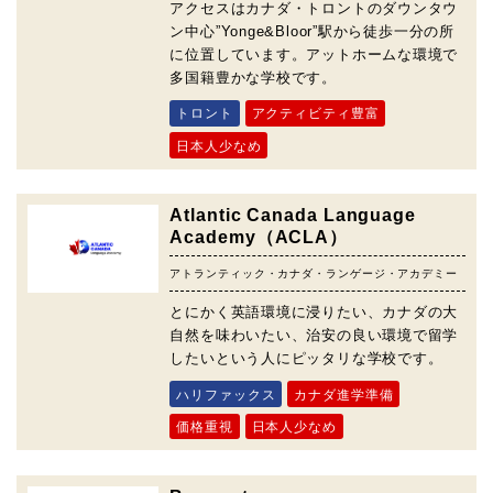
アクセスはカナダ・トロントのダウンタウ
ン中心”Yonge&Bloor”駅から徒歩一分の所
に位置しています。アットホームな環境で
多国籍豊かな学校です。
トロント
アクティビティ豊富
日本人少なめ
Atlantic Canada Language
Academy（ACLA）
アトランティック・カナダ・ランゲージ・アカデミー
とにかく英語環境に浸りたい、カナダの大
自然を味わいたい、治安の良い環境で留学
したいという人にピッタリな学校です。
ハリファックス
カナダ進学準備
価格重視
日本人少なめ