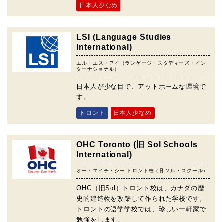
日本人少なめ
LSI (Language Studies
International)
エル・エス・アイ（ランゲージ・スタディーズ・イン
ターナショナル）
日本人が少な目で、アットホームな環境で
す。
トロント
日本人少なめ
OHC Toronto (旧 Sol Schools
International)
オー・エイチ・シー トロント校 (旧 ソル・スクール)
OHC（旧Sol）トロント校は、カナダの歴
史的建造物を改築して作られた学校です。
トロントの語学学校では、珍しい一軒家で
勉強をします。