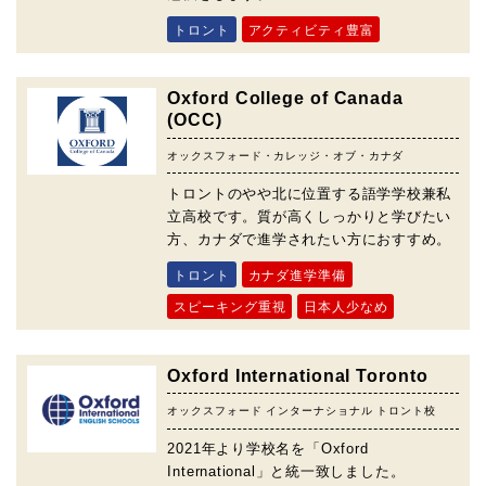
トロント
アクティビティ豊富
Oxford College of Canada
(OCC)
オックスフォード・カレッジ・オブ・カナダ
トロントのやや北に位置する語学学校兼私
立高校です。質が高くしっかりと学びたい
方、カナダで進学されたい方におすすめ。
トロント
カナダ進学準備
スピーキング重視
日本人少なめ
Oxford International Toronto
オックスフォード インターナショナル トロント校
2021年より学校名を「Oxford
International」と統一致しました。