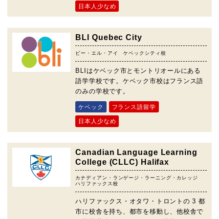
日本人少なめ
BLI Quebec City
ビー・エル・アイ ケベックシティ校
BLIはケベック市とモントリオールにある
語学学校です。ケベック市校はフランス語
のみの学校です。
ケベック
フランス語留学
日本人少なめ
Canadian Language Learning
College (CLLC) Halifax
カナディアン・ランゲージ・ラーニング・カレッジ
ハリファックス校
ハリファックス・オタワ・トロントの 3 都
市に校舎を持ち、都市を移動し、他校舎で