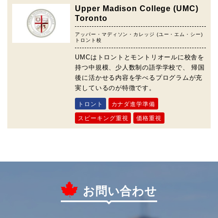
Upper Madison College (UMC)
Toronto
アッパー・マディソン・カレッジ (ユー・エム・シー)
トロント校
UMCはトロントとモントリオールに校舎を
持つ中規模、少人数制の語学学校で、 帰国
後に活かせる内容を学べるプログラムが充
実しているのが特徴です。
トロント
カナダ進学準備
スピーキング重視
価格重視
お問い合わせ