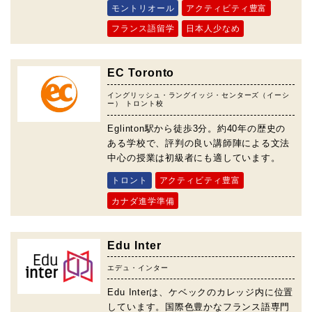
モントリオール
アクティビティ豊富
フランス語留学
日本人少なめ
EC Toronto
イングリッシュ・ラングイッジ・センターズ（イーシ
ー） トロント校
Eglinton駅から徒歩3分。約40年の歴史の
ある学校で、評判の良い講師陣による文法
中心の授業は初級者にも適しています。
トロント
アクティビティ豊富
カナダ進学準備
Edu Inter
エデュ・インター
Edu Interは、ケベックのカレッジ内に位置
しています。国際色豊かなフランス語専門