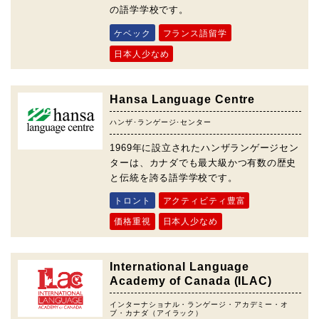
の語学学校です。
ケベック
フランス語留学
日本人少なめ
Hansa Language Centre
ハンザ･ランゲージ･センター
1969年に設立されたハンザランゲージセン
ターは、カナダでも最大級かつ有数の歴史
と伝統を誇る語学学校です。
トロント
アクティビティ豊富
価格重視
日本人少なめ
International Language
Academy of Canada (ILAC)
インターナショナル・ランゲージ・アカデミー・オ
ブ・カナダ（アイラック）