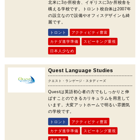
北米に3か所校舎、イギリスに3か所校舎を
構える学校です。トロント校自体は2007年
の設立なので設備やオフィスデザインも綺
麗です。
トロント
アクティビティ豊富
カナダ進学準備
スピーキング重視
日本人少なめ
Quest Language Studies
クエスト・ランゲージ・スタディーズ
Questは英語初心者の方でもしっかりと伸
ばすことのできるカリキュラムを用意して
います。大変アットホームで明るい雰囲気
の学校です。
トロント
アクティビティ豊富
カナダ進学準備
スピーキング重視
価格重視