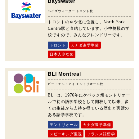
Bayswater
ベイズウォーター トロント校
トロントのやや北に位置し、North York
Centre駅と直結しています。小中規模の学
校ですので、みんなフレンドリーです。
トロント
カナダ進学準備
日本人少なめ
BLI Montreal
ビー・エル・アイ モントリオール校
BLI は、1976年にケベック州モントリオー
ルで初の語学学校として開校して以来、多
くの生徒から支持を得ている歴史と実績の
ある語学学校です。
モントリオール
カナダ進学準備
スピーキング重視
フランス語留学