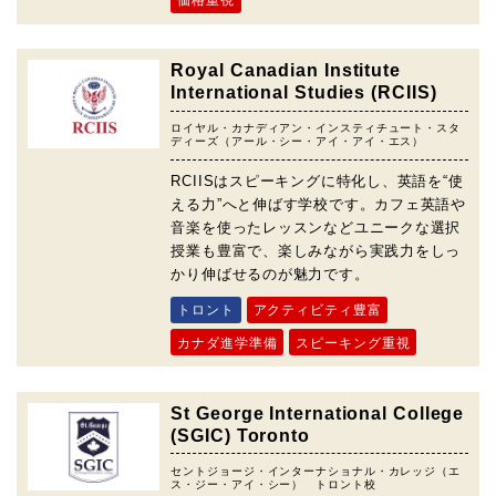
Royal Canadian Institute
International Studies (RCIIS)
ロイヤル・カナディアン・インスティチュート・スタ
ディーズ（アール・シー・アイ・アイ・エス）
RCIISはスピーキングに特化し、英語を“使
える力”へと伸ばす学校です。カフェ英語や
音楽を使ったレッスンなどユニークな選択
授業も豊富で、楽しみながら実践力をしっ
かり伸ばせるのが魅力です。
トロント
アクティビティ豊富
カナダ進学準備
スピーキング重視
St George International College
(SGIC) Toronto
セントジョージ・インターナショナル・カレッジ（エ
ス・ジー・アイ・シー） トロント校