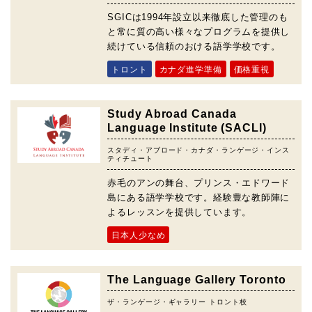
SGICは1994年設立以来徹底した管理のも
と常に質の高い様々なプログラムを提供し
続けている信頼のおける語学学校です。
トロント
カナダ進学準備
価格重視
Study Abroad Canada
Language Institute (SACLI)
スタディ・アブロード・カナダ・ランゲージ・インス
ティチュート
赤毛のアンの舞台、プリンス・エドワード
島にある語学学校です。経験豊な教師陣に
よるレッスンを提供しています。
日本人少なめ
The Language Gallery Toronto
ザ・ランゲージ・ギャラリー トロント校