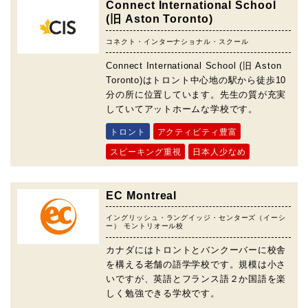
Connect International School
(旧 Aston Toronto)
コネクト・インターナショナル・スクール
Connect International School (旧 Aston
Toronto)はトロント中心地の駅から徒歩10
分の所に位置しています。先生の質が充実
していてアットホームな学校です。
トロント
アクティビティ豊富
スピーキング重視
日本人少なめ
EC Montreal
イングリッシュ・ラングイッジ・センターズ（イーシ
ー） モントリオール校
カナダにはトロントとバンクーバーに校舎
を構える老舗の語学学校です。規模は小さ
いですが、英語とフランス語２か国語を楽
しく勉強できる学校です。