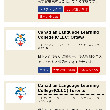
も学習継続することができる学校です。
ハリファックス
カナダ進学準備
日本人少なめ
Canadian Language Learning
College (CLLC) Ottawa
カナディアン・ランゲージ・ラーニング・カレッジ
オタワ校
日本人が少ない環境の中、少人数制クラス
でしっかりと勉強ができる学校です。
オタワ
カナダ進学準備
日本人少なめ
Canadian Language Learning
College(CLLC) Toronto
カナディアン・ランゲージ・ラーニング・カレッジ
トロント校
現在ハリファックス・オタワ・トロントの