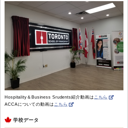
Hospitality＆Business Srudents紹介動画は
こちら
ACCAについての動画は
こちら
学校データ