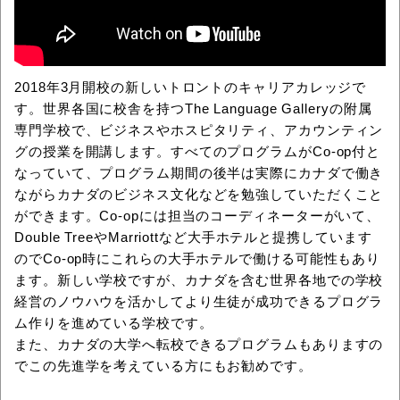
2018年3月開校の新しいトロントのキャリアカレッジで
す。世界各国に校舎を持つThe Language Galleryの附属
専門学校で、ビジネスやホスピタリティ、アカウンティン
グの授業を開講します。すべてのプログラムがCo-op付と
なっていて、プログラム期間の後半は実際にカナダで働き
ながらカナダのビジネス文化などを勉強していただくこと
ができます。Co-opには担当のコーディネーターがいて、
Double TreeやMarriottなど大手ホテルと提携しています
のでCo-op時にこれらの大手ホテルで働ける可能性もあり
ます。新しい学校ですが、カナダを含む世界各地での学校
経営のノウハウを活かしてより生徒が成功できるプログラ
ム作りを進めている学校です。
また、カナダの大学へ転校できるプログラムもありますの
でこの先進学を考えている方にもお勧めです。