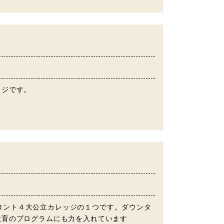
】
ッジです。
表するトロント４大公立カレッジの１つです。ダウンタ
教育のプログラムにも力を入れています