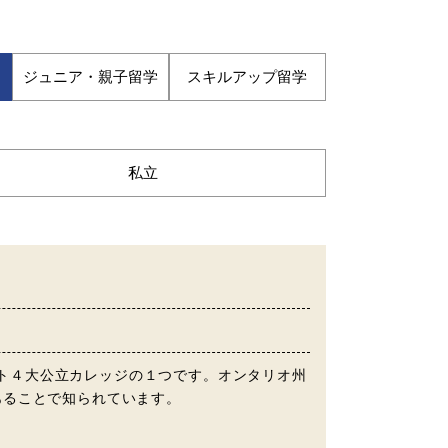
ジュニア・親子留学
スキルアップ留学
私立
るトロント４大公立カレッジの１つです。オンタリオ州
あることで知られています。