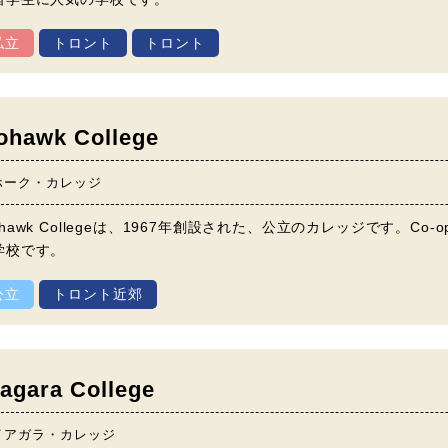
私立
トロント
トロント
ohawk College
ホーク・カレッジ
ohawk Collegeは、1967年創設された、公立のカレッジです。
学校です。
公立
トロント近郊
agara College
イアガラ・カレッジ