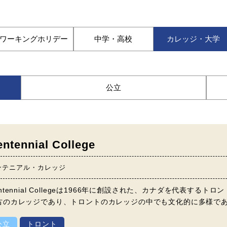
ワーキングホリデー
中学・高校
カレッジ・大学
公立
ntennial College
ンテニアル・カレッジ
entennial Collegeは1966年に創設された、カナダを代表す
古のカレッジであり、トロントのカレッジの中でも文化的に多様で
公立
トロント