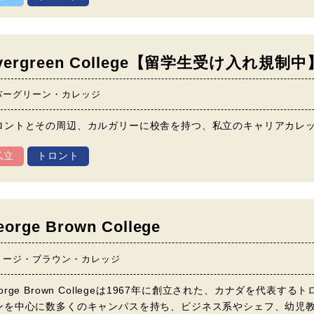
vergreen College【留学生受け入れ規制中
バーグリーン・カレッジ
ロントとその周辺、カルガリーに校舎を持つ、私立のキャリアカレ
私立
トロント
eorge Brown College
ョージ・ブラウン・カレッジ
eorge Brown Collegeは1967年に創立された、カナダを代
ンを中心に数多くのキャンパスを持ち、ビジネス系やシェフ、幼児