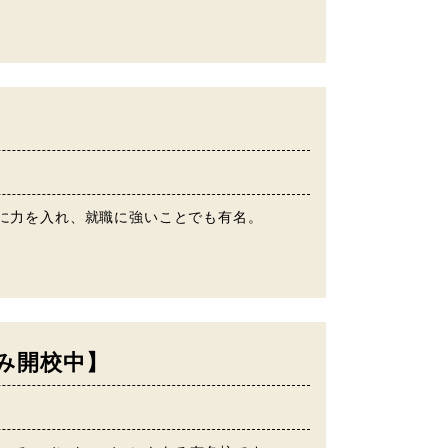
ムに力を入れ、就職に強いことでも有名。
校のみ開校中】