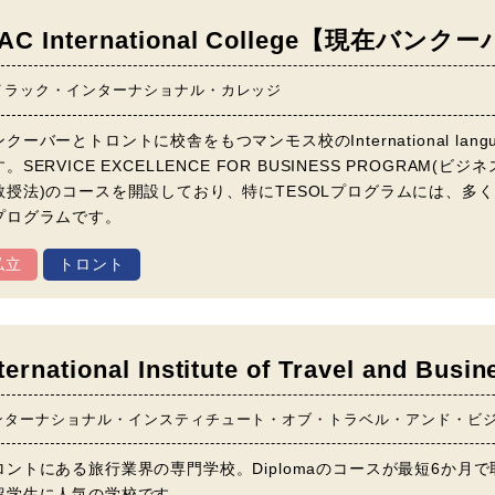
LAC International College【現在
イラック・インターナショナル・カレッジ
クーバーとトロントに校舎をもつマンモス校のInternational language
。SERVICE EXCELLENCE FOR BUSINESS PROGRAM(
教授法)のコースを開設しており、特にTESOLプログラムには、多
プログラムです。
私立
トロント
nternational Institute of Travel a
ンターナショナル・インスティチュート・オブ・トラベル・アンド・ビ
ロントにある旅行業界の専門学校。Diplomaのコースが最短6か
留学生に人気の学校です。