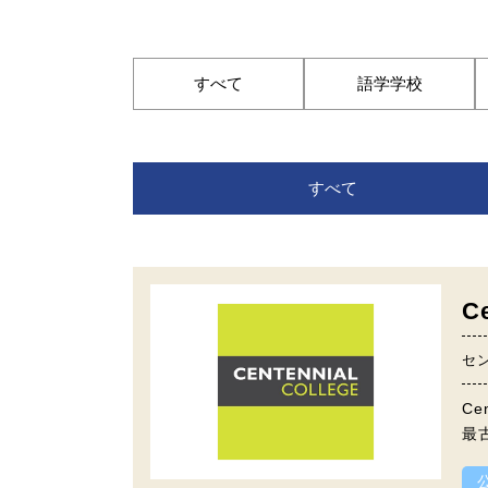
すべて
語学学校
すべて
Ce
セ
C
最