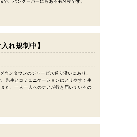
ollegeで、バンクーバーにもある有名校です。
学生受け入れ規制中】
はダウンタウンのジャービス通り沿いにあり、
で、先生とコミュニケーションはとりやすく生
。また、一人一人へのケアが行き届いているの