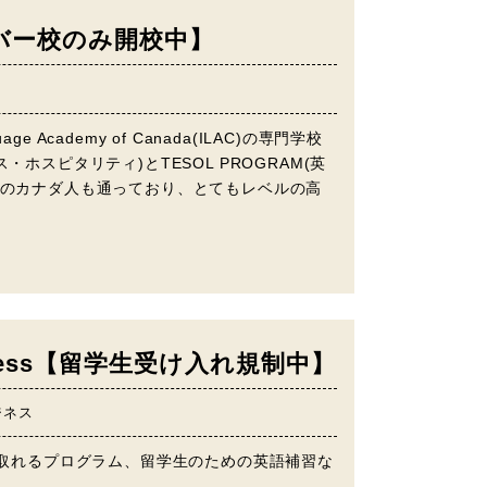
バンクーバー校のみ開校中】
 Academy of Canada(ILAC)の専門学校
ビジネス・ホスピタリティ)とTESOL PROGRAM(英
くのカナダ人も通っており、とてもレベルの高
nd Business【留学生受け入れ規制中】
ジネス
月で取れるプログラム、留学生のための英語補習な