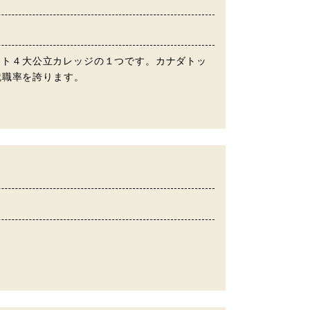
するトロント４大公立カレッジの１つです。カナダトッ
就職率を誇ります。