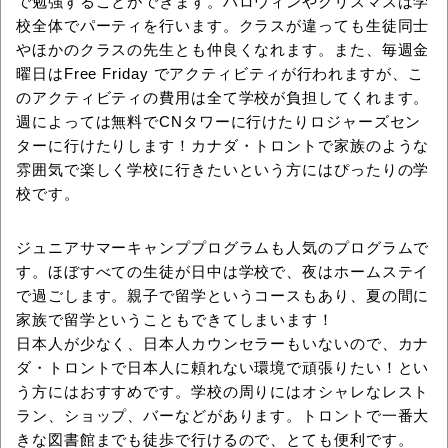
で勉強することができます。ハロウィンやクリスマスは学
校全体でパーティを行います。クラスが違っても生徒同士
やほかのクラスの先生とも仲良くなれます。また、毎週金
曜日はFree Friday でアクティビティが行われますが、こ
のアクティビティの費用は全て学校が負担してくれます。
週によっては無料でCNタワーに行けたりロジャーズセン
ターに行けたりします！カナダ・トロントで家族のような
雰囲気で楽しく学校に行きたいという方にはぴったりの学
校です。
ジュニアサマーキャンププログラムも人気のプログラムで
す。ほぼすべての生徒が日中は学校で、夜はホームステイ
で過ごします。親子で留学というコースもあり、夏の間に
家族で留学ということもできてしまいます！
日本人が少なく、日本人カウンセラーもいないので、カナ
ダ・トロントで日本人に頼れない環境で頑張りたい！とい
う方にはおすすめです。学校の周りにはオシャレなレスト
ラン、ショップ、バーなどがあります。トロントで一番大
きな図書館までも徒歩で行けるので、とても便利です。