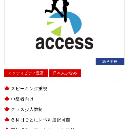
語学学校
アクティビティ豊富
日本人少なめ
スピーキング重視
中級者向け
クラス少人数制
各科目ごとにレベル選択可能