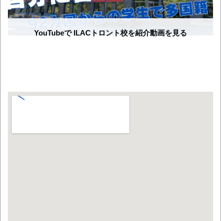
YouTubeで ILACトロント校を紹介動画を見る