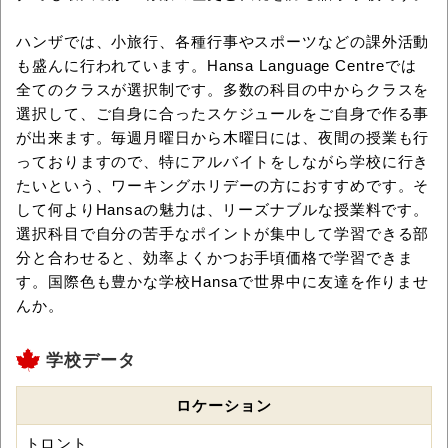
ハンザでは、小旅行、各種行事やスポーツなどの課外活動
も盛んに行われています。Hansa Language Centreでは
全てのクラスが選択制です。多数の科目の中からクラスを
選択して、ご自身に合ったスケジュールをご自身で作る事
が出来ます。毎週月曜日から木曜日には、夜間の授業も行
っておりますので、特にアルバイトをしながら学校に行き
たいという、ワーキングホリデーの方におすすめです。そ
して何よりHansaの魅力は、リーズナブルな授業料です。
選択科目で自分の苦手なポイントが集中して学習できる部
分と合わせると、効率よくかつお手頃価格で学習できま
す。国際色も豊かな学校Hansaで世界中に友達を作りませ
んか。
学校データ
ロケーション
トロント