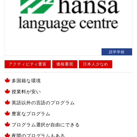
語学学校
アクティビティ豊富
価格重視
日本人少なめ
多国籍な環境
授業料が安い
英語以外の言語のプログラム
豊富なプログラム
プログラム選択が自由にできる
夜間のプログラムもある