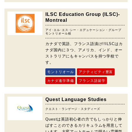
ILSC Education Group (ILSC)-
Montreal
アイ･エル･エス･シー・エデュケーション・グループ
モントリオール校
カナダで英語、フランス語漬け!!ILSCはカ
ナダ国内に３つ、アメリカ、インド、オー
ストラリアにもキャンパスを持つ学校で
す。
モントリオール
アクティビティ豊富
カナダ進学準備
フランス語留学
Quest Language Studies
クエスト・ランゲージ・スタディーズ
Questは英語初心者の方でもしっかりと伸
ばすことのできるカリキュラムを用意して
います。大変アットホームで明るい雰囲気