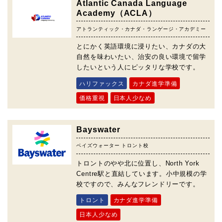
Atlantic Canada Language
Academy（ACLA）
アトランティック・カナダ・ランゲージ・アカデミー
とにかく英語環境に浸りたい、カナダの大
自然を味わいたい、治安の良い環境で留学
したいという人にピッタリな学校です。
ハリファックス
カナダ進学準備
価格重視
日本人少なめ
Bayswater
ベイズウォーター トロント校
トロントのやや北に位置し、North York
Centre駅と直結しています。小中規模の学
校ですので、みんなフレンドリーです。
トロント
カナダ進学準備
日本人少なめ