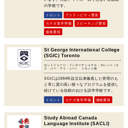
の学校です。
トロント
アクティビティ豊富
カナダ進学準備
スピーキング重視
価格重視
St George International College
(SGIC) Toronto
セントジョージ・インターナショナル・カレッジ（エ
ス・ジー・アイ・シー） トロント校
SGICは1994年設立以来徹底した管理のも
と常に質の高い様々なプログラムを提供し
続けている信頼のおける語学学校です。
トロント
カナダ進学準備
価格重視
Study Abroad Canada
Language Institute (SACLI)