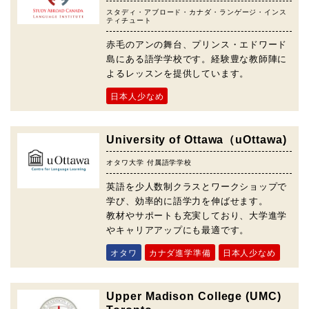
スタディ・アブロード・カナダ・ランゲージ・インス
ティチュート
赤毛のアンの舞台、プリンス・エドワード
島にある語学学校です。経験豊な教師陣に
よるレッスンを提供しています。
日本人少なめ
University of Ottawa（uOttawa)
オタワ大学 付属語学学校
英語を少人数制クラスとワークショップで
学び、効率的に語学力を伸ばせます。
教材やサポートも充実しており、大学進学
やキャリアアップにも最適です。
オタワ
カナダ進学準備
日本人少なめ
Upper Madison College (UMC)