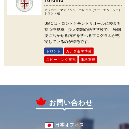
Toronto
アッパー・マディソン・カレッジ (ユー・エム・シー)
トロント校
UMCはトロントとモントリオールに校舎を
持つ中規模、少人数制の語学学校で、 帰国
後に活かせる内容を学べるプログラムが充
実しているのが特徴です。
トロント
カナダ進学準備
スピーキング重視
価格重視
お問い合わせ
日本オフィス