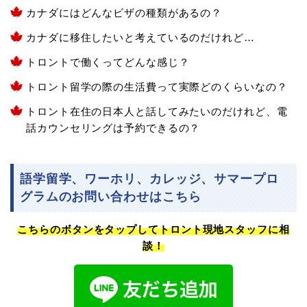
カナダにはどんなビザの種類があるの？
カナダに移住したいと考えているのだけれど…
トロントで働くってどんな感じ？
トロント留学の際の生活費って実際どのくらいなの？
トロント在住の日本人と話してみたいのだけれど、電
話カウンセリングは予約できるの？
語学留学、ワーホリ、カレッジ、サマープロ
グラムのお問い合わせはこちら
こちらのボタンをタップしてトロント現地スタッフに相
談！