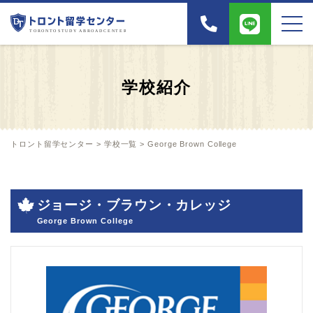
学校紹介
トロント留学センター
>
学校一覧
>
George Brown College
ジョージ・ブラウン・カレッジ
George Brown College