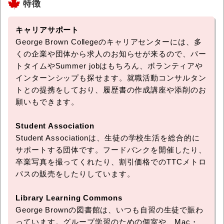
特徴
キャリアサポート
George Brown Collegeのキャリアセンターには、多
くの企業や団体から求人のお知らせが来るので、パー
トタイムやSummer jobはもちろん、ボランティアや
インターンシップも探せます。就職活動コンサルタン
トとの提携をしており、履歴書の作成講座や添削のお
願いもできます。
Student Association
Student Associationは、生徒の学校生活を総合的に
サポートする団体です。フードバンクを開催したり、
卒業写真を撮ってくれたり、割引価格でのTTCメトロ
パスの販売をしたりしています。
Library Learning Commons
George Brownの図書館は、いつも自習の生徒で賑わ
っています。グループ学習のための個室や、Mac・