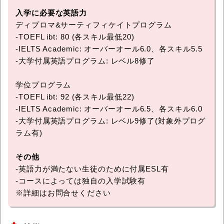
入学に必要な英語力
ディプロマ&サーティフィケイトプログラム
-TOEFL ibt: 80 (各スキル最低20)
-IELTS Academic: オーバーオール6.0、各スキル5.5
-大学付属英語プログラム: レベル8修了
学位プログラム
-TOEFL ibt: 92 (各スキル最低22)
-IELTS Academic: オーバーオール6.5、各スキル6.0
-大学付属英語プログラム: レベル9修了(対象外プログ
ラム有)
その他
-英語力が満たない生徒のために付属ESL有
-コースによっては独自の入学試験有
※詳細はお問合せください