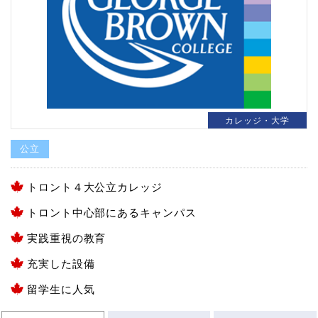
カレッジ・大学
公立
トロント４大公立カレッジ
トロント中心部にあるキャンパス
実践重視の教育
充実した設備
留学生に人気