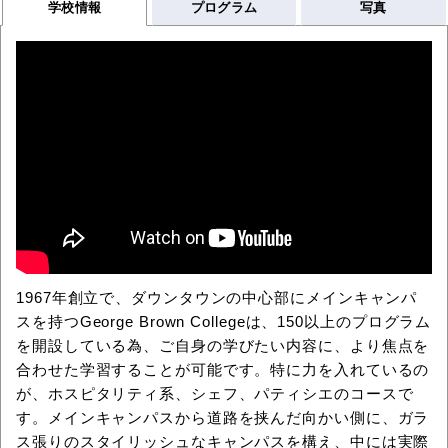
学校情報
プログラム
写真
1967年創立で、ダウンタウンの中心部にメインキャンパ
スを持つGeorge Brown Collegeは、150以上のプログラム
を開設している為、ご自身の学びたい内容に、より焦点を
合わせた学習することが可能です。特に力を入れているの
が、ホスピタリティ系、シェフ、パティシエのコースで
す。メインキャンパスから道路を挟んだ向かい側に、ガラ
ス張りのスタイリッシュなキャンパスを構え、中には実際