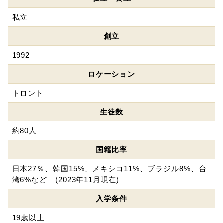
私立
創立
1992
ロケーション
トロント
生徒数
約80人
国籍比率
日本27％、韓国15%、メキシコ11%、ブラジル8%、台
湾6%など (2023年11月現在)
入学条件
19歳以上