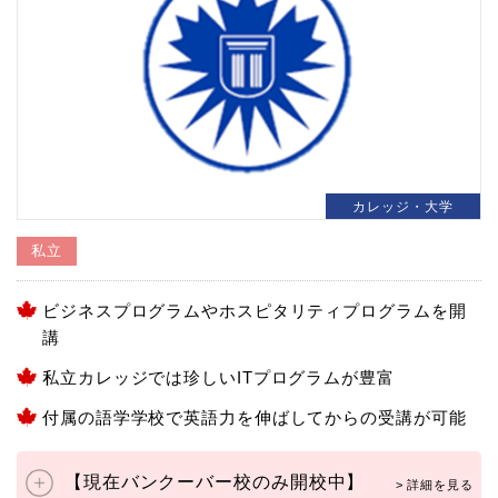
カレッジ・大学
私立
ビジネスプログラムやホスピタリティプログラムを開
講
私立カレッジでは珍しいITプログラムが豊富
付属の語学学校で英語力を伸ばしてからの受講が可能
【現在バンクーバー校のみ開校中】