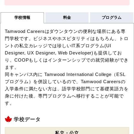
学校情報
料金
プログラム
Tamwood Careersはダウンタウンの便利な場
所にある専
門学校です。ビジネスやホスピタリティはもちろん、
トロ
ントの私立カレッジでは珍しいIT系プログラム(UI
Designer, UX Designer, Web Developer)も提供してお
り、
COOPもしくはインターンシップでの就労経験ができ
ます。
同キャンパス内に Tamwood International College（ESL
プログラム）を併設しているので、
Tamwood Careersの
入学条件に満たない方は、
語学学校部門にて基礎英語力を
身に付けた後、
専門プログラムへ移行することが可能で
す。
学校データ
私立・公立