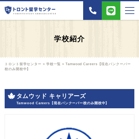
学校紹介
トロント留学センター
>
学校一覧
>
Tamwood Careers【現在バンクーバー
校のみ開校中】
タムウッド キャリアーズ
Tamwood Careers【現在バンクーバー校のみ開校中】