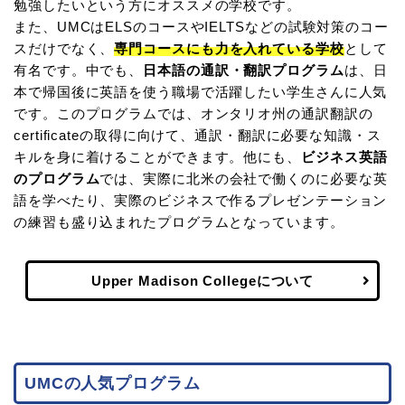
勉強したいという方にオススメの学校です。
また、UMCはELSのコースやIELTSなどの試験対策のコー
スだけでなく、
専門コースにも力を入れている学校
として
有名です。中でも、
日本語の通訳・翻訳プログラム
は、日
本で帰国後に英語を使う職場で活躍したい学生さんに人気
です。このプログラムでは、オンタリオ州の通訳翻訳の
certificateの取得に向けて、通訳・翻訳に必要な知識・ス
キルを身に着けることができます。他にも、
ビジネス英語
のプログラム
では、実際に北米の会社で働くのに必要な英
語を学べたり、実際のビジネスで作るプレゼンテーション
の練習も盛り込まれたプログラムとなっています。
Upper Madison Collegeについて
UMCの人気プログラム