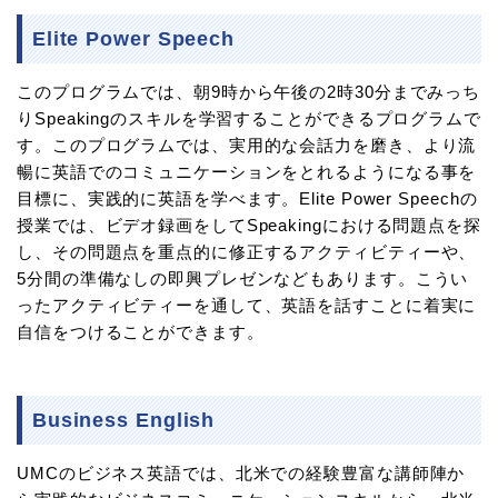
Elite Power Speech
このプログラムでは、朝9時から午後の2時30分までみっち
りSpeakingのスキルを学習することができるプログラムで
す。このプログラムでは、実用的な会話力を磨き、より流
暢に英語でのコミュニケーションをとれるようになる事を
目標に、実践的に英語を学べます。Elite Power Speechの
授業では、ビデオ録画をしてSpeakingにおける問題点を探
し、その問題点を重点的に修正するアクティビティーや、
5分間の準備なしの即興プレゼンなどもあります。こうい
ったアクティビティーを通して、英語を話すことに着実に
自信をつけることができます。
Business English
UMCのビジネス英語では、北米での経験豊富な講師陣か