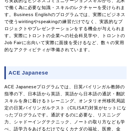
ら実践的なビジネスコミュニケーションスキルから、北米
で働く為に必要な知識・スキルのレクチャーを受けられま
す。Business Englishのプログラムでは、実際にビジネス
で使うwiritingやspeakingの練習だけでなく、実践的なプ
ロジェクトやプレゼンテーションをする機会が与えられま
す。実際にトロントの企業への社会科見学や、トロントの
Job Fairに出向いて実際に面接を受けるなど、数々の実用
的なアクティビティが準備されています。
ACE Japanese
ACE Japaneseプログラムでは、日英バイリンガル教師の
指導の下、日本語から英語、英語から日本語の通訳・翻訳
スキルを身に着けるトレーニング、オンタリオ州移民局認
定の日英バイリンガルテスト（CILISAT)対策がセットにな
ったプログラムです。通訳するのに必要な、リスニング
力、シャドーイングテクニック、ノートの取り方なども学
べ、語学力をあげるだけでなくカナダの福祉、医療、金