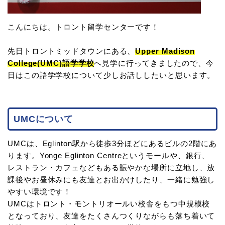
こんにちは。トロント留学センターです！
先日トロントミッドタウンにある、
Upper Madison
College(UMC)語学学校
へ見学に行ってきましたので、今
日はこの語学学校について少しお話ししたいと思います。
UMCについて
UMCは、Eglinton駅から徒歩3分ほどにあるビルの2階にあ
ります。Yonge Eglinton Centreというモールや、銀行、
レストラン・カフェなどもある賑やかな場所に立地し、放
課後やお昼休みにも友達とお出かけしたり、一緒に勉強し
やすい環境です！
UMCはトロント・モントリオールい校舎をもつ中規模校
となっており、友達をたくさんつくりながらも落ち着いて