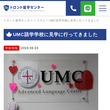
トロント留学センター
>
コラム
>
UMC語学学校に見学に行ってきました
UMC語学学校に見学に行ってきました
学校情報
2019.06.03