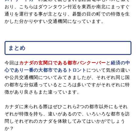
おり、こちらはダウンタウン付近を東西か南北にまっすぐ
通りを運行する事が主となり、碁盤の目の町での特徴を生
かした分かりやすい交通機関になっています。
まとめ
今回は
カナダの玄関口である都市バンクーバー
と
経済の中
心であり一番の大都市であるトロント
について気候の違い
や公共交通機関についてみてきましたが、それぞれ同じ国
の都市な分似通っているところは多いですがそれぞれに特
徴があり良さもまた違っています。
カナダに来られる際はぜひこれら2つの都市以外にもそれ
ぞれが特徴を持ち、違いがあるので、いろいろな都市を訪
問しそれぞれのカナダを体験してみてはいかがでしょう
か？