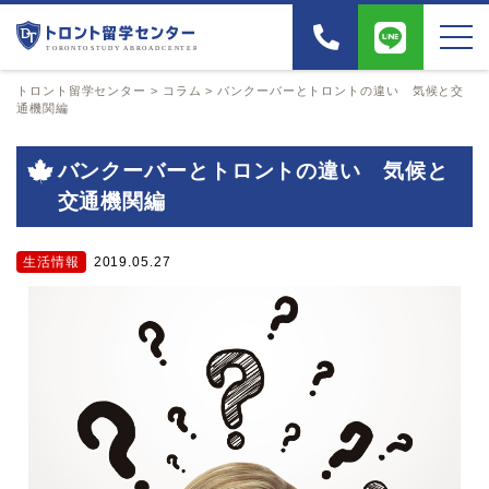
トロント留学センター
>
コラム
>
バンクーバーとトロントの違い 気候と交
通機関編
バンクーバーとトロントの違い 気候と
交通機関編
生活情報
2019.05.27