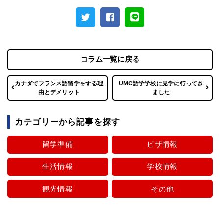
コラム一覧に戻る
カナダでフランス語留学をする理
UMC語学学校に見学に行ってき
由とデメリット
ました
カテゴリーから記事を探す
留学準備
ビザ情報
生活情報
学校情報
観光情報
その他