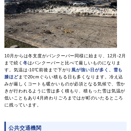
10月からは冬支度がバンクーバー同様に始まり、12月-2月
まで続く
冬
はバンクーバーと比べて厳しいものになりま
す。気温は-10℃前後まで下がり
風が強い日が多く、雪も
膝ほど
まで20cmぐらい積もる日も多くなります。冷え込
みが厳しくコートも暖かいものが必須となる気候で、雪か
きが行われるように雪は多く積もり、積もった雪は気温が
低いこともあり4月終わりごろまではが町のいたるところ
に残っています。
公共交通機関