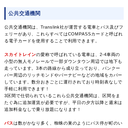
公共交通機関
公共交通機関は、Translink社が運営する電車とバス及びフ
ェリーがあり、これらすべてはCOMPASSカードと呼ばれ
る電子カードを使用することで利用できます。
スカイトレイン
の愛称で呼ばれている電車は、2-4車両の
小型の無人モノレールで一部ダウンタウン周辺では地下も
走っています。3本の路線から成り立っており、バンクー
バー周辺のリッチモンドやバーナビーなどの地域をカバー
しています。数分おきごとに運行されており時刻表なしで
手軽に利用できます！
3区間で仕切られているこれら公共交通機関は、区間をま
たぐ為に追加運賃が必要ですが、平日の夕方以降と週末は
追加料金なしで乗り放題になります！
バス
は数がかなり多く、蜘蛛の巣のようにバス停が町のい