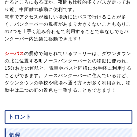
たるところにあるほか、夜間も比較的多くバスが走ってお
り近、中距離の移動に便利です。
電車でアクセスが難しい場所にはバスで行けることが多
く、バンクーバーの規模があまり大きくないこともありこ
の2つを上手く組み合わせて利用することで車なしでもバ
ンクーバー内は楽に移動できます！
シーバス
の愛称で知られているフェリーは、ダウンタウン
の北に位置する町ノースバンクーバーとの移動に使われ、
15分おきの運航と、電車やバスと同様にお手軽に利用する
ことができます。ノースバンクーバーに住んでいるけど、
ダウンタウンの学校や職場へ通う方々が多く利用され、移
動中は二つの町の景色を一望することもできます！
トロント
気候