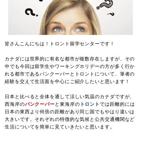
皆さんこんにちは！トロント留学センターです！
カナダには世界的に有名な都市が複数存在しますが、その
中でも今回は留学生やワーキングホリデーの方が多く行か
れる都市であるバンクーバーとトロントについて、筆者の
経験を交えて生活面を中心にご紹介したいと思います！
日本と比べると全体を通して涼しい気温のカナダですが、
西海岸の
バンクーバー
と東海岸の
トロント
では距離的には
日本の東西より何倍の距離があり同じ国でもやはり違いは
大きいです。それぞれの特徴的な気候と公共交通機関など
生活についてを簡単に見ていきたいと思います。