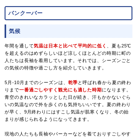
バンクーバー
気候
年間を通して
気温は日本と比べて平均的に低く
、夏も25℃
を超えるのはめずらしいほど涼しくほとんどの時期に町の
人たちは長袖を着用しています。それでは、シーズンごと
の気候の特徴や過ごし方を紹介していきます。
5月-10月までのシーズンは、
乾季
と呼ばれ春から夏の終わ
りまで
一番過ごしやすく観光にも適した時期
になります。
青空のきれいなカラッとした日が続き、汗もかかないぐら
いの気温なので外を歩くのも気持ちいいです。夏の終わり
が早く、9月終わりにはすこし気温が肌寒くなり、冬の始
まりが感じられるようになってきます。
現地の人たちも長袖やパーカーなどを着ておりすごしやす