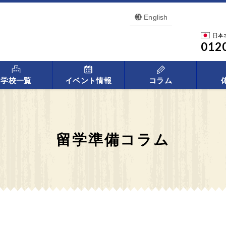
English
日本
012
学校一覧
イベント情報
コラム
留学準備コラム