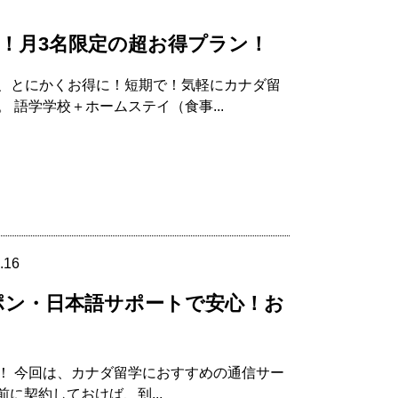
！月3名限定の超お得プラン！
、とにかくお得に！短期で！気軽にカナダ留
語学学校＋ホームステイ（食事...
.16
クーポン・日本語サポートで安心！お
！ 今回は、カナダ留学におすすめの通信サー
前に契約しておけば、到...