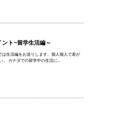
ント~留学生活編～
らでは生活編をお送りします。個人個人で差が
 カナダでの留学中の生活に...