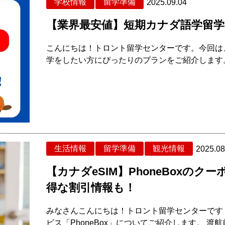
学校情報
留学準備
2025.09.04
【業界最安値】短期カナダ語学留学
こんにちは！トロント留学センターです。今回は
学をしたい方にぴったりのプランをご紹介します。 
生活情報
留学準備
観光情報
2025.08
【カナダeSIM】PhoneBoxの
得な割引情報も！
みなさんこんにちは！トロント留学センターです
ビス「PhoneBox」についてご紹介します。 渡航