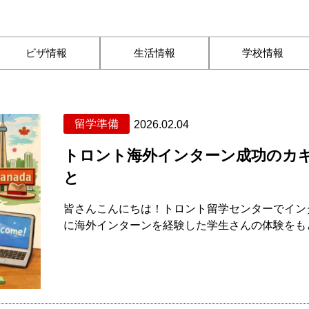
ビザ情報
生活情報
学校情報
留学準備
2026.02.04
トロント海外インターン成功のカ
と
皆さんこんにちは！トロント留学センターでインタ
に海外インターンを経験した学生さんの体験をもと