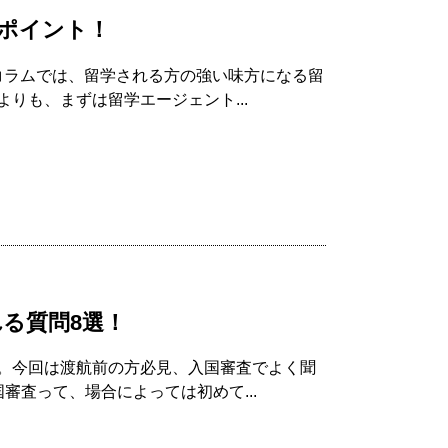
ポイント！
コラムでは、留学される方の強い味方になる留
りも、まずは留学エージェント...
る質問8選！
。今回は渡航前の方必見、入国審査でよく聞
審査って、場合によっては初めて...