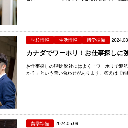
学校情報
生活情報
留学準備
2024.08
カナダでワーホリ！お仕事探しに強い
お仕事探しの現状 弊社にはよく「ワーホリで渡
か？」という問い合わせがあります。答えは【難航
留学準備
2024.05.09