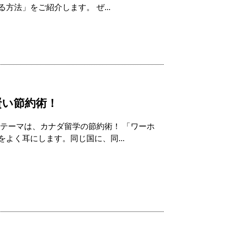
法」をご紹介します。 ぜ...
賢い節約術！
テーマは、カナダ留学の節約術！ 「ワーホ
よく耳にします。同じ国に、同...