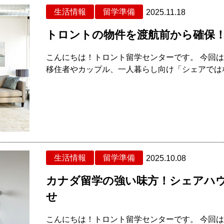
生活情報
留学準備
2025.11.18
トロントの物件を渡航前から確保！安
こんにちは！トロント留学センターです。 今回は
移住者やカップル、一人暮らし向け「シェアではな
生活情報
留学準備
2025.10.08
カナダ留学の強い味方！シェアハウス
せ
こんにちは！トロント留学センターです。 今回は