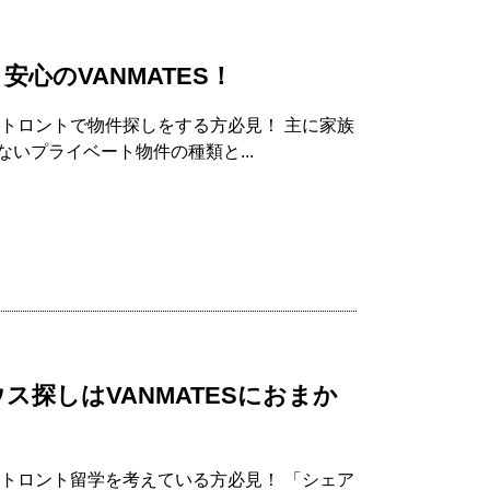
心のVANMATES！
トロントで物件探しをする方必見！ 主に家族
いプライベート物件の種類と...
探しはVANMATESにおまか
トロント留学を考えている方必見！ 「シェア