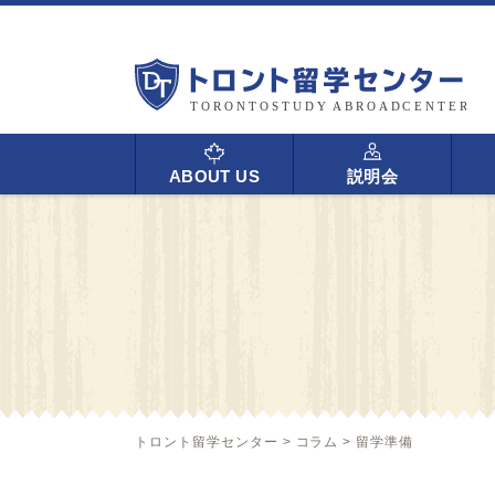
ABOUT US
説明会
トロント留学センター
>
コラム
>
留学準備