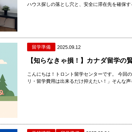
ハウス探しの落とし穴と、安全に滞在先を確保する方
留学準備
2025.09.12
【知らなきゃ損！】カナダ留学の
こんにちは！トロント留学センターです。 今回の
リ・留学費用は出来るだけ抑えたい！」そんな声を