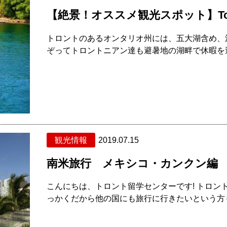
【絶景！オススメ観光スポット】Tob
トロントのあるオンタリオ州には、五大湖含め、
ぞってトロントニアン達も避暑地の湖畔で休暇を過
観光情報
2019.07.15
南米旅行 メキシコ・カンクン編
こんにちは、トロント留学センターです! トロン
っかくだから他の国にも旅行に行きたいという方も