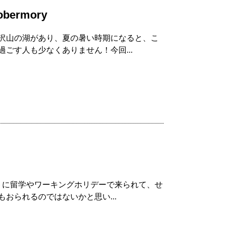
ermory
沢山の湖があり、夏の暑い時期になると、こ
ごす人も少なくありません！今回...
トに留学やワーキングホリデーで来られて、せ
おられるのではないかと思い...