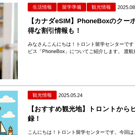
生活情報
留学準備
観光情報
2025.08
【カナダeSIM】PhoneBoxの
得な割引情報も！
みなさんこんにちは！トロント留学センターです
ビス「PhoneBox」についてご紹介します。 渡航
観光情報
2025.05.24
【おすすめ観光地】トロントからビ
録！
こんにちは！トロント留学センターです。今回は