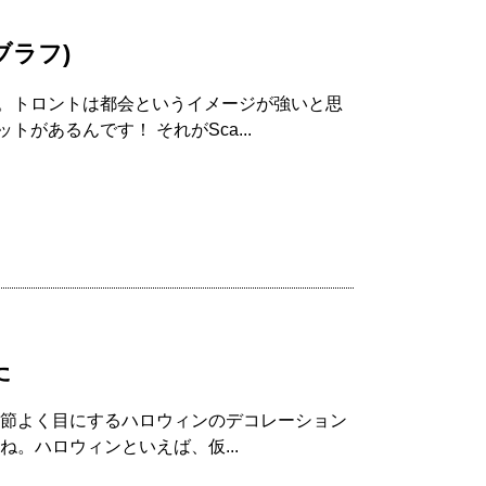
ーブラフ)
。トロントは都会というイメージが強いと思
があるんです！ それがSca...
た
季節よく目にするハロウィンのデコレーション
ね。ハロウィンといえば、仮...