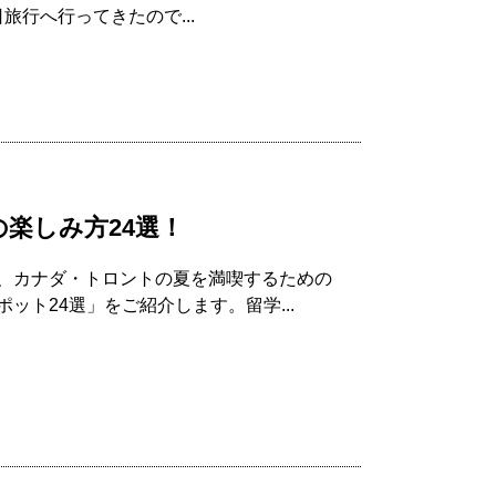
日旅行へ行ってきたので...
の楽しみ方24選！
、カナダ・トロントの夏を満喫するための
ト24選」をご紹介します。留学...