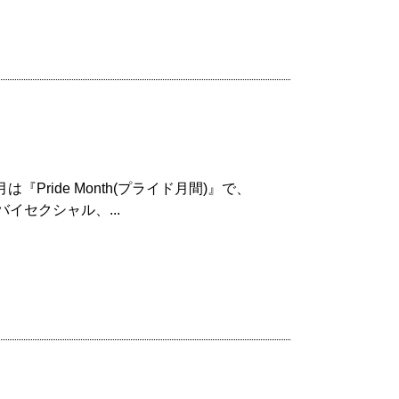
Pride Month(プライド月間)』で、
イセクシャル、...