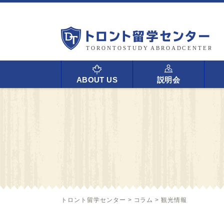
ABOUT US
説明会
トロント留学センター
>
コラム
>
観光情報