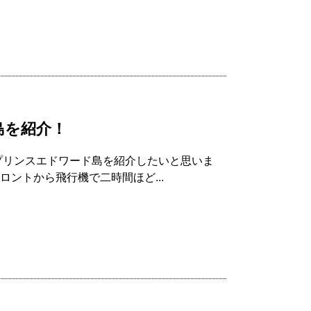
島を紹介！
プリンスエドワード島を紹介したいと思いま
ントから飛行機で二時間ほど...