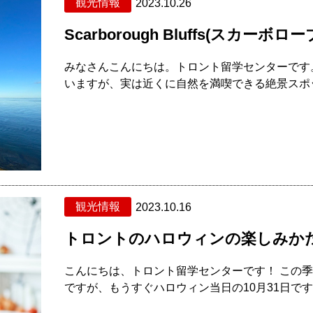
観光情報
2023.10.26
Scarborough Bluffs(スカーボロ
みなさんこんにちは。トロント留学センターです
いますが、実は近くに自然を満喫できる絶景スポット
観光情報
2023.10.16
トロントのハロウィンの楽しみか
こんにちは、トロント留学センターです！ この
ですが、もうすぐハロウィン当日の10月31日です