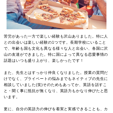
苦労があった一方で楽しい経験も沢山ありました。特に人
との出会いは楽しい経験の1つです。長期学校にいること
で、年齢も国も文化も異なる様々な人と出会い、各国に沢
山の友達ができました。特に国によって異なる恋愛事情の
話題はいつも盛り上がり、楽しかったです！
また、先生とはすっかり仲良くなりました。授業の質問だ
けでなく、プライベートの悩みまでもネイティブの先生に
相談していました(笑)そのためもあってか、英語を話すこ
と・聞く事に抵抗が無くなり、英語力もかなり伸びたと思
います。
更に、自分の英語力の伸びを着実と実感できることも、カ