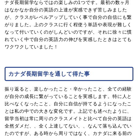
ナダ長期留学ならではの楽しみの1つです。最初の数ヶ月
はなかなか自分の英語の上達が実感できず苦しみました
が、クラスがレベルアップしていく事で自分の自信にも繋
がりました。上のクラスに行く程使う単語や表現が難しく
なって付いていくのがしんどいのですが、それに徐々に慣
れていく中で自分の英語力の伸びを実感したときはとても
ワクワクしていました！
カナダ長期留学を通して得た事
振り返ると、楽しかったこと・辛かったこと、全ての経験
が自分の成長に繋がっていることを実感します。特に人と
比べなくなったこと、自分に自信が持てるようになったこ
とは私の中での大きな変化です。上記でも述べたように、
留学当初は常に周りのクラスメイトと比べて自分の英語は
全然ダメだ、、全く上達してない、、なんて落ち込んでい
たのですが、ある時から周りではなく、カナダに来る前の