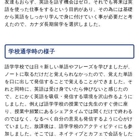
友達もおらず、英語を話す機会はゼロ。それでも将来は英
語を使った仕事をするという目的があり、その為には基礎
から英語をしっかり学んで身に付けていく事が必要だと考
えたので、カナダ長期留学を選択しました。
学校通学時の様子
語学学校では日々新しい単語やフレーズを学びましたが、
ノートに取るだけだと覚えられなかったので、覚えた単語
を口に出して発信することで覚えることができました。そ
れと同時に、英語は受け身でいたら伸びないと感じたの
で、とにかく英語を吸収・発信する環境を沢山作るように
しました。例えば語学学校の授業では先生のすぐ傍に座
り、授業中頻繁にあるシェアタイムでは聞くだけで終わる
のではなく、なるべく自分の意見も発信するように心がけ
ていました。放課後は、語学学校のアクティビティにも参
加しました。そこでは、ネイティブとカフェで会話をした