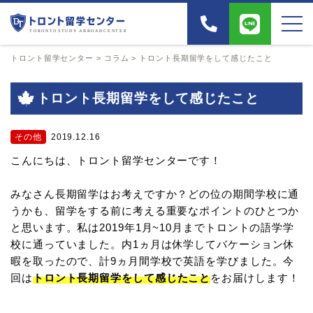
トロント留学センター
>
コラム
>
トロント長期留学をして感じたこと
トロント長期留学をして感じたこと
その他
2019.12.16
こんにちは、トロント留学センターです！
みなさん長期留学はお考えですか？どの位の期間学校に通
うかも、留学をする前に考える重要なポイントのひとつか
と思います。私は2019年1月~10月までトロントの語学学
校に通っていました。内1ヵ月は休学してバケーション休
暇を取ったので、計9ヵ月間学校で英語を学びました。今
回は
トロント長期留学をして感じたこと
をお届けします！