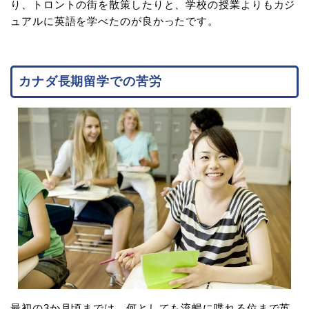
り、トロントの街を散策したりと、学校の授業よりもカジ
ュアルに英語を学べたのが良かったです。
カナダ長期留学での苦労
最初の3か月頃までは、何としても流暢に喋れる位まで英