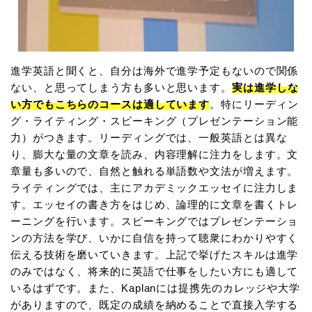
進学英語と聞くと、自分は海外で進学予定もないので関係
ない、と思ってしまう方も多いと思います。
実は進学しな
い方でもこちらのコースは適しています
。特にリーディン
グ・ライティング・スピーキング（プレゼンテーション能
力）がつきます。リーディングでは、一般英語とは異な
り、膨大な量の文章を読み、内容理解に注力をします。文
章量も多いので、自然と触れる単語数や文法が増えます。
ライティングでは、主にアカデミックエッセイに注力しま
す。エッセイの書き方をはじめ、論理的に文章を書くトレ
ーニングを行います。スピーキングではプレゼンテーショ
ンの方法を学び、いかに自信を持って聴衆にわかりやすく
伝える技術を磨いていきます。上記で挙げたスキルは進学
のみではなく、将来的に英語で仕事をしたい方にも適して
いるはずです。また、Kaplanには提携先のカレッジや大学
がありますので、既定の成績を納めることで直接入学する