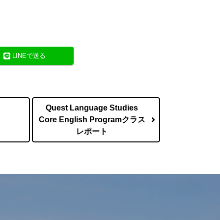
LINEで送る
Quest Language Studies
Core English Programクラス
レポート