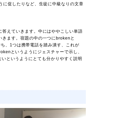
ように促したりなど、生徒に中級なりの文章
に答えていきます。中にはややこしい単語
ます。宿題の中の一つにbrokenと
つ持ち、1つは携帯電話を踏み潰す、これが
brokenというようにジェスチャーで示し、
理できないというようにとても分かりやすく説明