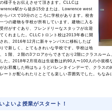
の様子をお伝えさせて頂きます。CLLCは
owrence駅から徒歩15分または、Lowrence west
からバスで10分のところに学校があります。校舎
一つの建物を学校が所有しています。建物に入る
受付がすぐあり、フレンドリーなスタッフが出迎
てくれました。CLLCトロント校は2013年春に開
され、2016年12月に新キャンパスに移転したば
りで新しく、とてもきれいな学校です。学校は地
、１階、２階の3フロアからできており2階にクラスルー
した。2018年2月現在は生徒数は約90人〜100人の小規
がお邪魔した時はちょうどバレンタインデーで、クラスの
レートが配られたりととても楽しい雰囲気でした。ちなみ
いよいよ授業がスタート！