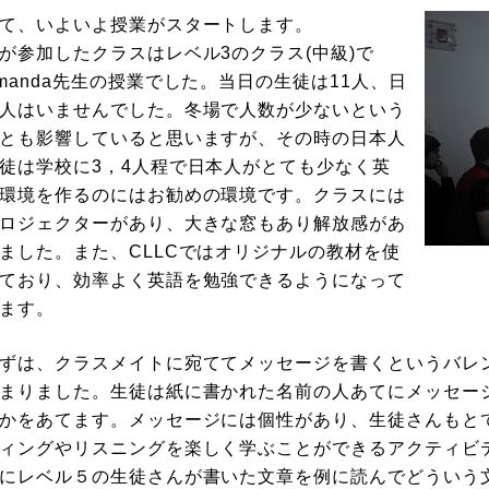
て、いよいよ授業がスタートします。
が参加したクラスはレベル3のクラス(中級)で
manda先生の授業でした。当日の生徒は11人、日
人はいませんでした。冬場で人数が少ないという
とも影響していると思いますが、その時の日本人
徒は学校に3，4人程で日本人がとても少なく英
環境を作るのにはお勧めの環境です。クラスには
ロジェクターがあり、大きな窓もあり解放感があ
ました。また、CLLCではオリジナルの教材を使
ており、効率よく英語を勉強できるようになって
ます。
ずは、クラスメイトに宛ててメッセージを書くというバレ
まりました。生徒は紙に書かれた名前の人あてにメッセー
かをあてます。メッセージには個性があり、生徒さんもと
ィングやリスニングを楽しく学ぶことができるアクティビ
にレベル５の生徒さんが書いた文章を例に読んでどういう