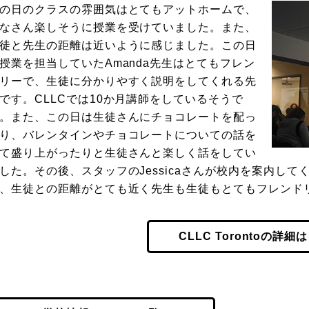
の日のクラスの雰囲気はとてもアットホームで、
なさん楽しそうに授業を受けていました。また、
徒と先生の距離は近いように感じました。この日
授業を担当していたAmanda先生はとてもフレン
リーで、生徒に分かりやすく説明をしてくれる先
です。CLLCでは10か月講師をしているそうで
。また、この日は生徒さんにチョコレートを配っ
り、バレンタインやチョコレートについての話を
て盛り上がったりと生徒さんと楽しく話をしてい
した。その後、スタッフのJessicaさんが校内を案内し
、生徒との距離がとても近く先生も生徒もとてもフレンド
CLLC Torontoの詳細