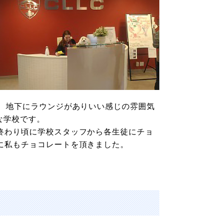
ム、地下にラウンジがありいい感じの雰囲気
模な学校です。
終わり頃に学校スタッフから各生徒にチョ
に私もチョコレートを頂きました。