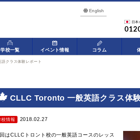
English
日本
012
学校一覧
イベント情報
コラム
 一般英語クラス体験レポート
CLLC Toronto 一般英語クラス
2018.02.27
学校情報
回はCLLCトロント校の一般英語コースのレッス