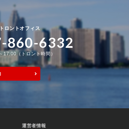
トロントオフィス
7-860-6332
0～17:00（トロント時間）
約
運営者情報