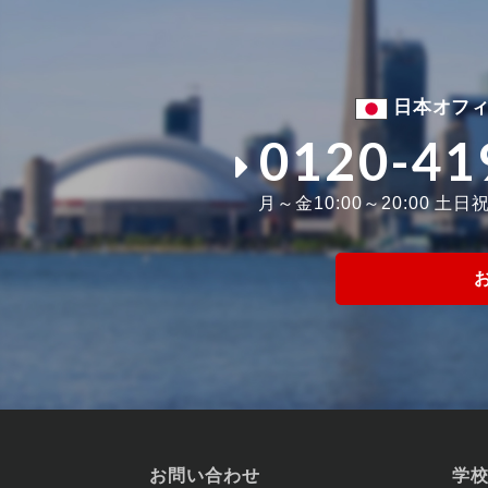
日本オフ
0120-41
月～金10:00～20:00 土日祝1
お問い合わせ
学