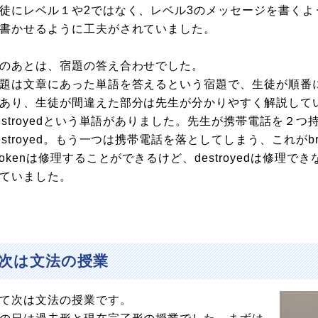
徒にレベル１や2ではなく、レベル3のメッセージを書く
書かせるように工夫がされていました。
のあとは、宿題の答え合わせでした。
題は文章にあった単語を答えるという宿題で、生徒が順番
あり、生徒が間違えた部分は先生が分かりやすく解説していき
estroyedという単語がありました。先生が携帯電話を２
estroyed。もう一つは携帯電話を落としてしまう、これが
rokenは修理することができるけど、destroyedは修
ていました。
次は文法の授業
て次は文法の授業です。