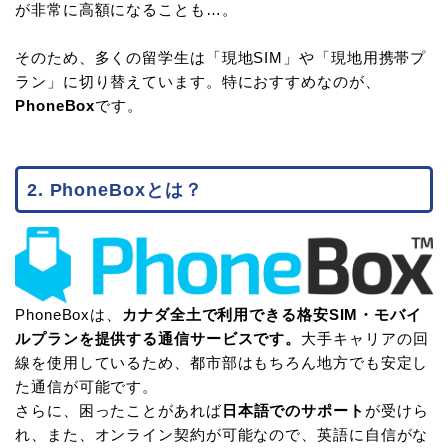
が非常に高額になることも…。
そのため、多くの留学生は「現地SIM」や「現地用携帯プ
ラン」に切り替えています。特におすすめなのが、
PhoneBox
です。
2. PhoneBoxとは？
PhoneBoxは、
カナダ全土で利用できる格安SIM・モバイ
ルプランを提供する通信サービスです。
大手キャリアの回
線を使用しているため、都市部はもちろん地方でも安定し
た通信が可能です。
さらに、困ったことがあれば
日本語でのサポート
が受けら
れ、また、オンライン契約が可能なので、英語に自信がな