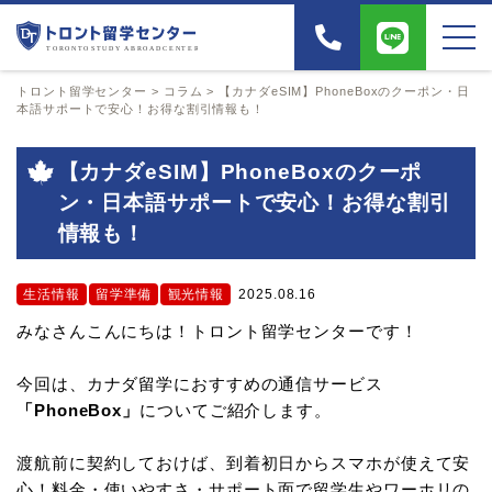
トロント留学センター
>
コラム
>
【カナダeSIM】PhoneBoxのクーポン・日
本語サポートで安心！お得な割引情報も！
【カナダeSIM】PhoneBoxのクーポ
ン・日本語サポートで安心！お得な割引
情報も！
生活情報
留学準備
観光情報
2025.08.16
みなさんこんにちは！トロント留学センターです！
今回は、カナダ留学におすすめの通信サービス
「PhoneBox」
についてご紹介します。
渡航前に契約しておけば、到着初日からスマホが使えて安
心！料金・使いやすさ・サポート面で留学生やワーホリの