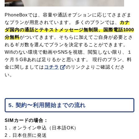
PhoneBoxでは、容量や通話オプションに応じてさまざま
なプランが用意されています。 多くのプランでは、
カナ
ダ国内の通話とテキストメッセージ無制限、国際電話1000
分無料
がついてきます。そちらに加えてご自身が必要とさ
れるギガ数を選んでプランを決定することができます。
Wifiのない環境で動画やSNSを視聴、閲覧しない限り、１
ケ月５GBあれば足りるかと思います。 現行のプラン、料
金に関しましては
コチラ
のリンクよりご確認くださ
い。
5. 契約〜利用開始までの流れ
SIMカードの場合：
1．オンライン申込（日本語OK）
2．日本住所に発送