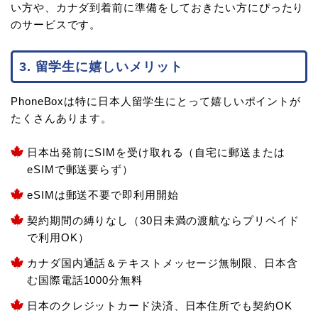
い方や、カナダ到着前に準備をしておきたい方にぴったり
のサービスです。
3. 留学生に嬉しいメリット
PhoneBoxは特に日本人留学生にとって嬉しいポイントが
たくさんあります。
日本出発前にSIMを受け取れる（自宅に郵送または
eSIMで郵送要らず）
eSIMは郵送不要で即利用開始
契約期間の縛りなし（30日未満の渡航ならプリペイド
で利用OK）
カナダ国内通話＆テキストメッセージ無制限、日本含
む国際電話1000分無料
日本のクレジットカード決済、日本住所でも契約OK