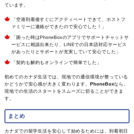
ています。
「空港到着後すぐにアクティベートできて、ホストフ
ァミリーに連絡ができたので安心でした！」
「困った時はPhoneBoxのアプリでサポートチャットサ
ービスに相談出来たり、LINEでの日本語対応サービス
があったりとサポートが充実していて安心でした」
「契約も解約もオンラインで簡単でした」
初めてのカナダ生活では、現地での通信環境が整っている
かどうかで安心感が大きく変わります。
PhoneBox
なら、
現地での生活のスタートをスムーズに切ることができま
す。
まとめ
カナダでの留学生活を安心して始めるためには、到着初日