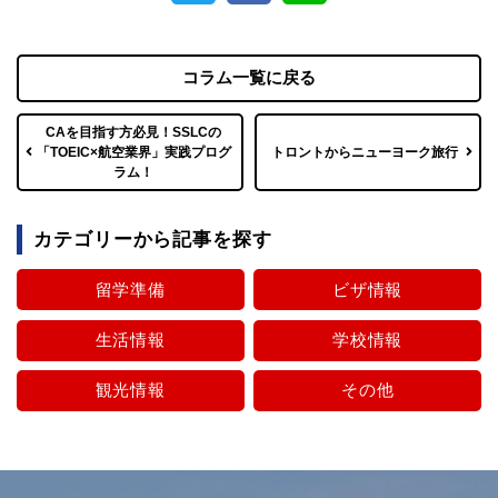
コラム一覧に戻る
CAを⽬指す⽅必⾒！SSLCの
「TOEIC×航空業界」実践プログ
トロントからニューヨーク旅行
ラム！
カテゴリーから記事を探す
留学準備
ビザ情報
生活情報
学校情報
観光情報
その他