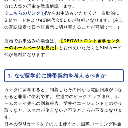
方に人気の理由を徹底解説します。
※
こちらのリンク
からお申込みいただくと、自動的に
SIMカードおよびeSIM代金$１０が無料となります。(左上
の言語設定で日本語表示に切り替えることが可能です。)
店頭でお申込みの場合は、
【DEOW/トロント留学センタ
ーのホームページを見た】
とお伝えいただくとSIMカード
代が無料になります。
1. なぜ留学前に携帯契約を考えるべきか
カナダに留学すると、到着したその日から電話回線がつな
がると非常に便利です。 空港でのピックアップ連絡、ホ
ームステイ先への到着報告、学校やエージェントとのやり
取りなど、スマホが使えないと不便どころか不安になりま
す。
日本のSIMカードをそのまま使うと、国際ローミング料金