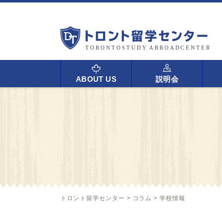
ABOUT US
説明会
トロント留学センター
>
コラム
>
学校情報