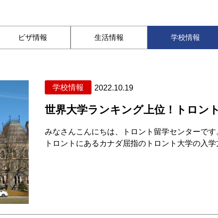
ビザ情報
生活情報
学校情報
学校情報
2022.10.19
世界大学ランキング上位！トロン
みなさんこんにちは、トロント留学センターです。 
トロントにあるカナダ屈指のトロント大学の入学方