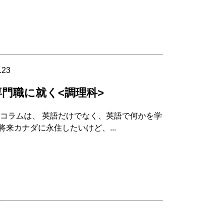
.23
門職に就く<調理科>
コラムは、 英語だけでなく、英語で何かを学
来カナダに永住したいけど、...