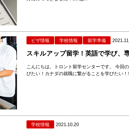
ビザ情報
学校情報
留学準備
2021.11
スキルアップ留学！英語で学び、専
こんにちは。トロント留学センターです。 今回の
びたい！カナダの就職に繋がることを学びたい！将
学校情報
2021.10.20