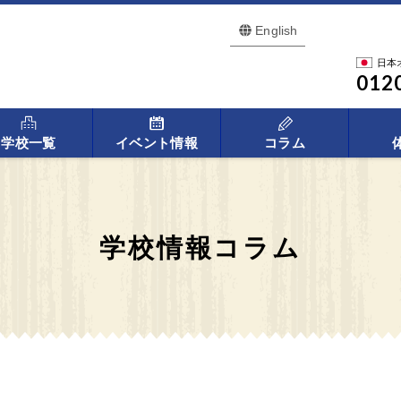
English
日本
012
学校一覧
イベント情報
コラム
学校情報コラム