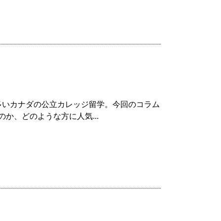
の多いカナダの公立カレッジ留学。今回のコラム
か、どのような方に人気...