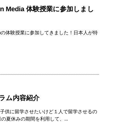
odern Media 体験授業に参加しまし
dia (PMM)の体験授業に参加してきました！日本人が特
グラム内容紹介
 子供に留学させたいけど１人で留学させるの
の夏休みの期間を利用して、...