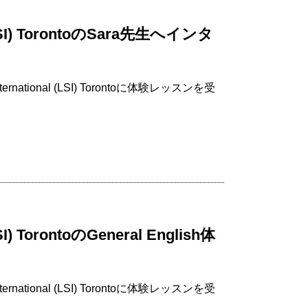
l (LSI) TorontoのSara先生へインタ
national (LSI) Torontoに体験レッスンを受
LSI) TorontoのGeneral English体
national (LSI) Torontoに体験レッスンを受