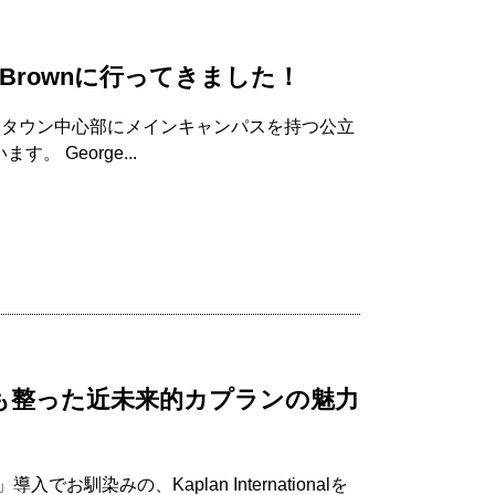
 Brownに行ってきました！
ウンタウン中心部にメインキャンパスを持つ公立
 George...
も整った近未来的カプランの魅力
染みの、Kaplan Internationalを