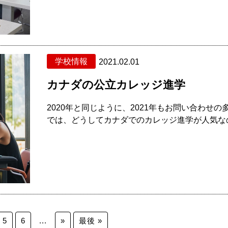
学校情報
2021.02.01
カナダの公立カレッジ進学
2020年と同じように、2021年もお問い合わせ
では、どうしてカナダでのカレッジ進学が人気なの
5
6
...
»
最後 »