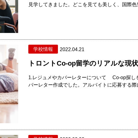
見学してきました。どこを見ても美しく、国際色豊か
学校情報
2022.04.21
トロントCo-op留学のリアルな現
1.レジュメやカバーレターについて Co-op
バーレター作成でした。アルバイトに応募する際に