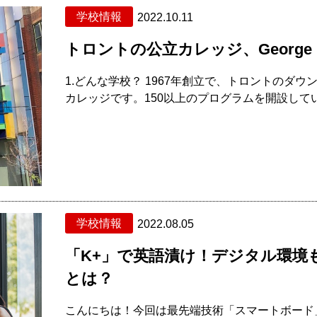
学校情報
2022.10.11
トロントの公立カレッジ、George
1.どんな学校？ 1967年創立で、トロントのダ
カレッジです。150以上のプログラムを開設しています。
学校情報
2022.08.05
「K+」で英語漬け！デジタル環境
とは？
こんにちは！今回は最先端技術「スマートボード」導入でお馴