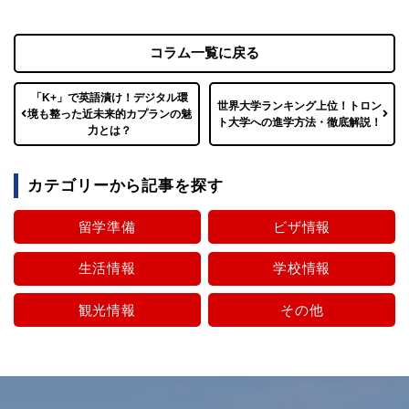
コラム一覧に戻る
「K+」で英語漬け！デジタル環
世界大学ランキング上位！トロン
境も整った近未来的カプランの魅
ト大学への進学方法・徹底解説！
力とは？
カテゴリーから記事を探す
留学準備
ビザ情報
生活情報
学校情報
観光情報
その他