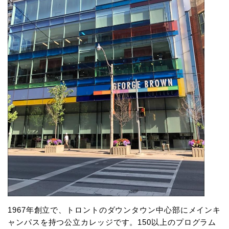
1967年創立で、トロントのダウンタウン中心部にメインキ
ャンパスを持つ公立カレッジです。150以上のプログラム