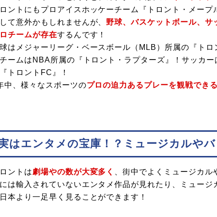
ロントにもプロアイスホッケーチーム『トロント・メープ
して意外かもしれませんが、
野球、バスケットボール、サ
ロチームが存在
するんです！
球はメジャーリーグ・ベースボール（MLB）所属の『トロ
チームはNBA所属の『トロント・ラプターズ』！サッカー
『トロントFC』！
年中、様々なスポーツの
プロの迫力あるプレーを観戦でき
実はエンタメの宝庫！？ミュージカルやバ
ロントは
劇場やの数が大変多く
、街中でよくミュージカル
には輸入されていないエンタメ作品が見れたり、ミュージ
日本より一足早く見ることができます！