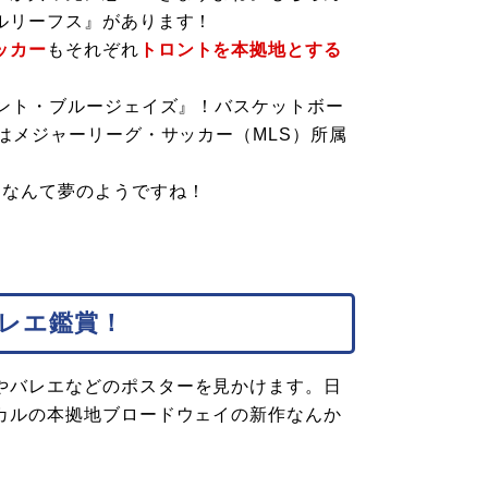
ルリーフス』があります！
ッカー
もそれぞれ
トロントを本拠地とする
ント・ブルージェイズ』！バスケットボー
はメジャーリーグ・サッカー（MLS）所属
る
なんて夢のようですね！
レエ鑑賞！
やバレエなどのポスターを見かけます。日
カルの本拠地ブロードウェイの新作なんか