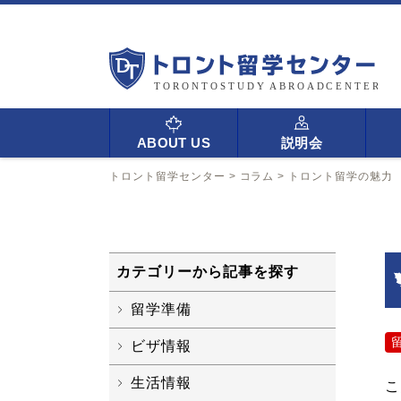
ABOUT US
説明会
トロント留学センター
>
コラム
>
トロント留学の魅力
カテゴリーから記事を探す
留学準備
ビザ情報
生活情報
こ