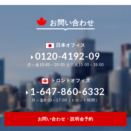
お問い合わせ
日本オフィス
0120-4192-09
月～金10:00～20:00 土日祝10:00～19:00
トロントオフィス
1-647-860-6332
月～金9:00～17:00（トロント時間）
お問い合わせ・説明会予約