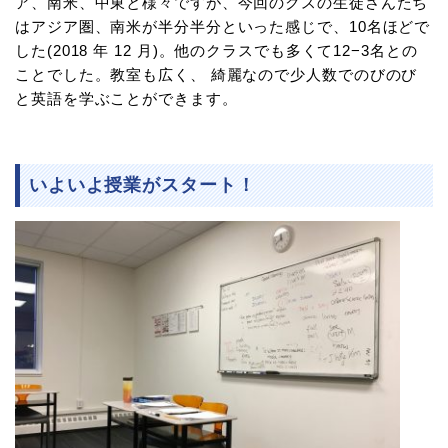
ア、南米、中東と様々ですが、今回のクスの生徒さんたち
はアジア圏、南米が半分半分といった感じで、10名ほどで
した(2018 年 12 月)。他のクラスでも多くて12−3名との
ことでした。教室も広く、 綺麗なので少人数でのびのび
と英語を学ぶことができます。
いよいよ授業がスタート！