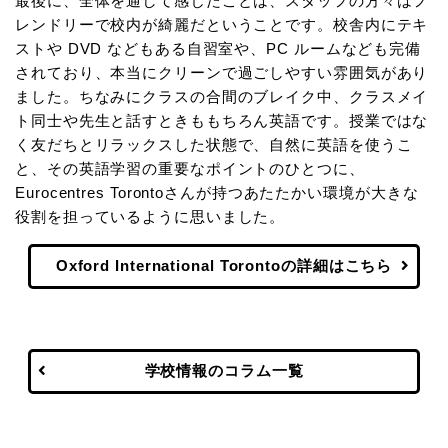
最後に、全体を通して感じたことは、スタッフの方々はフ
レンドリーで校内が綺麗だということです。校舎内にテキ
ストや DVD などもある自習室や、PC ルームなども完備
されており、本当にクリーンで過ごしやすい雰囲気があり
ました。ちなみにクラスの合間のブレイク中、クラスメイ
ト同士や先生と話すときももちろん英語です。授業ではな
く友だちとリラックスした状態で、自然に英語を使うこ
と、その英語学習の重要なポイントのひとつに、
Eurocentres Torontoさんが持つあたたかい環境が大きな
役割を担っているように思いました。
Oxford International Torontoの詳細はこちら
学校情報のコラム一覧