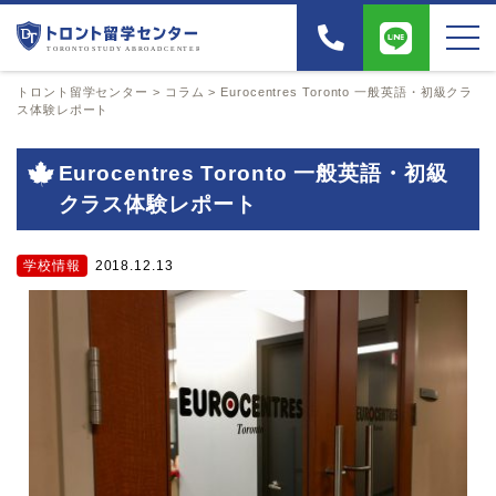
トロント留学センター
>
コラム
>
Eurocentres Toronto 一般英語・初級クラ
ス体験レポート
Eurocentres Toronto 一般英語・初級
クラス体験レポート
学校情報
2018.12.13