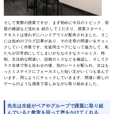
そして実際の授業ですが、まず初めに今日のトピック、宿
題の確認など流れを 紹介してくださり、授業スタート。
テキストは使わずにハンドアウトが配布されました。そこ
には短めのブログ記事があり、その文章の間違いをチェッ
クしていく作業です。生徒同士ペアになって協力して、私
たちが日常的にしてしまいがちな小さなスペルミス、時
制、文法的な間違い、語順のミスなどを確認し、そしてク
ラス全体で答え合わせの後、別のシートが配られ、次はも
っとミステイクにフォーカスした短い文がいくつも並んで
います。同じようにチェックしていきます。間違い探しの
ゲームのような感覚で楽しみながら取り組めました。
先生は生徒がペアやグループで課題に取り組
んでいると教室を回って声をかけてくれる