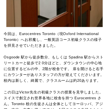
今回は、Eurocentres Toronto（現Oxford International
Toronto）へお邪魔し、一般英語コース初級クラスの様子
を拝見させていただきました。
Osgoode 駅から徒歩数分、もしくは Spadina 駅からスト
リートカーと徒歩で2 0分ほどと、ダウンタウンの中心地
に位置するビルの中、2階が校舎です。 扉を開けると右手
にカウンターがありスタッフの方が迎えてくださいます。
校内は新しく、綺麗で、クラスルームは約20あります。
この日はVictor先生の初級クラスの授業を見学しました。
スイスで創立され世界各地に校舎を持つ Eurocentres さ
ん。Toronto 校の生徒さんは全体としてヨーロッパ、アジ