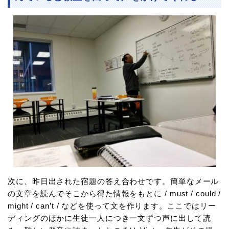
次に、昨日出された宿題の答え合わせです。簡単なメール
の文章を読んでそこから得た情報をもとに / must / could /
might / can’t / などを使って文を作ります。ここではリー
ディングのほかに生徒一人につき一文ずつ声に出して読