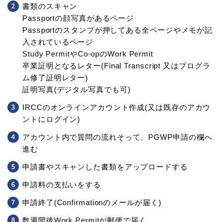
書類のスキャン
Passportの顔写真があるページ
Passportのスタンプが押してある全ページやメモが記
入されているページ
Study PermitやCo-opのWork Permit
卒業証明となるレター(Final Transcript 又はプログラ
ム修了証明レター)
証明写真(デジタル写真でも可)
IRCCのオンラインアカウント作成(又は既存のアカウ
ントにログイン)
アカウント内で質問の流れそって、PGWP申請の欄へ
進む
申請書やスキャンした書類をアップロードする
申請料の支払いをする
申請終了(Confirmationのメールが届く)
数週間後Work Permitが郵便で届く