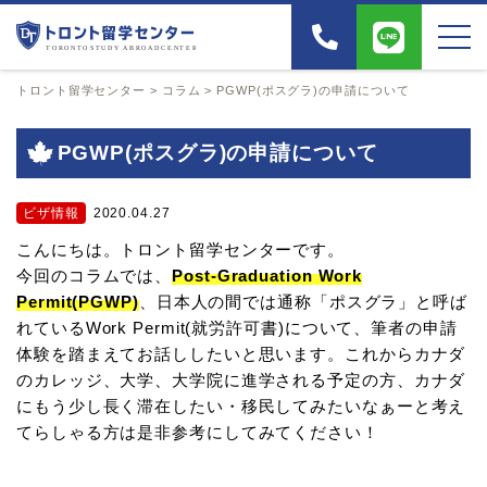
トロント留学センター
>
コラム
>
PGWP(ポスグラ)の申請について
PGWP(ポスグラ)の申請について
ビザ情報
2020.04.27
こんにちは。トロント留学センターです。
今回のコラムでは、
Post-Graduation Work
Permit(PGWP)
、日本人の間では通称「ポスグラ」と呼ば
れているWork Permit(就労許可書)について、筆者の申請
体験を踏まえてお話ししたいと思います。これからカナダ
のカレッジ、大学、大学院に進学される予定の方、カナダ
にもう少し長く滞在したい・移民してみたいなぁーと考え
てらしゃる方は是非参考にしてみてください！