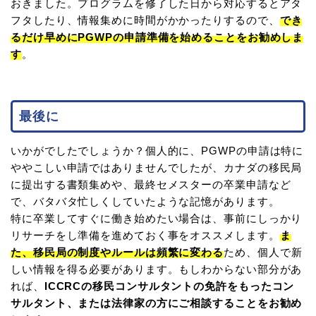
おきました。プログラムを修了した日から対応するとアタ
フタしたり、情報集めに時間がかかったりするので、
でき
るだけ早めにPGWPの申請準備を始めることをお勧めしま
す
。
最後に
いかがでしたでしょうか？個人的に、PGWPの申請は特に
ややこしい申請ではありませんでしたが、カナダの移民局
に提出する書類集めや、最終セメスターの卒業申請など
で、バタバタ忙しくしていたような記憶があります。
特に卒業してすぐに働き始めたい場合は、事前にしっかり
リサーチをし準備を進めておく事をオススメします。
ま
た、移民局の制度やルールは頻繁に変わる
ため、個人で新
しい情報を得る必要があります。もしわからない部分があ
れば、
ICCRCの移民コンサルタントの免許をもったコン
サルタント、または法律家の方にご相談することをお勧め