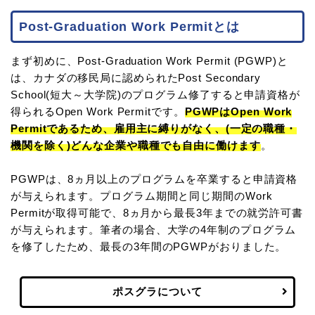
Post-Graduation Work Permitとは
まず初めに、Post-Graduation Work Permit (PGWP)と
は、カナダの移民局に認められたPost Secondary
School(短大～大学院)のプログラム修了すると申請資格が
得られるOpen Work Permitです。
PGWPはOpen Work
Permitであるため、雇用主に縛りがなく、(一定の職種・
機関を除く)どんな企業や職種でも自由に働けます
。
PGWPは、8ヵ月以上のプログラムを卒業すると申請資格
が与えられます。プログラム期間と同じ期間のWork
Permitが取得可能で、8ヵ月から最長3年までの就労許可書
が与えられます。筆者の場合、大学の4年制のプログラム
を修了したため、最長の3年間のPGWPがおりました。
ポスグラについて