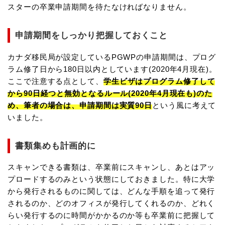
スターの卒業申請期間を待たなければなりません。
申請期間をしっかり把握しておくこと
カナダ移民局が設定しているPGWPの申請期間は、プログ
ラム修了日から180日以内としています(2020年4月現在)。
ここで注意する点として、
学生ビザはプログラム修了して
から90日経つと無効となるルール(2020年4月現在も)のた
め、筆者の場合は、申請期間は実質90日
という風に考えて
いました。
書類集めも計画的に
スキャンできる書類は、卒業前にスキャンし、あとはアッ
プロードするのみという状態にしておきました。特に大学
から発行されるものに関しては、どんな手順を追って発行
されるのか、どのオフィスが発行してくれるのか、どれく
らい発行するのに時間がかかるのか等も卒業前に把握して