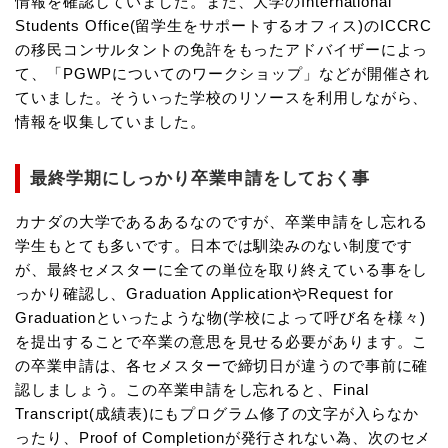
情報を確認していました。また、大学のInternational
Students Office(留学生をサポートするオフィス)のICCRC
の移民コンサルタントの免許をもったアドバイザーによっ
て、「PGWPについてのワークショップ」などが開催され
ていました。そういった学校のリソースを利用しながら、
情報を収集していました。
最終学期にしっかり卒業申請をしておく事
カナダの大学であるあるなのですが、卒業申請をし忘れる
学生もとても多いです。日本では馴染みのない制度です
が、最終セメスターに全ての単位を取り終えている事をし
っかり確認し、Graduation ApplicationやRequest for
Graduationといったような物(学校によって呼び名を様々)
を提出することで卒業の意思を見せる必要があります。こ
の卒業申請は、各セメスターで締切日が違うので事前に確
認しましょう。この卒業申請をし忘れると、Final
Transcript(成績表)にもプログラム修了の文字が入らなか
ったり、Proof of Completionが発行されない為、次のセメ