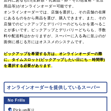
店内にあるもの(生鮮類・乳製品・卵・その他食材・生活
用品等)がオンラインオーダー可能です。
オンラインオーダーでは、店舗を選択し、その店舗の在庫
にあるものをから商品を選び、購入できます。また、その
店舗でのピックアップとデリバリーのどちらかを選べるこ
とが多いです。ピックアップとデリバリーどちらも、手数
料や配送料はかかりますが、スーパーに入る為に並ぶのが
面倒に感じる方にはオススメのシステムです。
ピックアップを希望する方は、オンラインオーダーの際
に、タイムスロット(ピックアップしたい日にち・時間帯)
を選択する必要があります
。
オンラインオーダーを提供しているスーパー
No Frills
Pick-up有り