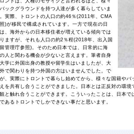
ロントは、人種のモザイクと言われるほど、様々
バックグラウンドを持つ人達が多く暮らしていま
。実際、トロントの人口の約46％(2011年、CMA
照)が移民で構成されています。一方で現在の日
は、海外からの日本移住者が増えている傾向では
りますが、それも人口の約2％程(2018年、出入国
留管理庁参照)。そのため日本では、日常的に海
の人と関わる機会が少ないと言えます。筆者自身
大学に外国出身の教授や留学生はいましたが、大
外で関わりを持つ外国の方はいませんでした。で
が、実際にトロントで暮らし始めてから、様々な国籍やバ
えを共有し合うことができました。日本とは正反対の環境
観と触れ合うことができます。こういったことは、日本で
であるトロントでしかできない事だと思います。