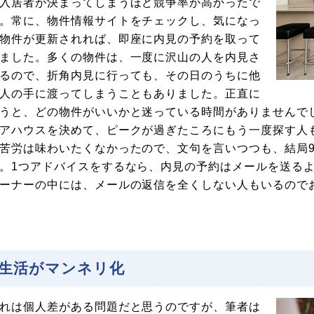
入居者が決まってしまうほど競争率が高かったで
。常に、物件情報サイトをチェックし、気になっ
物件が更新されれば、即座に内見の予約を取って
ました。多くの物件は、一度に沢山の人を内見さ
るので、折角内見に行っても、その日のうちに他
人の手に渡ってしまうこともありました。正直に
うと、どの物件がいいかと迷っている時間がありませんで
アハウスを決めて、ピークが過ぎたころにもう一度探す人
苦労は味わいたくなかったので、文句を言いつつも、結局
。1つアドバイスをするなら、内見の予約はメールを送る
ーナーの中には、メールの返信を全くしない人もいるので
生活がマンネリ化
れは個人差がある問題だと思うのですが、筆者は