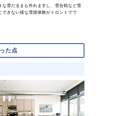
きな雪だるまも作れますし、雪合戦など雪
とできない様な雪国体験がトロントでで
った点