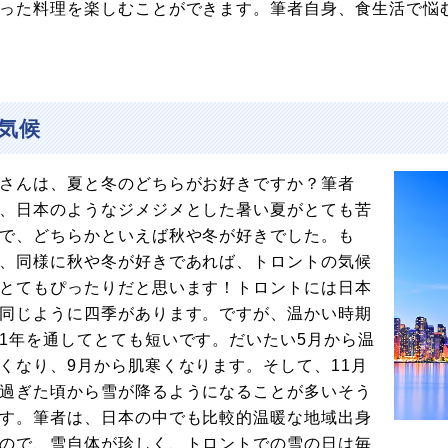
った料理を楽しむことができます。筆者自身、食生活で悩
気候
さんは、夏と冬のどちらがお好きですか？筆者
、日本のようなジメジメとした暑い夏がとても苦
で、どちらかといえば秋や冬が好きでした。も
、同様に秋や冬が好きであれば、トロントの気候
とてもぴったりだと思います！トロントには日本
同じように四季があります。ですが、温かい時期
1年を通してとても短いです。だいたい5月から温
くなり、9月から肌寒くなります。そして、11月
過ぎた頃から雪が降るようになることが多いそう
す。筆者は、日本の中でも比較的温暖な地域出身
ので、雪自体が珍しく、トロントでの雪の日は毎