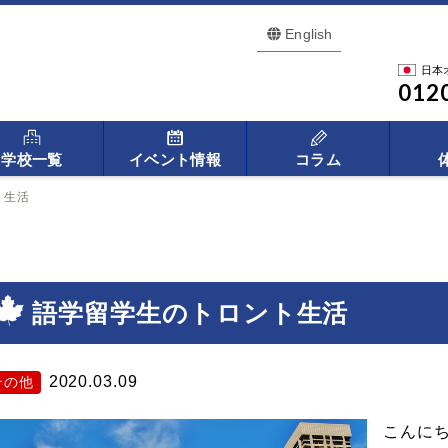
English
日本
012
学校一覧
イベント情報
コラム
ト生活
語学留学生のトロント生活
2020.03.09
その他
こんに