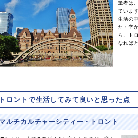
筆者は、
ていま
生活の
た・辛
ら、ト
なれば
トロントで生活してみて良いと思った点
マルチカルチャーシティー・トロント