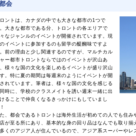
都会
ロントは、カナダの中でも大きな都市の1つで
。大きな都市である分、トロントの各エリアで
々なジャンルのイベントが開催されています。現
のイベントに参加するのも留学の醍醐味ですよ
。前の理由と少し関連するのですが、マルチカル
ャー都市トロントならではのイベントが沢山あ
、様々な国の文化を楽しめるイベントが盛り沢山
す。特に夏の期間は毎週末のようにイベントが開
されています。筆者は、様々な国の文化を感じる
同時に、学校のクラスメイトを誘い週末一緒に出
けることで仲良くなるきっかけにもしていまし
！
た、都会であるトロントは海外生活が初めての人でも住み
店が至る所にあり、基本的な身の回り品はなんでも取り揃
多くのアジア人が住んでいるので、アジア系スーパーやレ