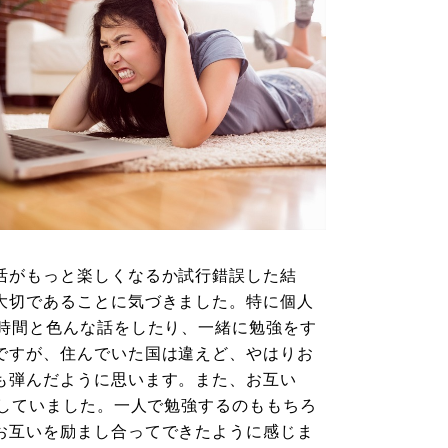
活がもっと楽しくなるか試行錯誤した結
大切であることに気づきました。特に個人
3時間と色んな話をしたり、一緒に勉強をす
ですが、住んでいた国は違えど、やはりお
も弾んだように思います。また、お互い
をしていました。一人で勉強するのももちろ
お互いを励まし合ってできたように感じま