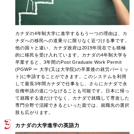
カナダの4年制大学に進学するもう一つの理由は、カ
ナダへの移民への道乗りに限りなく近づける事です。
他の国々と違い、カナダ政府は2019年現在でも積極
的に移民を受け入れています。カナダの4年制大学を
卒業すると、3年間のPost Graduate Work Permit
(PGWP ー 大学(又は大学院)の卒業後の就労パーミッ
ト)に申請することができます。このシステムを利用
して最長3年間カナダで仕事をし、さらにカナダで永
住権申請の道につなげることも可能です。日本に帰っ
て就職する道だけでなく、カナダで就職して専攻した
専門分野で活躍できるといった面では、就職先の選択
肢も広がります。
カナダの大学進学の英語力