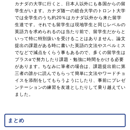
カナダの大学に行くと、日本人以外にも各国からの留
学生がいます。カナダ随一の総合大学のトロント大学
では全学生のうち約20％はカナダ以外から来た留学
生達です。それでも留学生は現地学生と同じレベルの
英語力を求められるのは当たり前で、留学生だからと
いって特に特別扱いを受けることはありません。論文
提出の課題がある時に書いた英語の文法やスペルミス
でなどで減点をくらう事もあるので、多くの留学生は
プラスαで努力したり課題・勉強に時間をかける必要
があります。ちなみに筆者の場合は、課題提出前に第
三者の誰かに読んでもらって簡単に文法やワードチョ
イスを添削をしてもらうようにしたり、事前にプレゼ
ンテーションの練習を友達としたりして乗り越えてい
ました。
まとめ