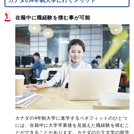
カナダの4年制大学に行くメリット
在籍中に職経験を積む事が可能
カナダの4年制大学に進学するベネフィットのひとつ
には、在籍中に大学卒業後を見据えた職経験を積むこ
とができることがあります。カナダの公立大学の留学