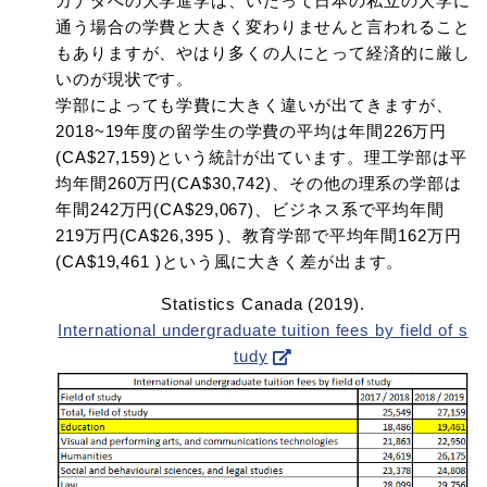
カナダへの大学進学は、いたって日本の私立の大学に
通う場合の学費と大きく変わりませんと言われること
もありますが、やはり多くの人にとって経済的に厳し
いのが現状です。
学部によっても学費に大きく違いが出てきますが、
2018~19年度の留学生の学費の平均は年間226万円
(CA$27,159)という統計が出ています。理工学部は平
均年間260万円(CA$30,742)、その他の理系の学部は
年間242万円(CA$29,067)、ビジネス系で平均年間
219万円(CA$26,395 )、教育学部で平均年間162万円
(CA$19,461 )という風に大きく差が出ます。
Statistics Canada (2019).
International undergraduate tuition fees by field of s
tudy