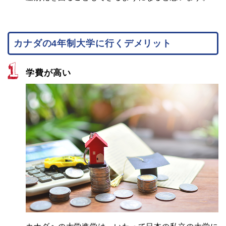
カナダの4年制大学に行くデメリット
学費が高い