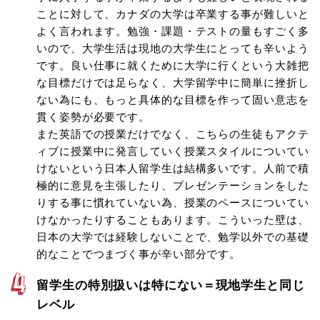
ことに対して、カナダの大学は卒業する事が難しいと
よく言われます。勉強・課題・テストの量もすごく多
いので、大学生活は現地の大学生にとっても辛いよう
です。良い仕事に就くために大学に行くという大雑把
な目標だけでは足らなく、大学留学中に簡単に挫折し
ない為にも、もっと具体的な目標を作って固い意志を
貫く姿勢が必要です。
また英語での授業だけでなく、こちらの生徒もアクテ
ィブに授業中に発言していく授業スタイルについてい
けないという日本人留学生は結構多いです。人前で積
極的に意見を主張したり、プレゼンテーションをした
りする事に慣れていない為、授業のペースについてい
けなかったりすることもあります。こういった壁は、
日本の大学では経験しないことで、勉学以外での基礎
的なことでつまづく事が辛い部分です。
留学生の特別扱いは特にない＝現地学生と同じ
レベル