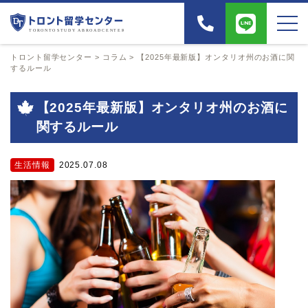
トロント留学センター
>
コラム
>
【2025年最新版】オンタリオ州のお酒に関
するルール
【2025年最新版】オンタリオ州のお酒に
関するルール
生活情報
2025.07.08