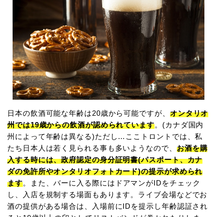
日本の飲酒可能な年齢は20歳から可能ですが、
オンタリオ
州では19歳からの飲酒が認められています
。(カナダ国内
州によって年齢は異なる)ただし…ここトロントでは、私
たち日本人は若く見られる事も多いようなので、
お酒を購
入する時には、政府認定の身分証明書(パスポート、カナ
ダの免許所やオンタリオフォトカード)の提示が求められ
ます
。また、バーに入る際にはドアマンがIDをチェック
し、入店を規制する場面もあります。ライブ会場などでお
酒の提供がある場合は、入場前にIDを提示し年齢認証され