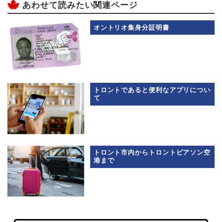
あわせて読みたい関連ページ
オントリオ集身分証明書
トロントであると便利なアプリについ
て
トロント市内からトロントピアソン空
港まで