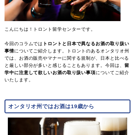
こんにちは！トロント留学センターです。
今回のコラムでは
トロントと日本で異なるお酒の取り扱い
事情
についてご紹介します。トロントのあるオンタリオ州
では、お酒の販売やマナーに関する規制が、日本と比べる
と厳しい部分が多いと感じることもあります。今回は、
留
学中に注意して欲しいお酒の取り扱い事項
についてご紹介
いたします。
オンタリオ州ではお酒は19歳から