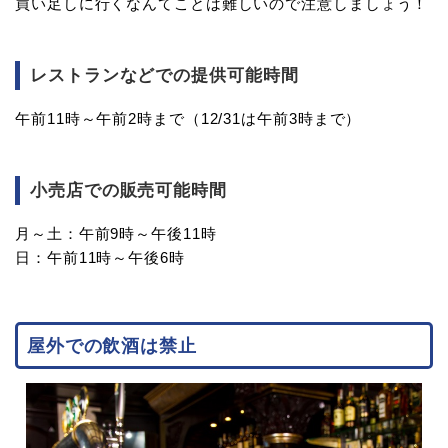
買い足しに行くなんてことは難しいので注意しましょう！
レストランなどでの提供可能時間
午前11時～午前2時まで（12/31は午前3時まで）
小売店での販売可能時間
月～土：午前9時～午後11時
日：午前11時～午後6時
屋外での飲酒は禁止