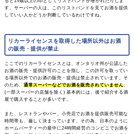
ると19歳以上の印としてリストバンドが巻かれたりしま
す。サーバーの人は、このリストバンドを見てお酒を提供
していい人かどうか判断しているわけですね。
リカーライセンスを取得した場所以外はお酒
の販売・提供が禁止
ここでのリカーライセンスとは、オンタリオ州が公認した
お酒の販売・提供許可のことを指し、この許可を取ってい
る場所以外でのお酒の販売・提供は禁止されています。そ
のため、
通常スーパーなどでお酒を販売されていません
。
(一部スーパーの店舗を除く) 基本的には、後で紹介する酒
屋で購入することが多いです。
また、レストランやバー、小売店でお酒を提供販売可能な
時間帯も、厳しく決まっています。その為、日本のように
ホームパーティーの最中に24時間経営のコンビニでお酒を