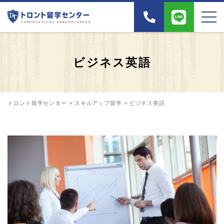
ビジネス英語
トロント留学センター
>
スキルアップ留学
>
ビジネス英語