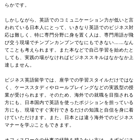
らかです。
しかしながら、英語でのコミュニケーション力が低いと言
われている日本人にとって、いきなり英語でのビジネス対
応は難しく、特に専門分野に身を置く人は、専門用語が飛
び交う現場でチンプンカンプンでなにもできない……なん
てことも考えられます。また本などで自己学習を始めたと
しても、実践の場がなければビジネススキルはなかなか上
達しません。
ビジネス英語留学では、座学での学習スタイルだけではな
く、ケーススタディやロールプレイングなどの実践型の授
業が受けられます。そのため、海外での就職を目指される
方にも、日本国内で英語を使ったポジションを担っている
方にも、現場ですぐ実行できるだけの知識と自信を身に着
けていただけます。また、日本とは違う海外でのビジネス
マナーを学ぶこともできます。
オフィスワークの仕事で経験を積みたい方は、まずビジネ