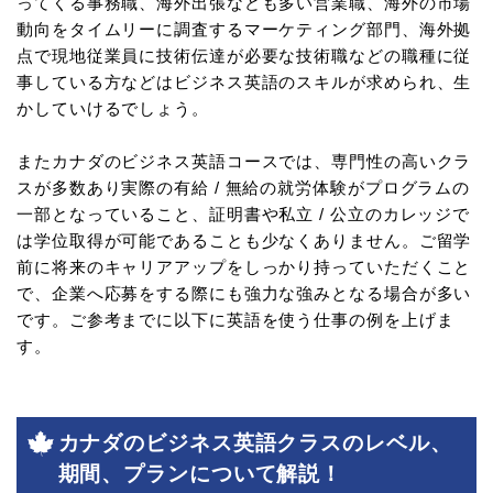
ってくる事務職、海外出張なども多い営業職、海外の市場
動向をタイムリーに調査するマーケティング部門、海外拠
点で現地従業員に技術伝達が必要な技術職などの職種に従
事している方などはビジネス英語のスキルが求められ、生
かしていけるでしょう。
またカナダのビジネス英語コースでは、専門性の高いクラ
スが多数あり実際の有給 / 無給の就労体験がプログラムの
一部となっていること、証明書や私立 / 公立のカレッジで
は学位取得が可能であることも少なくありません。ご留学
前に将来のキャリアアップをしっかり持っていただくこと
で、企業へ応募をする際にも強力な強みとなる場合が多い
です。ご参考までに以下に英語を使う仕事の例を上げま
す。
カナダのビジネス英語クラスのレベル、
期間、プランについて解説！