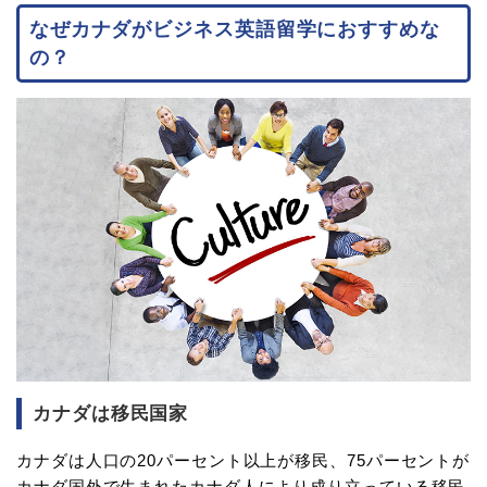
なぜカナダがビジネス英語留学におすすめな
の？
カナダは移民国家
カナダは人口の20パーセント以上が移民、75パーセントが
カナダ国外で生まれたカナダ人により成り立っている移民