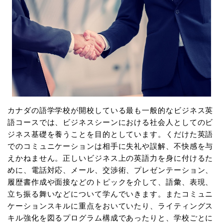
カナダの語学学校が開校している最も一般的なビジネス英
語コースでは、ビジネスシーンにおける社会人としてのビ
ジネス基礎を養うことを目的としています。くだけた英語
でのコミュニケーションは相手に失礼や誤解、不快感を与
えかねません。正しいビジネス上の英語力を身に付けるた
めに、電話対応、メール、交渉術、プレゼンテーション、
履歴書作成や面接などのトピックを介して、語彙、表現、
立ち振る舞いなどについて学んでいきます。またコミュニ
ケーションスキルに重点をおいていたり、ライティングス
キル強化を図るプログラム構成であったりと、学校ごとに