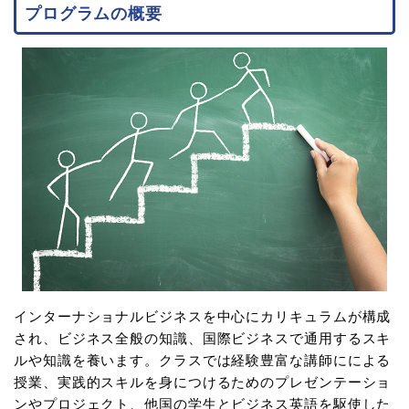
プログラムの概要
インターナショナルビジネスを中心にカリキュラムが構成
され、ビジネス全般の知識、国際ビジネスで通用するスキ
ルや知識を養います。クラスでは経験豊富な講師にによる
授業、実践的スキルを身につけるためのプレゼンテーショ
ンやプロジェクト、他国の学生とビジネス英語を駆使した