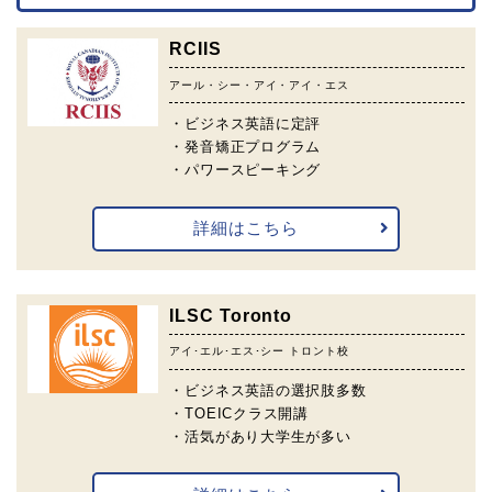
RCIIS
アール・シー・アイ・アイ・エス
・ビジネス英語に定評
・発音矯正プログラム
・パワースピーキング
詳細はこちら
ILSC Toronto
アイ･エル･エス･シー トロント校
・ビジネス英語の選択肢多数
・TOEICクラス開講
・活気があり大学生が多い