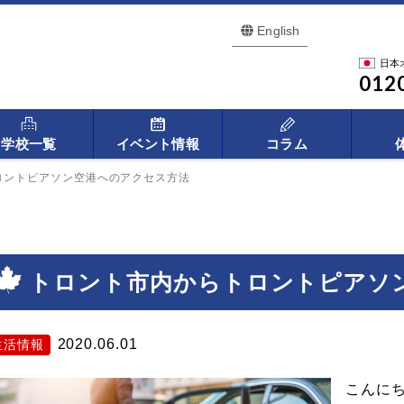
English
日本
012
学校一覧
イベント情報
コラム
ロントピアソン空港へのアクセス方法
トロント市内からトロントピアソ
2020.06.01
生活情報
こんに