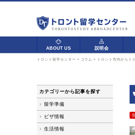
ABOUT US
説明会
トロント留学センター
>
コラム
>
トロント市内からト
カテゴリーから記事を探す
留学準備
ビザ情報
生活情報