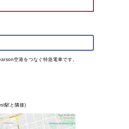
Pearson空港をつなぐ特急電車です。
est駅と隣接)