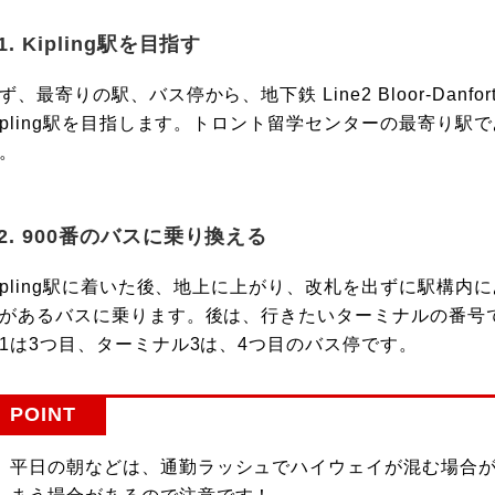
1. Kipling駅を目指す
ず、最寄りの駅、バス停から、地下鉄 Line2 Bloor-Danfor
ipling駅を目指します。トロント留学センターの最寄り駅であ
。
2. 900番のバスに乗り換える
ipling駅に着いた後、地上に上がり、改札を出ずに駅構内にあるバス
があるバスに乗ります。後は、行きたいターミナルの番号
1は3つ目、ターミナル3は、4つ目のバス停です。
POINT
平日の朝などは、通勤ラッシュでハイウェイが混む場合