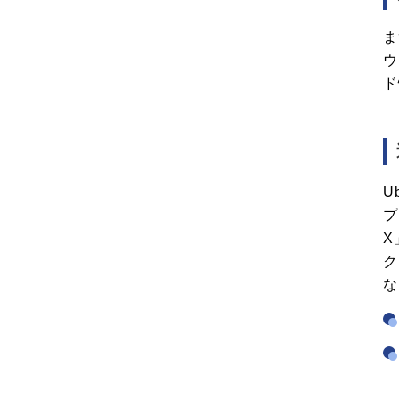
ま
ウ
ド
U
プ
X
ク
な