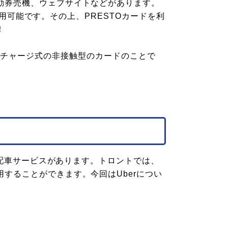
動券売機、ウェブサイトなどがあります。
も利用可能です。その上、PRESTOカードを利
！
ようなチャージ式の非接触型のカードのことで
tの配車サービスがあります。トロントでは、
することができます。今回はUberについ