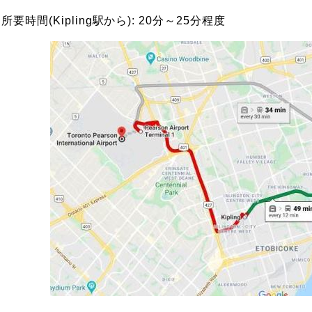
所要時間(Kipling駅から): 20分～25分程度