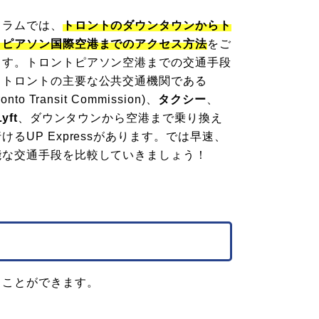
コラムでは、
トロントのダウンタウンからト
・ピアソン国際空港までのアクセス方法
をご
ます。トロントピアソン空港までの交通手段
、トロントの主要な公共交通機関である
ronto Transit Commission)、
タクシー
、
yft
、ダウンタウンから空港まで乗り換え
けるUP Expressがあります。では早速、
能な交通手段を比較していきましょう！
くことができます。