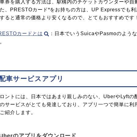
車券を購入する方法は、駅構内のチケットカウンターや自
た、PRESTOカード*をお持ちの方は、UP Expressで
すると通常の価格より安くなるので、とてもおすすめです
RESTOカードとは
：日本でいうSuicaやPasmoの
。
配車サービスアプリ
ロントには、日本ではあまり親しみのない、UberやLyf
のサービスがとても発達しており、アプリ一つで簡単に利用
ご紹介します。
Uberのアプリをダウンロード