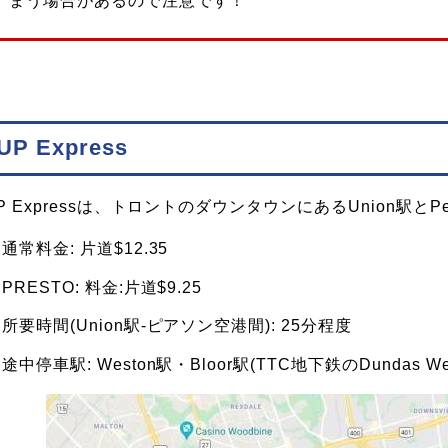
まう場合があるので注意です！
UP Express
P Expressは、トロントのダウンタウンにあるUnion駅と
通常料金: 片道$12.35
PRESTO: 料金:片道$9.25
所要時間(Union駅-ピアソン空港間): 25分程度
途中停車駅: Weston駅・Bloor駅(TTC地下鉄のDundas W