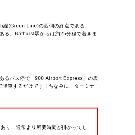
th線(Green Line)の西側の終点である、
る、Bathurst駅からは約25分程で着きま
停で「900 Airport Express」の表
で降車するだけです！ちなみに、ターミナ
があり、通常より所要時間が掛かってし