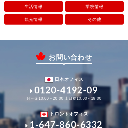
生活情報
学校情報
観光情報
その他
お問い合わせ
日本オフィス
0120-4192-09
月～金10:00～20:00 土日祝10:00～19:00
トロントオフィス
1-647-860-6332