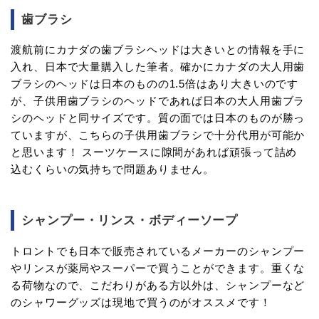
歯ブラシ
渡航前にカナダの歯ブラシヘッドは大きいとの情報を手に
入れ、日本で大量購入した筆者。確かにカナダの大人用歯
ブラシのヘッドは日本のものの1.5倍はあり大きいのです
が、子供用歯ブラシのヘッドであれば日本の大人用歯ブラ
シのヘッドと同サイズです。質の面では日本のものが勝っ
ていますが、こちらの子供用歯ブラシで十分代用が可能か
と思います！ スーツケースに隙間があれば頑張って詰め
込むくらいの気持ちで問題ありません。
シャンプー・リンス・ボディーソープ
トロントでも日本で販売されているメーカーのシャンプー
やリンスが薬局やスーパーで買うことができます。重くな
る荷物なので、こだわりがある方以外は、シャンプーなど
のシャワーグッズは現地で買うのがオススメです！