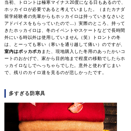
当初、トロントは極寒マイナス20度になる日もあるので、
ホッカイロが必要であると考えていました。（またカナダ
留学経験者の先輩からもホッカイロは持っていきなさいと
アドバイスをもらっていたので…）実際のところ、持って
きたホッカイロは、冬のイベントやスケートなどで長時間
外にいる時以外は使用していません（笑）トロントの冬
は、とーっても寒い（寒いを通り越して痛い）のですが、
室内はポッカポカ
また、現地購入した冬用のあったかいコ
ートのおかげで、家から目的地まで程度の移動でしたらホ
ッカイロなしでへっちゃらでした。意外と使わずじまい
で、残りのカイロ達を見るのが悲しかったです。
多すぎる防寒具