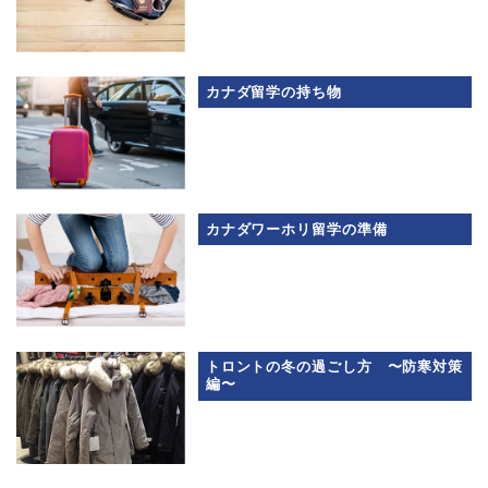
カナダ留学の持ち物
カナダワーホリ留学の準備
トロントの冬の過ごし方 〜防寒対策
編〜