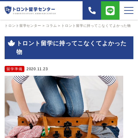
トロント留学センター
>
コラム
>
トロント留学に持ってこなくてよかった物
トロント留学に持ってこなくてよかった
物
留学準備
2020.11.23