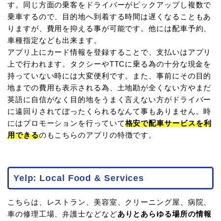
す。同じ方面の乗客をドライバーがピックアップし複数で
乗車するので、目的地へ到着する時間は遅くなることもあ
りますが、費用を抑える事が可能です。他には配車予約、
車種指定なども出来ます。
アプリ上にカード情報を登録することで、支払いはアプリ
上で行われます。タクシーやTTCに乗る為の十分な現金を
持っていない時には大変便利です。また、事前にその目的
地までの費用も表示される為、土地勘が全くない方やまだ
英語に自信がなく目的地をうまく言えない方がドライバー
に遠回りされてぼったくられるなんて事もありません。時
にはプロモーションを行っていて
格安で配車サービスを利
用できる
のもこちらのアプリの特徴です。
Yelp: Local Food & Services
こちらは、レストラン、美容室、クリーニング屋、病院、
車の修理工場、弁護士などなど
ありとあらゆる場所の情報