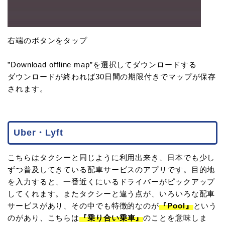
右端のボタンをタップ
”Download offline map”を選択してダウンロードする
ダウンロードが終われば30日間の期限付きでマップが保存
されます。
Uber・Lyft
こちらはタクシーと同じように利用出来き、日本でも少し
ずつ普及してきている配車サービスのアプリです。目的地
を入力すると、一番近くにいるドライバーがピックアップ
してくれます。またタクシーと違う点が、いろいろな配車
サービスがあり、その中でも特徴的なのが
『Pool』
という
のがあり、こちらは
『乗り合い乗車』
のことを意味しま