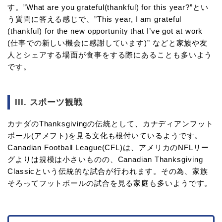
す。”What are you grateful(thankful) for this year?”とい
う質問に答える感じで、”This year, I am grateful
(thankful) for the new opportunity that I’ve got at work
(仕事での新しい機会に感謝しています)” などと家族や友
人とシェアする場面が食事をする際にあることも多いよう
です。
III. スポーツ観戦
カナダのThanksgivingの伝統として、カナディアンフット
ボール(アメフト)を見る文化も根付いているようです。
Canadian Football League(CFL)は、アメリカのNFLリー
グよりは規模は小さいものの、Canadian Thanksgiving
Classicという伝統的な試合が行われます。その為、家族
そろってフットボールの試合を見る家庭も多いようです。