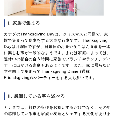
I. 家族で集まる
カナダのThanksgiving Dayは、クリスマスと同様で、家
族で集まって食事をする大事な行事です。Thanksgiving
Dayは月曜日ですが、日曜日のお昼や夜ごはん食事を一緒
に楽しむ事が一般的なようです。または家庭によっては、
連休中の都合の合う時間に家族でブランチやランチ、ディ
ナーに出かける家庭もあるようです。また、家に帰らない
学生同士で集まってThanksgiving Dinner(通称
Friendsgiving)やパーティーをする人も多いです。
II. 感謝している事を述べる
カナダでは、穀物の収穫をお祝いするだけでなく、その年
の感謝している事を家族や友達とシェアする文化がありま