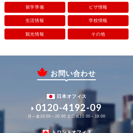
留学準備
ビザ情報
生活情報
学校情報
観光情報
その他
お問い合わせ
日本オフィス
0120-4192-09
月～金10:00～20:00 土日祝10:00～19:00
トロントオフィス