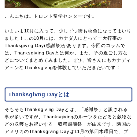
こんにちは。トロント留学センターです。
いよいよ10月に入って、少しずつ街も秋色になってまいり
ました！この10月には、カナダ人にとって一大行事の
Thanksgivng Day(感謝祭)があります。今回のコラムで
は、Thanksgiving Dayとは何か、また、その過ごし方な
どについてまとめてみました。ぜひ、皆さんにもカナディ
ア～ンなThanksgivngを体験していただきたいです！
Thanksgivng Dayとは
そもそもThanksgiving Dayとは、「感謝祭」と訳される
事が多いですが、Thanksgivingのルーツをたどると穀物な
どの収穫をお祝いする「収穫感謝祭」が由来です。隣国の
アメリカのThanksgiving Dayは11月の第四木曜日で、ブ