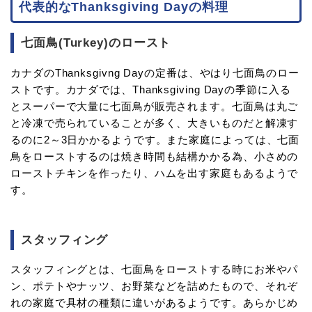
代表的なThanksgiving Dayの料理
七面鳥(Turkey)のロースト
カナダのThanksgivng Dayの定番は、やはり七面鳥のロー
ストです。カナダでは、Thanksgiving Dayの季節に入る
とスーパーで大量に七面鳥が販売されます。七面鳥は丸ご
と冷凍で売られていることが多く、大きいものだと解凍す
るのに2～3日かかるようです。また家庭によっては、七面
鳥をローストするのは焼き時間も結構かかる為、小さめの
ローストチキンを作ったり、ハムを出す家庭もあるようで
す。
スタッフィング
スタッフィングとは、七面鳥をローストする時にお米やパ
ン、ポテトやナッツ、お野菜などを詰めたもので、それぞ
れの家庭で具材の種類に違いがあるようです。あらかじめ