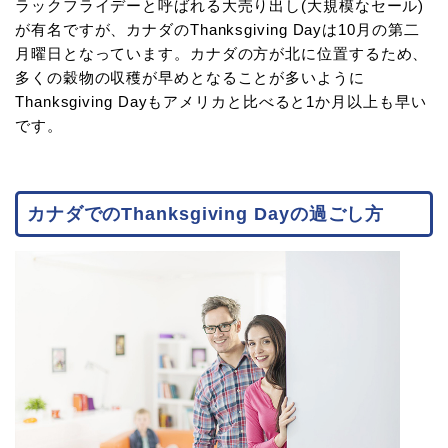
ラックフライデーと呼ばれる大売り出し(大規模なセール)
が有名ですが、カナダのThanksgiving Dayは10月の第二
月曜日となっています。カナダの方が北に位置するため、
多くの穀物の収穫が早めとなることが多いように
Thanksgiving Dayもアメリカと比べると1か月以上も早い
です。
カナダでのThanksgiving Dayの過ごし方