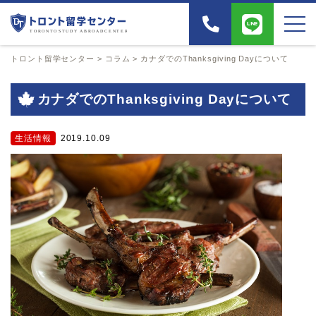
トロント留学センター
>
コラム
>
カナダでのThanksgiving Dayについて
カナダでのThanksgiving Dayについて
生活情報
2019.10.09