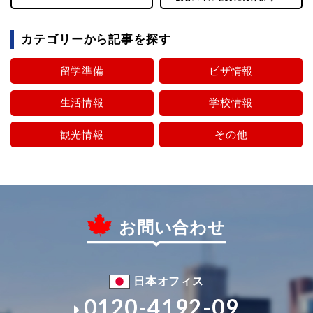
カテゴリーから記事を探す
留学準備
ビザ情報
生活情報
学校情報
観光情報
その他
お問い合わせ
日本オフィス
0120-4192-09