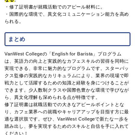
・修了証明書が就職活動でのアピール材料に。
・国際的な環境で、異文化コミュニケーション能力を高め
られる。
まとめ
VanWest Collegeの「English for Barista」プログラム
は、英語力の向上と実践的なカフェスキルの習得を同時に
実現できる、非常に魅力的なプログラムです。スターバッ
クス監修の実践的なカリキュラムにより、業界の現場で即
戦力として活躍するための知識と経験を身につけることが
できます。少人数制クラスや国際色豊かな環境で学びなが
ら、異文化理解も深められる点が特徴です。
修了証明書は就職活動での大きなアピールポイントとな
り、カフェ業界への就職やキャリアアップを目指す方に最
適な選択肢です。ぜひ、VanWest Collegeで新たな一歩を
踏み出し、夢を実現するためのスキルと自信を手に入れて
ください！