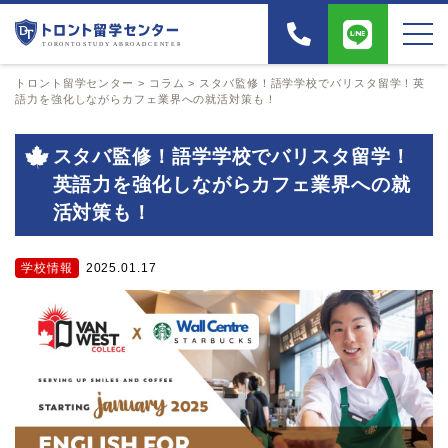
トロント留学センター
>
コラム
>
スタバ監修！語学学校でバリスタ留学！英
語力を強化しながらカフェ業界への就活対策も！
スタバ監修！語学学校でバリスタ留学！
英語力を強化しながらカフェ業界への就
活対策も！
学校情報
2025.01.17