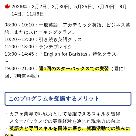
2026年：2月2日、3月30日、5月25日、7月20日、9月
14日、11月9日
08:30～10:10：一般英語、アカデミック英語、ビジネス英
語、またはスピーキングクラス。
10:20～12:00：引き続き英語クラス
12:00～13:00：ランチブレイク
13:00～14:45：「English for Baristas」特化クラス。
＋
19:00～21:00：
週1回のスターバックスでの実習
（週に1
回、2時間×4回）
このプログラムを受講するメリット
・カフェ業界で即戦力として活躍できるスキルを習得。
・スターバックスでの実践経験を通じた現場力の向上。
・
英語力と専門スキルを同時に磨き、就職活動での強みに
なる
。