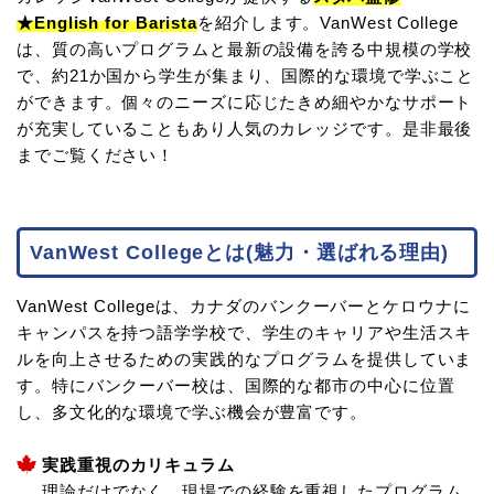
★English for Barista
を紹介します。VanWest College
は、質の高いプログラムと最新の設備を誇る中規模の学校
で、約21か国から学生が集まり、国際的な環境で学ぶこと
ができます。個々のニーズに応じたきめ細やかなサポート
が充実していることもあり人気のカレッジです。是非最後
までご覧ください！
VanWest Collegeとは(魅力・選ばれる理由)
VanWest Collegeは、カナダのバンクーバーとケロウナに
キャンパスを持つ語学学校で、学生のキャリアや生活スキ
ルを向上させるための実践的なプログラムを提供していま
す。特にバンクーバー校は、国際的な都市の中心に位置
し、多文化的な環境で学ぶ機会が豊富です。
実践重視のカリキュラム
理論だけでなく、現場での経験を重視したプログラム