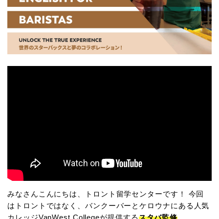
みなさんこんにちは、トロント留学センターです！ 今回
はトロントではなく、バンクーバーとケロウナにある人気
カレッジVanWest Collegeが提供する
スタバ監修