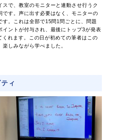
イスで、教室のモニターと連動させ行うク
詞です。声に出す必要はなく、モニターの
す。これは全部で15問1問ごとに、問題
ポイントが付与され、最後にトップ3が発表
してくれます。この日が初めての筆者はこの
、楽しみながら学べました。
ビティ