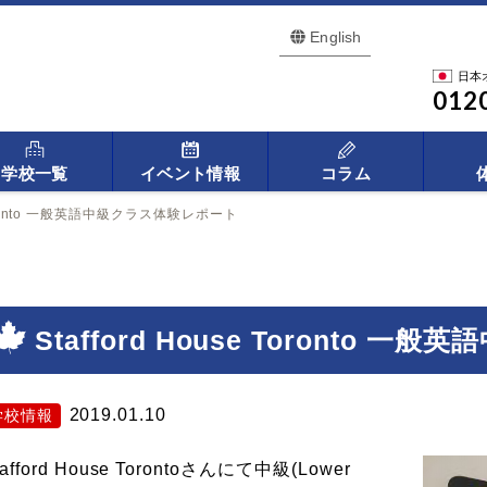
English
日本
012
学校一覧
イベント情報
コラム
e Toronto 一般英語中級クラス体験レポート
Stafford House Toronto
2019.01.10
学校情報
tafford House Torontoさんにて中級(Lower