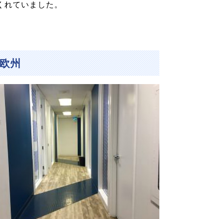
くれていました。
欧州