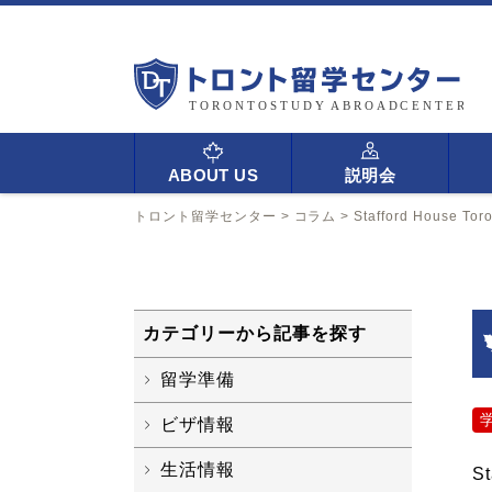
ABOUT US
説明会
トロント留学センター
>
コラム
>
Stafford Hous
カテゴリーから記事を探す
留学準備
ビザ情報
生活情報
S