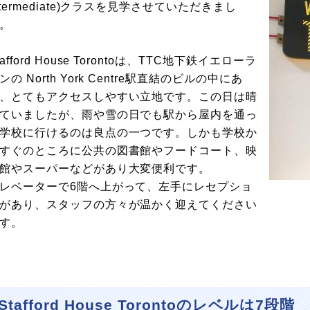
ntermediate)クラスを見学させていただきまし
。
tafford House Torontoは、TTC地下鉄イエローラ
ンの North York Centre駅直結のビルの中にあ
、とてもアクセスしやすい立地です。この日は晴
ていましたが、雨や雪の日でも駅から屋内を通っ
学校に行けるのは良点の一つです。しかも学校か
すぐのところに公共の図書館やフードコート、映
館やスーパーなどがあり大変便利です。
レベーターで6階へ上がって、左手にレセプショ
があり、スタッフの方々が温かく迎えてください
す。
Stafford House Torontoのレベルは7段階