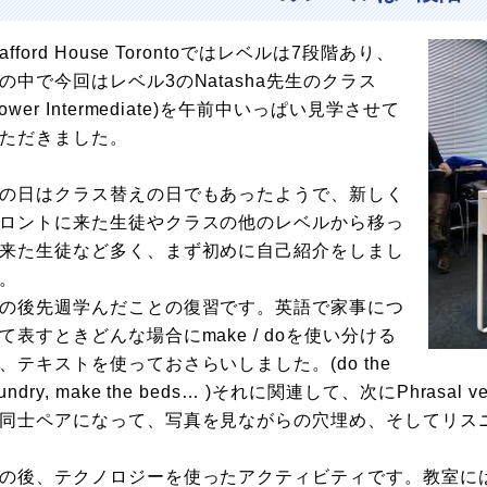
tafford House Torontoではレベルは7段階あり、
の中で今回はレベル3のNatasha先生のクラス
Lower Intermediate)を午前中いっぱい見学させて
ただきました。
の日はクラス替えの日でもあったようで、新しく
ロントに来た生徒やクラスの他のレベルから移っ
来た生徒など多く、まず初めに自己紹介をしまし
。
の後先週学んだことの復習です。英語で家事につ
て表すときどんな場合にmake / doを使い分ける
、テキストを使っておさらいしました。(do the
aundry, make the beds… )それに関連して、次にPhr
同士ペアになって、写真を見ながらの穴埋め、そしてリス
の後、テクノロジーを使ったアクティビティです。教室に