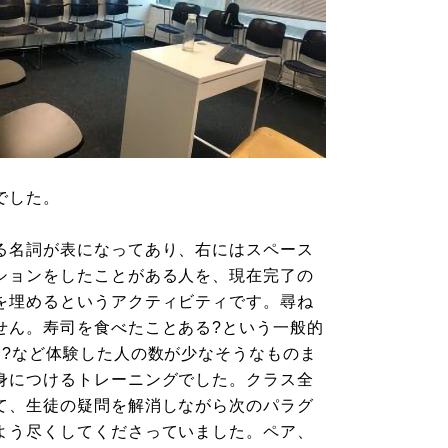
でした。
る名詞が表になってあり、右にはスペース
ションをしたことがある人を、現在完了の
を埋めるというアクティビティです。尋ね
せん。寿司を食べたことある?という一般的
る?など体験した人の数が少なそうなものま
身につけるトレーニングでした。クラス全
て、生徒の疑問を解消しながら次のパラグ
よう尽くしてくださっていました。ペア、