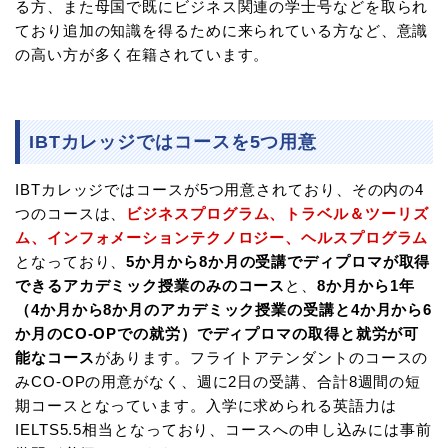
る方、また母国で既にビジネス関連の学士号などを取られ
ており追加の知識を得るために来られている方など、意識
の高い方が多く在籍されています。
IBTカレッジではコースを5つ用意
IBTカレッジではコースが5つ用意されており、その内の4
つのコースは、
ビジネスプログラム、トラベル＆ツーリズ
ム、インフォメーションテクノロジー、ヘルスプログラム
となっており、
5か月から8か月の受講でディプロマが取得
できるアカデミック授業のみのコース
と、
8か月から1年
（4か月から8か月のアカデミック授業の受講と4か月から6
か月のCO-OPでの就労）でディプロマの取得と就労が可
能なコース
があります。フライトアテンダントのコースの
みCO-OPの用意がなく、週に2日の受講、合計8週間の短
期コースとなっています。入学に求められる英語力は
IELTS5.5相当となっており、コースへの申し込みには事前