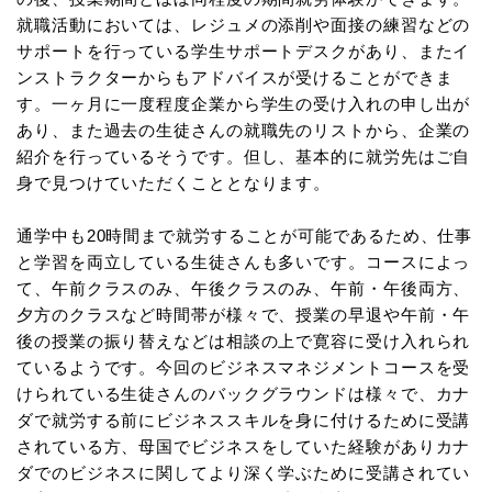
就職活動においては、レジュメの添削や面接の練習などの
サポートを行っている学生サポートデスクがあり、またイ
ンストラクターからもアドバイスが受けることができま
す。一ヶ月に一度程度企業から学生の受け入れの申し出が
あり、また過去の生徒さんの就職先のリストから、企業の
紹介を行っているそうです。但し、基本的に就労先はご自
身で見つけていただくこととなります。
通学中も20時間まで就労することが可能であるため、仕事
と学習を両立している生徒さんも多いです。コースによっ
て、午前クラスのみ、午後クラスのみ、午前・午後両方、
夕方のクラスなど時間帯が様々で、授業の早退や午前・午
後の授業の振り替えなどは相談の上で寛容に受け入れられ
ているようです。今回のビジネスマネジメントコースを受
けられている生徒さんのバックグラウンドは様々で、カナ
ダで就労する前にビジネススキルを身に付けるために受講
されている方、母国でビジネスをしていた経験がありカナ
ダでのビジネスに関してより深く学ぶために受講されてい