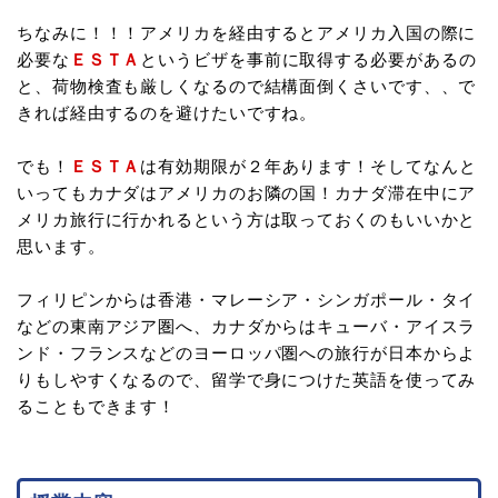
ちなみに！！！アメリカを経由するとアメリカ入国の際に
必要な
ＥＳＴＡ
というビザを事前に取得する必要があるの
と、荷物検査も厳しくなるので結構面倒くさいです、、で
きれば経由するのを避けたいですね。
でも！
ＥＳＴＡ
は有効期限が２年あります！そしてなんと
いってもカナダはアメリカのお隣の国！カナダ滞在中にア
メリカ旅行に行かれるという方は取っておくのもいいかと
思います。
フィリピンからは香港・マレーシア・シンガポール・タイ
などの東南アジア圏へ、カナダからはキューバ・アイスラ
ンド・フランスなどのヨーロッパ圏への旅行が日本からよ
りもしやすくなるので、留学で身につけた英語を使ってみ
ることもできます！