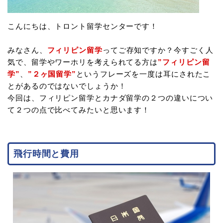
こんにちは、トロント留学センターです！
みなさん、
フィリピン留学
ってご存知ですか？今すごく人
気で、留学やワーホリを考えられてる方は
”フィリピン留
学”
、
”２ヶ国留学”
というフレーズを一度は耳にされたこ
とがあるのではないでしょうか！
今回は、フィリピン留学とカナダ留学の２つの違いについ
て２つの点で比べてみたいと思います！
飛行時間と費用