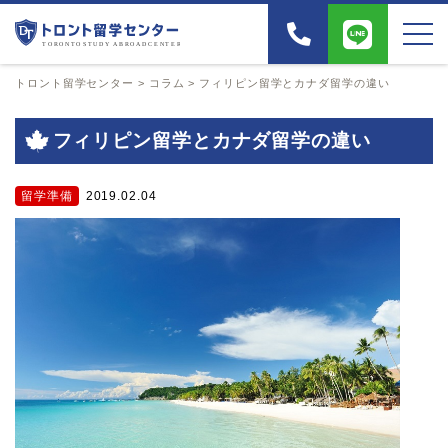
トロント留学センター
>
コラム
>
フィリピン留学とカナダ留学の違い
フィリピン留学とカナダ留学の違い
留学準備
2019.02.04