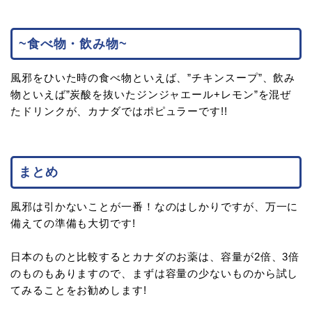
~食べ物・飲み物~
風邪をひいた時の食べ物といえば、”チキンスープ”、飲み
物といえば”炭酸を抜いたジンジャエール+レモン”を混ぜ
たドリンクが、カナダではポピュラーです!!
まとめ
風邪は引かないことが一番！なのはしかりですが、万一に
備えての準備も大切です!
日本のものと比較するとカナダのお薬は、容量が2倍、3倍
のものもありますので、まずは容量の少ないものから試し
てみることをお勧めします!