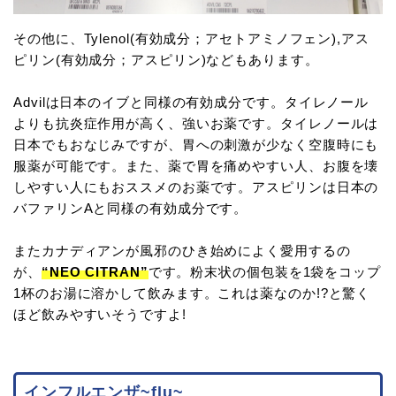
その他に、Tylenol(有効成分；アセトアミノフェン),アス
ピリン(有効成分；アスピリン)などもあります。
Advilは日本のイブと同様の有効成分です。タイレノール
よりも抗炎症作用が高く、強いお薬です。タイレノールは
日本でもおなじみですが、胃への刺激が少なく空腹時にも
服薬が可能です。また、薬で胃を痛めやすい人、お腹を壊
しやすい人にもおススメのお薬です。アスピリンは日本の
バファリンAと同様の有効成分です。
またカナディアンが風邪のひき始めによく愛用するの
が、
“NEO CITRAN”
です。粉末状の個包装を1袋をコップ
1杯のお湯に溶かして飲みます。これは薬なのか!?と驚く
ほど飲みやすいそうですよ!
インフルエンザ~flu~