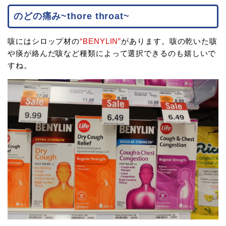
のどの痛み~thore throat~
咳にはシロップ材の
“BENYLIN”
があります。咳の乾いた咳
や痰が絡んだ咳など種類によって選択できるのも嬉しいで
すね。