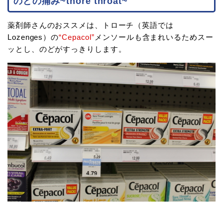
のどの痛み~thore throat~
薬剤師さんのおススメは、トローチ（英語では
Lozenges）の
“Cepacol”
メンソールも含まれいるためスー
ッとし、のどがすっきりします。