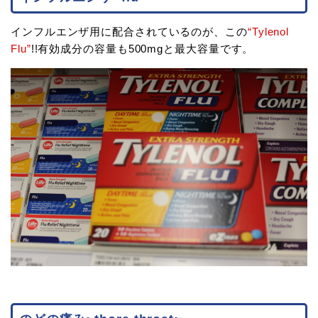
インフルエンザ用に配合されているのが、この
“Tylenol
Flu”
!!有効成分の容量も500mgと最大容量です。