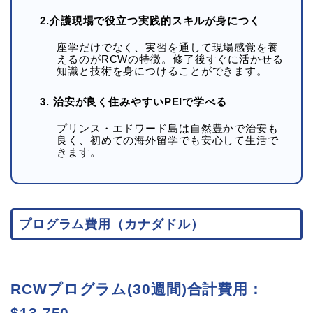
2.介護現場で役立つ実践的スキルが身につく
座学だけでなく、実習を通して現場感覚を養
えるのがRCWの特徴。修了後すぐに活かせる
知識と技術を身につけることができます。
3. 治安が良く住みやすいPEIで学べる
プリンス・エドワード島は自然豊かで治安も
良く、初めての海外留学でも安心して生活で
きます。
プログラム費用（カナダドル）
RCWプログラム(30週間)合計費用：
$13,750