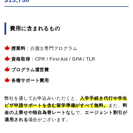
費用に含まれるもの
授業料
：介護士専門プログラム
資格取得
：CPR / First Aid / GPA / TLR
プログラム運営費
各種サポート費用
弊社を通してお申込みいただくと、
入学手続き代行や学生
ビザ申請サポートを含む留学準備がすべて無料。
また、
料
金の上乗せや独自為替レートなし
で、
エージェント割引が
適用される
場合がございます。