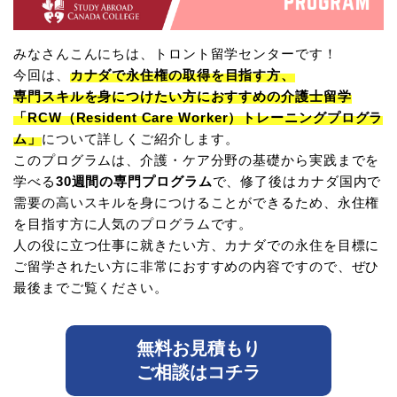
みなさんこんにちは、トロント留学センターです！
今回は、
カナダで永住権の取得を目指す方、
専門スキルを身につけたい方におすすめの介護士留学
「RCW（Resident Care Worker）トレーニングプログラ
ム」
について詳しくご紹介します。
このプログラムは、介護・ケア分野の基礎から実践までを
学べる
30週間の専門プログラム
で、修了後はカナダ国内で
需要の高いスキルを身につけることができるため、永住権
を目指す方に人気のプログラムです。
人の役に立つ仕事に就きたい方、カナダでの永住を目標に
ご留学されたい方に非常におすすめの内容ですので、ぜひ
最後までご覧ください。
無料お見積もり
ご相談はコチラ