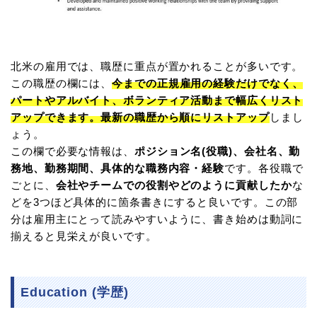
北米の雇用では、職歴に重点が置かれることが多いです。
この職歴の欄には、
今までの正規雇用の経験だけでなく、
パートやアルバイト、ボランティア活動まで幅広くリスト
アップできます。最新の職歴から順にリストアップ
しまし
ょう。
この欄で必要な情報は、
ポジション名(役職)、会社名、勤
務地、勤務期間、具体的な職務内容・経験
です。各役職で
ごとに、
会社やチームでの役割やどのように貢献したか
な
どを3つほど具体的に箇条書きにすると良いです。この部
分は雇用主にとって読みやすいように、書き始めは動詞に
揃えると見栄えが良いです。
Education (学歴)