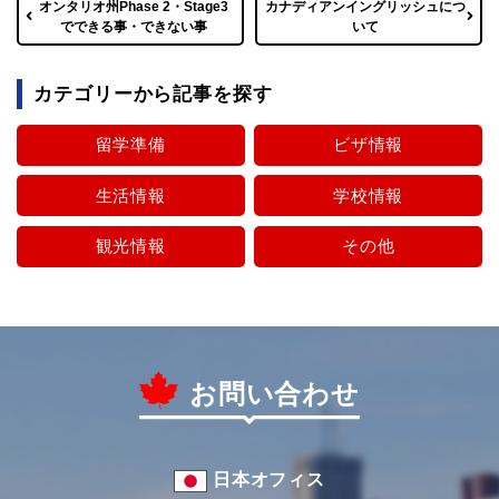
オンタリオ州Phase 2・Stage3
カナディアンイングリッシュにつ
でできる事・できない事
いて
カテゴリーから記事を探す
留学準備
ビザ情報
生活情報
学校情報
観光情報
その他
お問い合わせ
日本オフィス