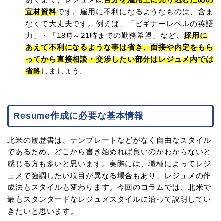
宣材資料
です。雇用に不利になるようなものは、含ま
なくて大丈夫です。例えば、「ビギナーレベルの英語
力」・「18時～21時までの勤務希望」など、
採用に
あえて不利になるような事は省き、面接や内定をもら
ってから直接相談・交渉したい部分はレジュメ内では
省略
しましょう。
Resume作成に必要な基本情報
北米の履歴書は、テンプレートなどがなく自由なスタイル
であるため、どこから書き始めれば良いのかわからないと
感じる方も多いと思います。実際には、職種によってレジ
ュメで強調したい項目が異なる場合もあり、レジュメの作
成法もスタイルも変わります。今回のコラムでは、北米で
最もスタンダードなレジュメスタイルに沿って説明してい
きたいと思います。