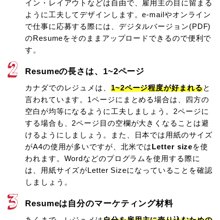
イン・レイアウトなどは自由で、雇用主の目に留まる
ように工夫してデザインします。e-mailやオンライン
で仕事に応募する際には、デジタルバージョン(PDF)
のResumeをそのままアップロードできるので便利で
す。
Resumeの長さは、1~2ページ
カナダでのレジュメは、
1~2ページ程度が好まれる
と
言われています。1ページにまとめる場合は、四方の
空白が均等になるように工夫しましょう。2ページに
する場合も、2ページ目の空欄が大きくなることは避
けるようにしましょう。また、日本では用紙のサイズ
がA4の使用が多いですが、北米では
Letter size
を使
われます。Wordなどのプログラムを使用する際に
は、用紙サイズがLetter Sizeになっていることを確認
しましょう。
Resumeは自分のマーケティング材料
あくまで、レジュメは
自分を雇用主に売り込むための