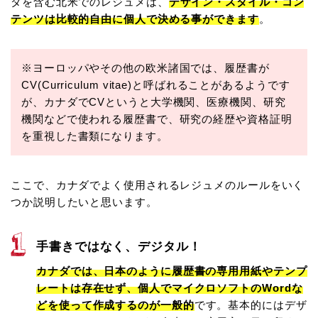
ダを含む北米でのレジュメは、
デザイン・スタイル・コン
テンツは比較的自由に個人で決める事ができます
。
※ヨーロッパやその他の欧米諸国では、履歴書が
CV(Curriculum vitae)と呼ばれることがあるようです
が、カナダでCVというと大学機関、医療機関、研究
機関などで使われる履歴書で、研究の経歴や資格証明
を重視した書類になります。
ここで、カナダでよく使用されるレジュメのルールをいく
つか説明したいと思います。
手書きではなく、デジタル！
カナダでは、日本のように履歴書の専用用紙やテンプ
レートは存在せず、個人でマイクロソフトのWordな
どを使って作成するのが一般的
です。基本的にはデザ