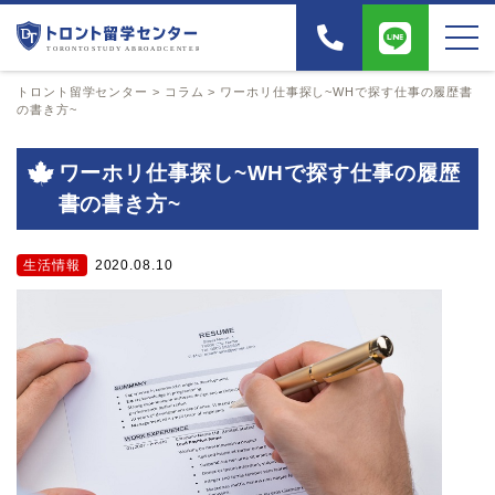
トロント留学センター
>
コラム
>
ワーホリ仕事探し~WHで探す仕事の履歴書
の書き方~
ワーホリ仕事探し~WHで探す仕事の履歴
書の書き方~
生活情報
2020.08.10