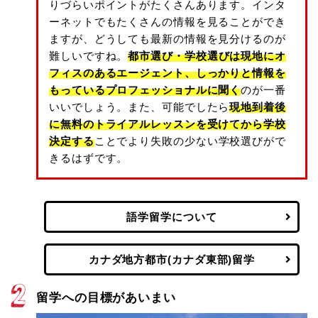
りづらいポイントがたくさんあります。インタ
ーネットでもたくさんの情報を見ることができ
ますが、どうしても最新の情報を見分けるのが
難しいですね。
都市選び・学校選びは現地にオ
フィスのあるエージェント、しっかりと情報を
もっているプロフェッショナルに聞く
のが一番
いいでしょう。また、可能でしたら
現地到着後
に無料のトライアルレッスンを受けてから学校
決定する
ことでより失敗の少ない学校選びがで
きるはずです。
語学留学について
カナダ地方都市(カナダ東部)留学
留学への目標があいまい