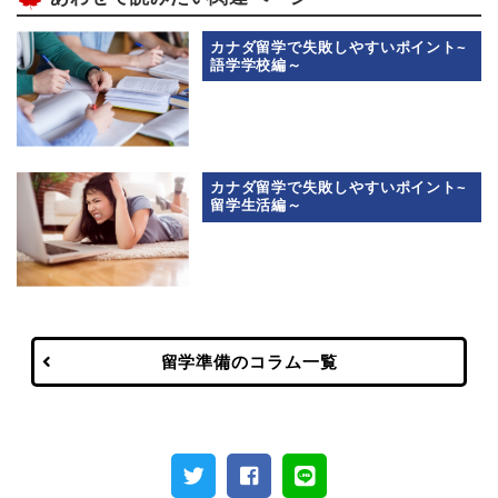
カナダ留学で失敗しやすいポイント~
語学学校編～
カナダ留学で失敗しやすいポイント~
留学生活編～
留学準備のコラム一覧