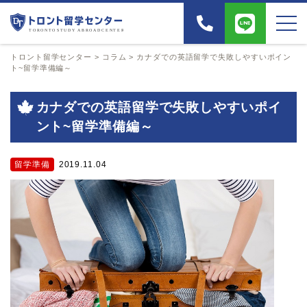
トロント留学センター
>
コラム
>
カナダでの英語留学で失敗しやすいポイン
ト~留学準備編～
カナダでの英語留学で失敗しやすいポイ
ント~留学準備編～
留学準備
2019.11.04