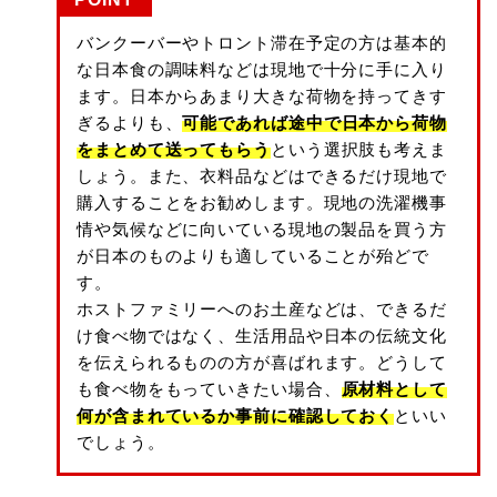
バンクーバーやトロント滞在予定の方は基本的
な日本食の調味料などは現地で十分に手に入り
ます。日本からあまり大きな荷物を持ってきす
ぎるよりも、
可能であれば途中で日本から荷物
をまとめて送ってもらう
という選択肢も考えま
しょう。また、衣料品などはできるだけ現地で
購入することをお勧めします。現地の洗濯機事
情や気候などに向いている現地の製品を買う方
が日本のものよりも適していることが殆どで
す。
ホストファミリーへのお土産などは、できるだ
け食べ物ではなく、生活用品や日本の伝統文化
を伝えられるものの方が喜ばれます。どうして
も食べ物をもっていきたい場合、
原材料として
何が含まれているか事前に確認しておく
といい
でしょう。