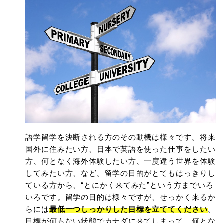
語学留学を決断される方のその動機は様々です。将来
国外に住みたい方、日本で英語を使った仕事をしたい
方、何となく海外体験したい方、一度違う世界を体験
してみたい方、など。留学の目的がとてもはっきりし
ている方から、“とにかく来てみた”という方までいろ
いろです。留学の目的は様々ですが、せっかく来るか
らには
最低一つしっかりした目標を立ててください
。
目標が何もない状態でカナダに来てしまって、何とな