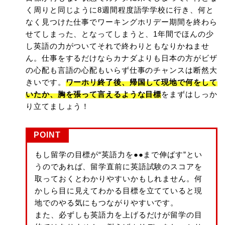
く周りと同じように8週間程度語学学校に行き、何と
なく見つけた仕事でワーキングホリデー期間を終わら
せてしまった、となってしまうと、1年間でほんの少
し英語の力がついてそれで終わりともなりかねませ
ん。仕事をするだけならカナダよりも日本の方がビザ
の心配も言語の心配もいらず仕事のチャンスは断然大
きいです。
ワーホリ終了後、帰国して現地で何をして
いたか、胸を張って言えるような目標
をまずはしっか
り立てましょう！
POINT
もし留学の目標が“英語力を●●まで伸ばす”とい
うのであれば、留学直前に英語試験のスコアを
取っておくとわかりやすいかもしれません。何
かしら目に見えてわかる目標を立てていると現
地でのやる気にもつながりやすいです。
また、必ずしも英語力を上げるだけが留学の目