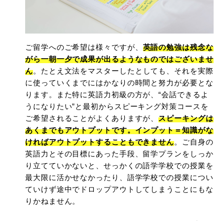
ご留学へのご希望は様々ですが、
英語の勉強は残念な
がら一朝一夕で成果が出るようなものではございませ
ん
。たとえ文法をマスターしたとしても、それを実際
に使っていくまでにはかなりの時間と努力が必要とな
ります。また特に英語力初級の方が、“会話できるよ
うになりたい”と最初からスピーキング対策コースを
ご希望されることがよくありますが、
スピーキングは
あくまでもアウトプットです。インプット＝知識がな
ければアウトプットすることもできません
。ご自身の
英語力とその目標にあった手段、留学プランをしっか
り立てていかないと、せっかくの語学学校での授業を
最大限に活かせなかったり、語学学校での授業につい
ていけず途中でドロップアウトしてしまうことにもな
りかねません。