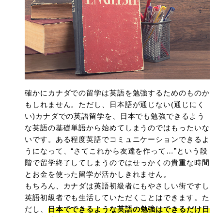
確かにカナダでの留学は英語を勉強するためのものか
もしれません。ただし、日本語が通じない(通じにく
い)カナダでの英語留学を、日本でも勉強できるよう
な英語の基礎単語から始めてしまうのではもったいな
いです。ある程度英語でコミュニケーションできるよ
うになって、“さてこれから友達を作って…”という段
階で留学終了してしまうのではせっかくの貴重な時間
とお金を使った留学が活かしきれません。
もちろん、カナダは英語初級者にもやさしい街ですし
英語初級者でも生活していただくことはできます。た
だし、
日本でできるような英語の勉強はできるだけ日