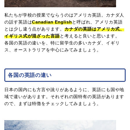
私たちが学校の授業でならうのはアメリカ英語。カナダ人
の話す英語は
Canadian English
と呼ばれ、アメリカ英語
とは少し違う点があります。
カナダの英語はアメリカ式、
イギリス式が混ざった言語
と考えると良いと思います。
各国の英語の違いを、特に留学生の多いカナダ、イギリ
ス、オーストラリアを中心にみてみましょう。
各国の英語の違い
日本の国内にも方言や訛りがあるように、英語にも国や地
域で違いがあります。それぞれの国特有の英語があります
ので、まずは特徴をチェックしてみましょう。