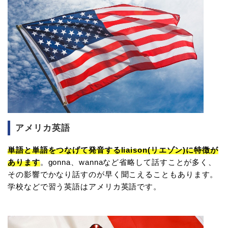
アメリカ英語
単語と単語をつなげて発音するliaison(リエゾン)に特徴が
あります
。gonna、wannaなど省略して話すことが多く、
その影響でかなり話すのが早く聞こえることもあります。
学校などで習う英語はアメリカ英語です。