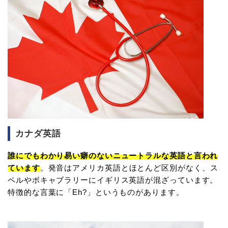
カナダ英語
誰にでもわかり易い癖のないニュートラルな英語と言われ
ています
。発音はアメリカ英語とほとんど区別がなく、ス
ペルやボキャブラリーにイギリス英語が混ざっています。
特徴的な言葉に「Eh?」というものがあります。