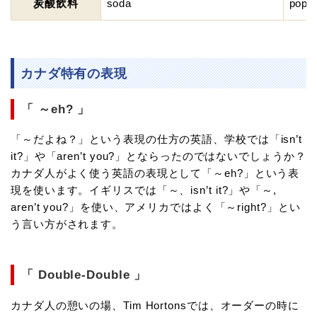
炭酸飲料
soda
pop
カナダ特有の表現
「 ～eh? 」
「～だよね？」という表現の仕方の英語、学校では「isn’t
it?」や「aren’t you?」とならったのではないでしょうか？
カナダ人がよく使う英語の表現として「～eh?」という表
現を使います。イギリスでは「～、isn’t it?」や「～,
aren’t you?」を使い、アメリカではよく「～right?」とい
う言い方がされます。
「 Double-Double 」
カナダ人の憩いの場、Tim Hortonsでは、オーダーの時に