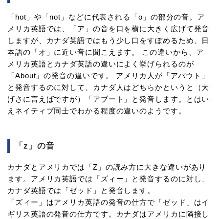
「hot」や「not」などに代表される「o」の部分の音。ア
メリカ英語では、「ア」の音を口を横に大きく広げて発音
しますが、カナダ英語ではもう少し口をすぼめるため、日
本語の「オ」に近い音に聞こえます。 この違いから、ア
メリカ英語とカナダ英語の違いによく挙げられるのが
「About」の発音の違いです。 アメリカ人が「アバウト」
と発音するのに対して、カナダ人はどちらかというと（大
げさに言えばですが）「アブート」と発音します。とはい
えネイティブ同士でわかる程度の違いのようです。
「z」の音
カナダとアメリカでは「Z」の読み方に大きな違いがあり
ます。アメリカ英語では「ズィー」と発音するのに対し、
カナダ英語では「ゼッド」と発音します。
「ズィー」はアメリカ英語の発音の仕方で「ゼッド」はイ
ギリス英語の発音の仕方です。カナダはアメリカに隣接し