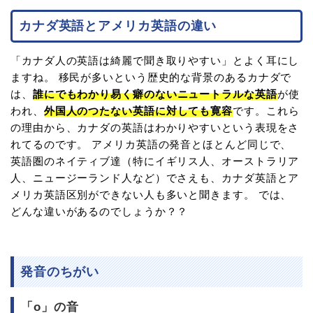
カナダ英語とアメリカ英語の違い
「カナダ人の英語は綺麗で聞き取りやすい」とよく耳にし
ますね。 移民が多いという歴史的な背景のあるカナダで
は、
誰にでもわかり易く癖のないニュートラルな英語
が使
われ、
外国人のつたない英語に対しても寛容
です。これら
の理由から、カナダの英語はわかりやすいという表現をさ
れてるのです。 アメリカ英語の発音とほとんど同じで、
英語圏のネイティブ達（特にイギリス人、オーストラリア
人、ニュージーランド人など）でさえも、カナダ英語とア
メリカ英語区別ができない人も多いと聞きます。 では、
どんな違いがあるのでしょうか？？
発音のちがい
「o」の音