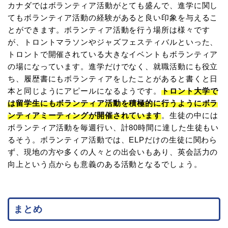
カナダではボランティア活動がとても盛んで、進学に関し
てもボランティア活動の経験があると良い印象を与えるこ
とができます。ボランティア活動を行う場所は様々です
が、トロントマラソンやジャズフェスティバルといった、
トロントで開催されている大きなイベントもボランティア
の場になっています。進学だけでなく、就職活動にも役立
ち、履歴書にもボランティアをしたことがあると書くと日
本と同じようにアピールになるようです。
トロント大学で
は留学生にもボランティア活動を積極的に行うようにボラ
ンティアミーティングが開催されています
。生徒の中には
ボランティア活動を毎週行い、計80時間に達した生徒もい
るそう。ボランティア活動では、ELPだけの生徒に関わら
ず、現地の方や多くの人々との出会いもあり、英会話力の
向上という点からも意義のある活動となるでしょう。
まとめ