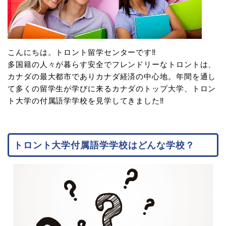
こんにちは。トロント留学センターです‼
多国籍の人々が暮らす安全でフレンドリーなトロントは、
カナダの最大都市でありカナダ経済の中心地。年間を通し
て多くの留学生が学びに来るカナダのトップ大学、トロン
ト大学の付属語学学校を見学してきました‼
トロント大学付属語学学校はどんな学校？