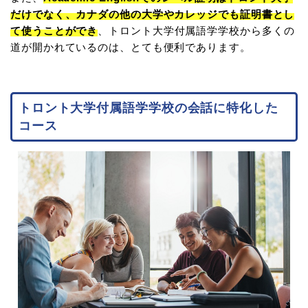
だけでなく、カナダの他の大学やカレッジでも証明書とし
て使うことができ
、トロント大学付属語学学校から多くの
道が開かれているのは、とても便利であります。
トロント大学付属語学学校の会話に特化した
コース