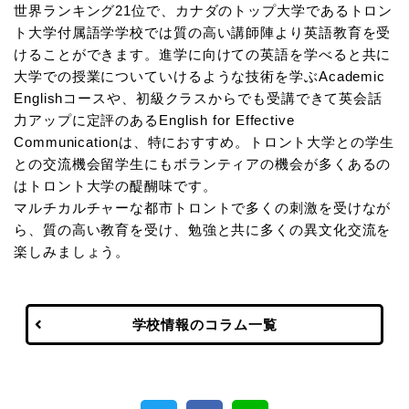
世界ランキング21位で、カナダのトップ大学であるトロン
ト大学付属語学学校では質の高い講師陣より英語教育を受
けることができます。進学に向けての英語を学べると共に
大学での授業についていけるような技術を学ぶAcademic
Englishコースや、初級クラスからでも受講できて英会話
力アップに定評のあるEnglish for Effective
Communicationは、特におすすめ。トロント大学との学生
との交流機会留学生にもボランティアの機会が多くあるの
はトロント大学の醍醐味です。
マルチカルチャーな都市トロントで多くの刺激を受けなが
ら、質の高い教育を受け、勉強と共に多くの異文化交流を
楽しみましょう。
学校情報のコラム一覧