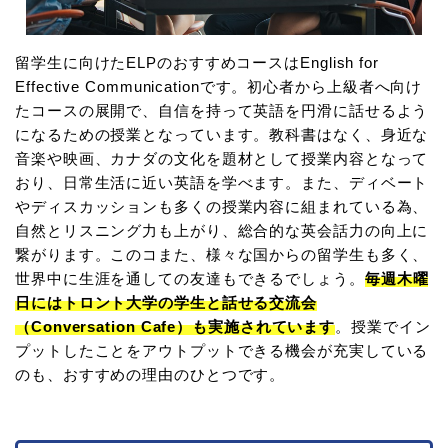
留学生に向けたELPのおすすめコースはEnglish for
Effective Communicationです。初心者から上級者へ向け
たコースの展開で、自信を持って英語を円滑に話せるよう
になるための授業となっています。教科書はなく、身近な
音楽や映画、カナダの文化を題材として授業内容となって
おり、日常生活に近い英語を学べます。また、ディベート
やディスカッションも多くの授業内容に組まれている為、
自然とリスニング力も上がり、総合的な英会話力の向上に
繋がります。このコまた、様々な国からの留学生も多く、
世界中に生涯を通しての友達もできるでしょう。
毎週木曜
日にはトロント大学の学生と話せる交流会
（Conversation Cafe）も実施されています
。授業でイン
プットしたことをアウトプットできる機会が充実している
のも、おすすめの理由のひとつです。