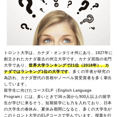
トロント大学は、カナダ・オンタリオ州にあり、1827年に
創立されたカナダ最古の州立大学です。カナダ屈指の名門
大学であり、
世界大学ランキングで21位（2018年）、カ
ナダではランキング1位の大学です
。多くの学者が研究の
為訪れ、カナダ歴代の首相やノーベル賞受賞者を多く輩出
しています。
留学生に向けたコースELP（English Language
Program）には、多いときで36ヵ国から900人以上の留学
生が学びに来るそう。短期留学にも力を入れており、日本
の大学生の春休み、夏休み期間になると、多くの大学生が
このトロント大学のELPコースで学んでいます。授業を行