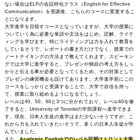
ない場合はELPの会話特化クラス（English for Effective
Communication）を受講後、こちらのコースに変更するこ
とになります。
大学進学を目指すコースとなっていますが、大学の授業に
ついていく為に必要な単語や文法をはじめ、読解、ライテ
ィングを学びます。特にライティングは力を入れて教育を
しているそうで、レポートの書き方だけでなく、授業での
ノートテイキングの方法まで教えてくれます。スピーキン
グでは大学に進学すると、プレゼンや独自の考え方をしっ
かりと伝える事が必要となってくるため、その対策として
プレゼンの練習機会も設けてあります。大学進学前にこの
コースをしっかりと受講することで、大学で自信を持っ
て、授業に取り組めるようになるでしょう。
レベルは40、50、60と3つに分かれており、レベル60を修
了すると、University of Torontoの学部課程へ進学できま
す。現在、日本人生徒の進学はまだ少ないそうですが、こ
れから力を入れていきたいそうで、多くの日本人生徒が学
んでいました。
また、
Academic Englishでのレベル証明はトロント大学