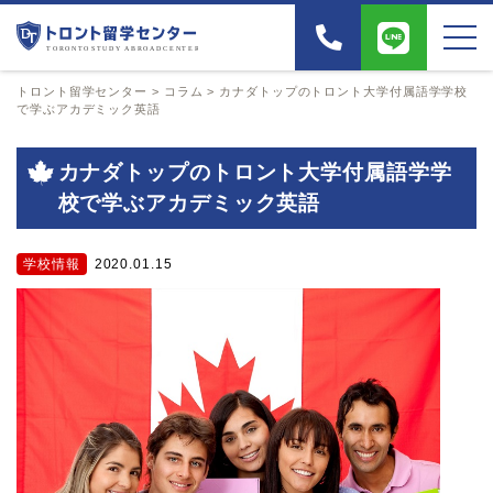
トロント留学センター
>
コラム
>
カナダトップのトロント大学付属語学学校
で学ぶアカデミック英語
カナダトップのトロント大学付属語学学
校で学ぶアカデミック英語
学校情報
2020.01.15