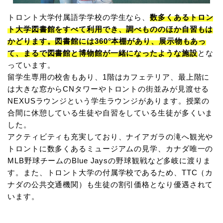
トロント大学付属語学学校の学生なら、
数多くあるトロン
ト大学図書館をすべて利用でき、調べもののほか自習もは
かどります。図書館には360°本棚があり、展示物もあっ
て、まるで図書館と博物館が一緒になったような施設
とな
っています。
留学生専用の校舎もあり、1階はカフェテリア、最上階に
は大きな窓からCNタワーやトロントの街並みが見渡せる
NEXUSラウンジという学生ラウンジがあります。授業の
合間に休憩している生徒や自習をしている生徒が多くいま
した。
アクティビティも充実しており、ナイアガラの滝へ観光や
トロントに数多くあるミュージアムの見学、カナダ唯一の
MLB野球チームのBlue Jaysの野球観戦など多岐に渡りま
す。また、トロント大学の付属学校であるため、TTC（カ
ナダの公共交通機関）も生徒の割引価格となり優遇されて
います。