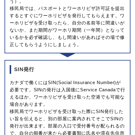
う）。
移民局では、パスポートとワーホリビザ許可証を提出
するとすぐにワーホリビザを発行してもらえます。ワ
ーホリビザを受け取ったら、自分の名前等に間違いが
ないか、また期間がワーホリ期間（一年間）となって
いるかを必ず確認し、もし間違いがあればその場で修
正してもらうようにしましょう。
SIN発行
カナダで働くにはSIN(Social Insurance Number)が
必要です。SINの発行は入国後にService Canadaで行
えるほか、ワーホリビザを受け取った空港でも可能な
場合があります。
移民局でワーホリビザを受け取った際にSIN発行した
い旨を伝えると、別の部屋に案内されてそこでSINの
発行が出来ます。部屋の入口で受付番号が配られるの
で、自分の順番が来たら必要書類に氏名や滞在先住所