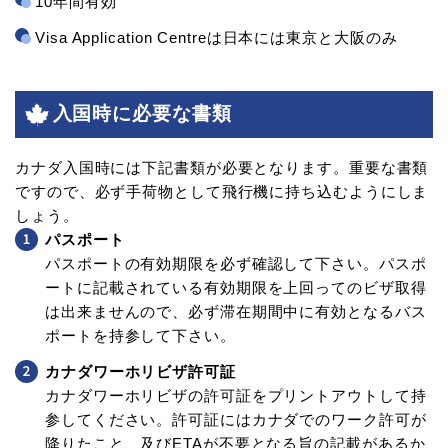
10年間有効
Visa Application Centreは日本には東京と大阪のみ
入国時に必要な書類
カナダ入国時には下記書類が必要となります。重要な書類
ですので、必ず手荷物として飛行機に持ち込むようにしま
しょう。
パスポート
パスポートの有効期限を必ず確認して下さい。パスポ
ートに記載されている有効期限を上回ってのビザ取得
は出来ませんので、必ず滞在期間中に有効となるバス
ポートを持参して下さい。
カナダワーホリビザ許可証
カナダワーホリビザの許可証をプリントアウトして持
参してください。許可証にはカナダでのワーク許可が
降りたこと、及びETAが不要となる旨の記載があるか