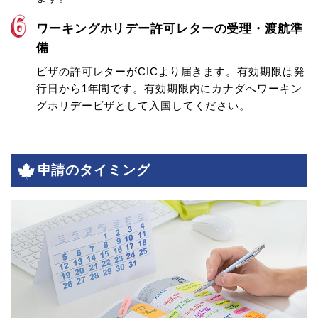
ワーキングホリデー許可レターの受理・渡航準
備
ビザの許可レターがCICより届きます。有効期限は発
行日から1年間です。有効期限内にカナダへワーキン
グホリデービザとして入国してください。
申請のタイミング