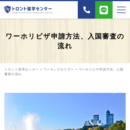
ワーホリビザ申請方法、入国審査の
流れ
トロント留学センター
>
ワーキングホリデー
>
ワーホリビザ申請方法、入国
審査の流れ