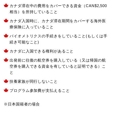
カナダ滞在中の費用をカバーできる資金（CAN$2,500
相当）を所持していること
カナダ入国時に、カナダ滞在期間をカバーする海外医
療保険に入っていること
バイオメトリクスの手続きをしていること(もしくは手
続き可能なこと)
カナダに入国できる権利があること
出発前に往復の航空券を購入している（又は帰国の航
空券を購入できる資金を有していると証明できる）こ
と
扶養家族が同行しないこと
プログラム参加費が支払えること
※日本国籍者の場合