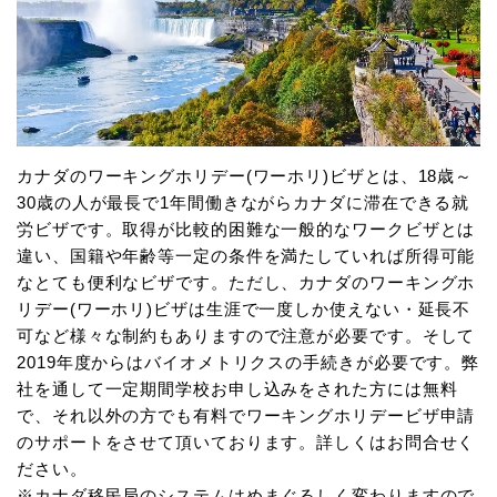
カナダのワーキングホリデー(ワーホリ)ビザとは、18歳～
30歳の人が最長で1年間働きながらカナダに滞在できる就
労ビザです。取得が比較的困難な一般的なワークビザとは
違い、国籍や年齢等一定の条件を満たしていれば所得可能
なとても便利なビザです。ただし、カナダのワーキングホ
リデー(ワーホリ)ビザは生涯で一度しか使えない・延長不
可など様々な制約もありますので注意が必要です。そして
2019年度からはバイオメトリクスの手続きが必要です。弊
社を通して一定期間学校お申し込みをされた方には無料
で、それ以外の方でも有料でワーキングホリデービザ申請
のサポートをさせて頂いております。詳しくはお問合せく
ださい。
※カナダ移民局のシステムはめまぐるしく変わりますので