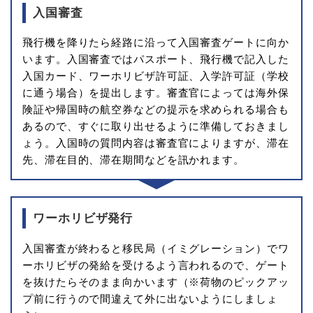
入国審査
飛行機を降りたら経路に沿って入国審査ゲートに向か
います。入国審査ではパスポート、飛行機で記入した
入国カード、ワーホリビザ許可証、入学許可証（学校
に通う場合）を提出します。審査官によっては海外保
険証や帰国時の航空券などの提示を求められる場合も
あるので、すぐに取り出せるように準備しておきまし
ょう。入国時の質問内容は審査官によりますが、滞在
先、滞在目的、滞在期間などを訊かれます。
ワーホリビザ発行
入国審査が終わると移民局（イミグレーション）でワ
ーホリビザの発給を受けるよう言われるので、ゲート
を抜けたらそのまま向かいます（※荷物のピックアッ
プ前に行うので間違えて外に出ないようにしましょ