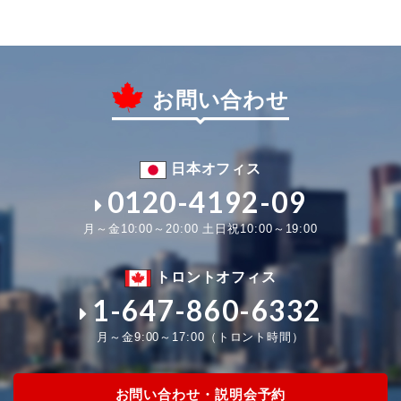
お問い合わせ
日本オフィス
0120-4192-09
月～金10:00～20:00 土日祝10:00～19:00
トロントオフィス
1-647-860-6332
月～金9:00～17:00（トロント時間）
お問い合わせ・説明会予約