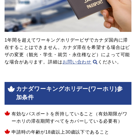
1年間を超えてワーキングホリデービザでカナダ国内に滞
在することはできません。カナダ滞在を希望する場合はビ
ザの変更（観光・学生・就労・永住権など）によって可能
な場合があります。詳細は
お問い合わせ
ください。
カナダワーキングホリデー(ワーホリ)参
加条件
有効なパスポートを所持していること（有効期限がワ
ーホリの滞在期間すべてをカバーしている必要有）
申請時の年齢が18歳以上30歳以下であること