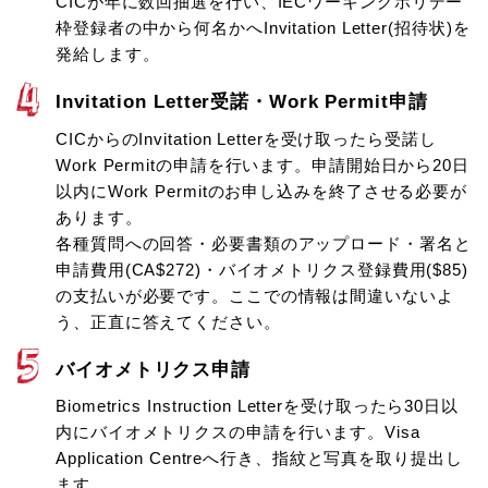
CICが年に数回抽選を行い、IECワーキングホリデー
枠登録者の中から何名かへInvitation Letter(招待状)を
発給します。
Invitation Letter受諾・Work Permit申請
CICからのInvitation Letterを受け取ったら受諾し
Work Permitの申請を行います。申請開始日から20日
以内にWork Permitのお申し込みを終了させる必要が
あります。
各種質問への回答・必要書類のアップロード・署名と
申請費用(CA$272)・バイオメトリクス登録費用($85)
の支払いが必要です。ここでの情報は間違いないよ
う、正直に答えてください。
バイオメトリクス申請
Biometrics Instruction Letterを受け取ったら30日以
内にバイオメトリクスの申請を行います。Visa
Application Centreへ行き、指紋と写真を取り提出し
ます。