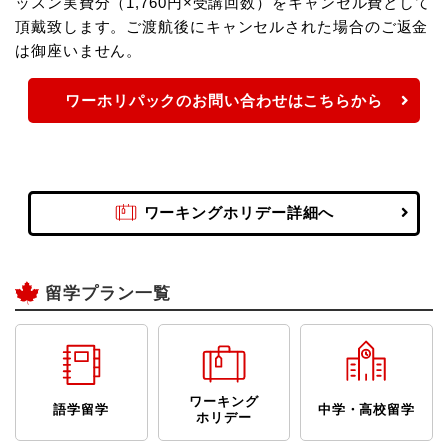
ッスン実費分（1,760円×受講回数）をキャンセル費として
頂戴致します。ご渡航後にキャンセルされた場合のご返金
は御座いません。
ワーホリパックのお問い合わせはこちらから
ワーキングホリデー詳細へ
留学プラン一覧
ワーキング
語学留学
中学・高校留学
ホリデー