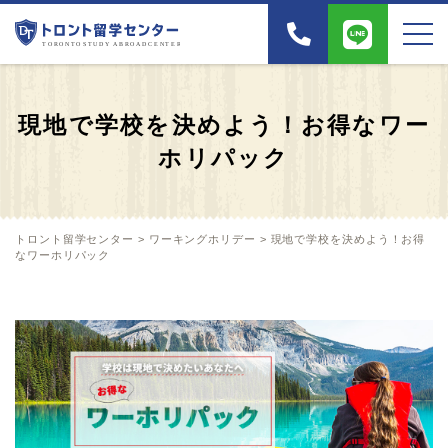
現地で学校を決めよう！お得なワー
ホリパック
トロント留学センター
>
ワーキングホリデー
>
現地で学校を決めよう！お得
なワーホリパック