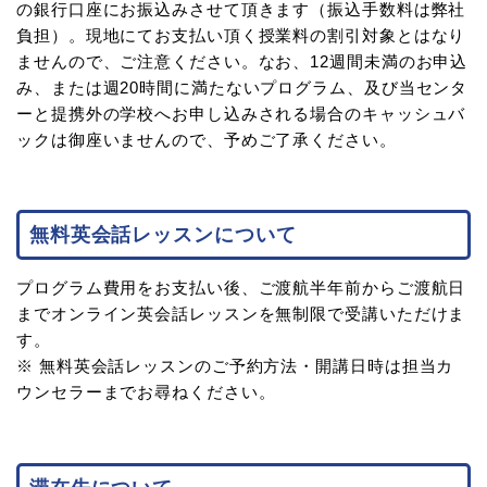
の銀行口座にお振込みさせて頂きます（振込手数料は弊社
負担）。現地にてお支払い頂く授業料の割引対象とはなり
ませんので、ご注意ください。なお、12週間未満のお申込
み、または週20時間に満たないプログラム、及び当センタ
ーと提携外の学校へお申し込みされる場合のキャッシュバ
ックは御座いませんので、予めご了承ください。
無料英会話レッスンについて
プログラム費用をお支払い後、ご渡航半年前からご渡航日
までオンライン英会話レッスンを無制限で受講いただけま
す。
※ 無料英会話レッスンのご予約方法・開講日時は担当カ
ウンセラーまでお尋ねください。