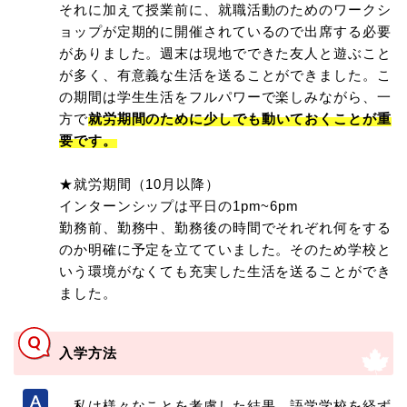
それに加えて授業前に、就職活動のためのワークシ
ョップが定期的に開催されているので出席する必要
がありました。週末は現地でできた友人と遊ぶこと
が多く、有意義な生活を送ることができました。こ
の期間は学生生活をフルパワーで楽しみながら、一
方で
就労期間のために少しでも動いておくことが重
要です。
★就労期間（10月以降）
インターンシップは平日の1pm~6pm
勤務前、勤務中、勤務後の時間でそれぞれ何をする
のか明確に予定を立てていました。そのため学校と
いう環境がなくても充実した生活を送ることができ
ました。
入学方法
私は様々なことを考慮した結果、語学学校を経ず