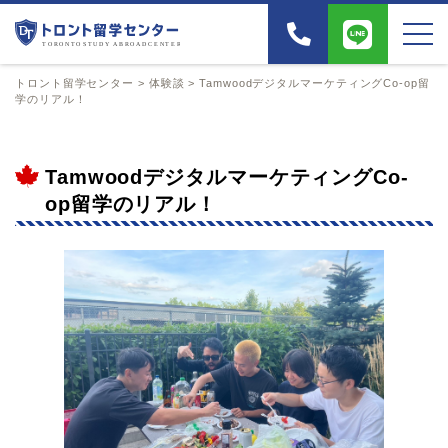
トロント留学センター
>
体験談
>
TamwoodデジタルマーケティングCo-op留
学のリアル！
TamwoodデジタルマーケティングCo-
op留学のリアル！