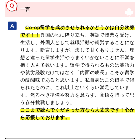
一言
Co-op留学を成功させられるかどうかは自分次第
です！！
異国の地に降り立ち、英語で授業を受け、
生活し、外国人として就職活動や就労することにな
ります。断言しますが、決して甘くありません。理
想と違った留学生活やうまくいかないことに不満を
抱く人も多数います。留学で得られるものは英語力
や就労経験だけではなく「内面の成長」こそが留学
の醍醐味であると思います。私自身はこの留学で得
られたものに、これ以上ないくらい満足していま
す。然るべき準備や努力を怠らず、覚悟を持って思
う存分挑戦しましょう。
ここまで読んでくださった方なら大丈夫です！心か
ら応援しております。