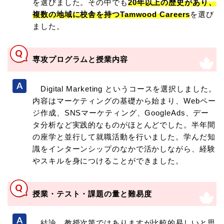
を選びました。その中でも
20年以上の歴史があり、
複数の地域に校舎を持つTamwood Careers
を選び
ました。
専攻プログラムと授業内容
Digital Marketing というコースを選択しました。
内容はマーケティングの基礎から始まり、Webペー
ジ作成、SNSマーケティング、GoogleAds、デー
タ分析など実践的なものがほとんどでした。半年間
の座学と並行して就職活動を行いました。学んだ知
識をインターンシップのなかで活かしながら、経験
やスキルを身につけることができました。
授業・テスト・課題の量と難易度
結論、教授次第ではありますが比較的易しいと思