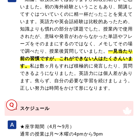
いました。初の海外経験ということもあり、開講し
てすぐはついていくのに精一杯だったことを覚えて
います。英語力や英会話経験は比較的あったため、
知識よりも慣れの部分が課題でした。授業内で使用
されたが、意味や発音がわからなかった単語やフレ
ーズをそのままにするのではなく、メモしてその場
で調べたり、授業後質問していました。
一見当たり
前の習慣ですが、これができない人はたくさんいま
す。
私は数ヶ月もすれば積極的に発言したり、質問
できるようになりました。英語力には個人差があり
ます。焦らず、自分の必要な学習を続けましょう。
正しい努力は時間をかけて形になります。
スケジュール
★座学期間（4月〜9月）
通常の授業は月〜木曜の4pmから9pm