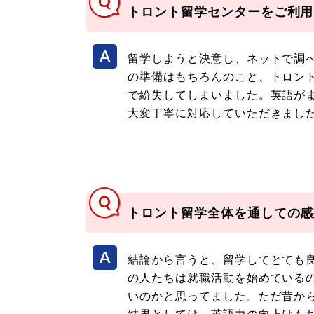
トロント留学センターをご利用
留学しようと決意し、ネットで調
の準備はもちろんのこと、トロン
で紛失してしまいました。英語が
大変丁寧に対応していただきまし
トロント留学全体を通しての感
結論から言うと、留学してとても
の人たちは就職活動を始めている
いのかと思ってました。ただ昔か