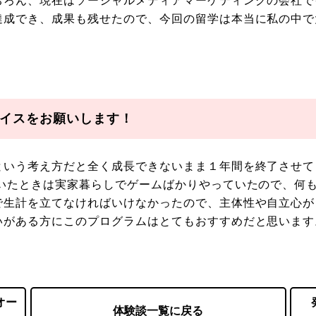
ちろん、現在はソーシャルメディアマーケティングの会社で
達成でき、成果も残せたので、今回の留学は本当に私の中で
イスをお願いします！
という考え方だと全く成長できないまま１年間を終了させて
いたときは実家暮らしでゲームばかりやっていたので、何も
で生計を立てなければいけなかったので、主体性や自立心が
いがある方にこのプログラムはとてもおすすめだと思います
オー
体験談一覧に戻る