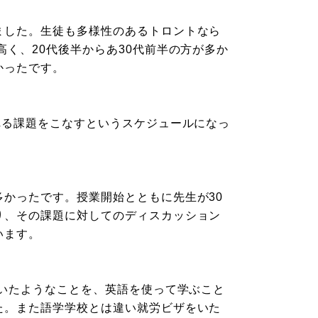
ました。生徒も多様性のあるトロントなら
く、20代後半からあ30代前半の方が多か
かったです。
れる課題をこなすというスケジュールになっ
かったです。授業開始とともに先生が30
り、その課題に対してのディスカッション
います。
でいたようなことを、英語を使って学ぶこと
た。また語学学校とは違い就労ビザをいた