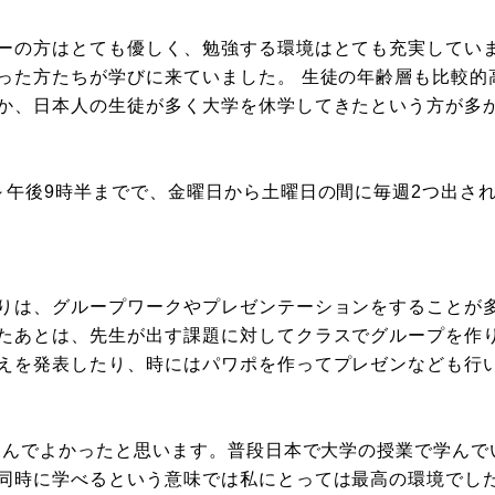
ーの方はとても優しく、勉強する環境はとても充実してい
った方たちが学びに来ていました。 生徒の年齢層も比較的高
か、日本人の生徒が多く大学を休学してきたという方が多
～午後9時半までで、金曜日から土曜日の間に毎週2つ出さ
りは、グループワークやプレゼンテーションをすることが多
たあとは、先生が出す課題に対してクラスでグループを作
えを発表したり、時にはパワポを作ってプレゼンなども行
を選んでよかったと思います。普段日本で大学の授業で学ん
同時に学べるという意味では私にとっては最高の環境でし