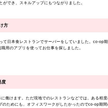
とができ、スキルアップにもつながりました。
つけ方
を使って日本食レストランでサーバーをしていました。co-o
職、就職用のアプリを使ってお仕事を探しました。
易度
単に働けます。ただ現地でのレストランなどでは、ある程度
プのためにも、オフィスワークがしたかったのでco-op期