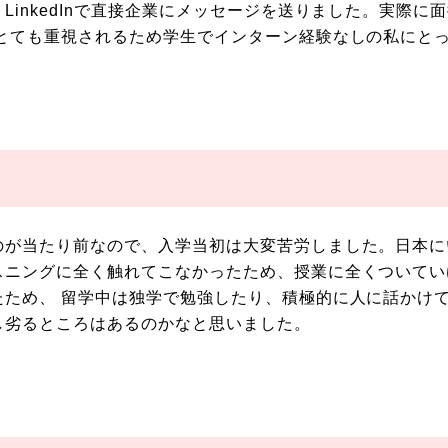
LinkedInで直接企業にメッセージを送りました。実際
がとても重視されるため学生でインターン経験なしの私にと
のが当たり前なので、入学当初は大変苦労しました。日本に
スニングに全く触れてこなかったため、授業に全くついてい
たため、 留学中は独学で勉強したり、積極的に人に話かけ
し劣るところはあるのかなと思いました。