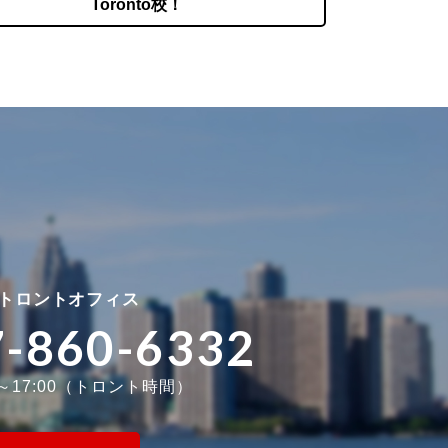
Toronto校！
トロントオフィス
7-860-6332
0～17:00（トロント時間）