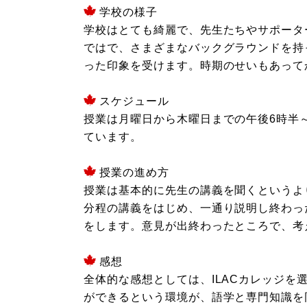
学校の様子
学校はとても綺麗で、先生たちやサポータ
ではで、さまざまなバックグラウンドを持
った印象を受けます。時期のせいもあって
スケジュール
授業は月曜日から木曜日までの午後6時半
ています。
授業の進め方
授業は基本的に先生の講義を聞くというよ
分程の講義をはじめ、一通り説明し終わっ
をします。意見が出終わったところで、考
感想
全体的な感想としては、ILACカレッジ
ができるという環境が、語学と専門知識を