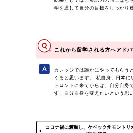
結果としては、英語力の向上はも
学を通して自分の目標をしっかり
これから留学される方へアドバ
カレッジでは誰かにやってもらう
くると思います。 私自身、日本に
トロントに来てからは、自分自身
ず、自分自身を変えたいという思
コロナ禍に渡航し、ケベック州モントリ