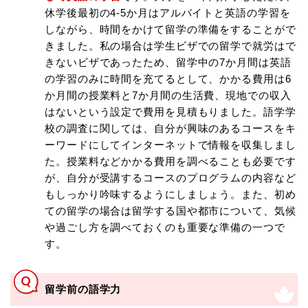
休学後最初の4-5か月はアルバイトと英語の学習を
しながら、時間をかけて留学の準備をすることがで
きました。私の場合は学生ビザでの留学で就労はで
きないビザであったため、留学中の7か月間は英語
の学習のみに時間を充てるとして、かかる費用は6
か月間の授業料と7か月間の生活費、現地での収入
はないという設定で費用を見積もりました。語学学
校の調査に関しては、自分が興味のあるコースをキ
ーワードにしてインターネットで情報を収集しまし
た。授業料などかかる費用を調べることも必要です
が、自分が受講するコースのプログラムの内容など
もしっかり吟味するようにしましょう。また、初め
ての留学の場合は留学する国や都市について、気候
や過ごし方を調べておくのも重要な準備の一つで
す。
留学前の語学力