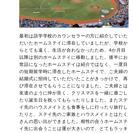
最初は語学学校のカウンセラーの方に紹介していた
だいたホームステイに滞在していましたが、学校か
らとても遠く、生活が合わなかったため、4か月目
以降は別のホームステイに移動しました。後半にお
世話になったホームステイは紹介ではなく、一度目
の短期留学時に滞在したホームステイで、ご夫婦の
結婚式に招待していただいたことがきっかけで、再
び滞在させてもらうことになりました。ご夫婦とは
友達のように仲が良く、クリスマスを一緒に過ごし
たり誕生日を祝ってもらったりしました。またステ
イ先のハウスメイトとも食事をしに行ったり旅行し
たりと、ステイ先のご家族とハウスメイトとはたく
さんの思い出ができました。相性の合うホームステ
イ先に出会うことは運が大きいので、とてもラッキ