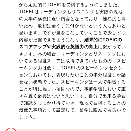
がら定期的にTOEICを受講するようにしました。
TOEFLはリーディングもリスニングも実際の現地
の大学の講義に近い内容となっており、難易度も高
いため、最初は全く手に付かないという人も多いと
思います。ですが量をこなしていくことで少しずつ
内容が把握できるようになり、
結果的にTOEICの
スコアアップや実践的な英語力の向上
に繋がってい
きます。私の場合、リーディングとリスニングにお
いてある程度スコアは取得できていたものの、スピ
ーキング力は低く、TOEFLのスピーキングセクシ
ョンにおいても、表現したいことの半分程度しか話
せない状態でした。スピーキングは一人で学習する
ことが特に難しい項目なので、事前学習において重
きを置く必要はないと思います。自分で出来る学習
で知識をしっかり得ておき、現地で習得することの
最優先事項として設定して、留学に臨んでも良いで
しょう。