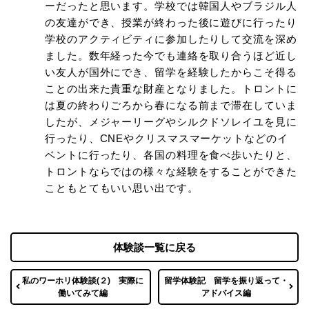
ーだったと思います。学校では韓国人やブラジル人
の友達ができ、授業が終わった後に遊びに行ったり
学校のアクティビティに参加したりして交流を深め
ました。数年経った今でも連絡を取り合うほど近し
い友人が国外にでき、留学を経験したからこそ得る
ことの出来た貴重な財産となりました。トロントに
は夏の終わりごろから春になる前まで滞在していま
したが、メジャーリーグやシルクドソレイユを見に
行ったり、CNEやクリスマスマーケットなどのイ
ベントに行ったり、各国の料理を食べ歩いたりと、
トロントならではの様々な経験をすることができた
こともとてもいい思い出です。
体験談一覧に戻る
私のワーホリ体験談(２) 実際に
留学体験記 留学を振り返って・
働いてみて編
アドバイス編