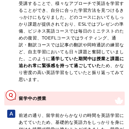
受講することで、様々なアプローチで英語を学習す
ることができ、自分に合った学習方法を見つけるき
っかけにもなりました。どのコースにおいてもしっ
かり課題が提供されており、ESLではプレゼンの準
備、ビジネス英語コースでは毎日のミニテストのた
めの復習、TOEFLコースではライティング、通
訳・翻訳コースでは記事の翻訳や同時通訳の練習な
ど、自主学習においても日々課題と奮闘していまし
た。このように
通学していた期間中は授業と課題に
追われ常に緊張感を持って過ごしていた
ため、かな
り密度の高い英語学習をしていたと振り返ってみて
思います。
留学中の授業
前述の通り、留学前からかなりの時間を英語学習に
あてていたため、基礎的な英語力をしっかりを身に