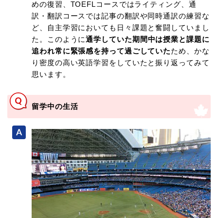
めの復習、TOEFLコースではライティング、通
訳・翻訳コースでは記事の翻訳や同時通訳の練習な
ど、自主学習においても日々課題と奮闘していまし
た。このように
通学していた期間中は授業と課題に
追われ常に緊張感を持って過ごしていた
ため、かな
り密度の高い英語学習をしていたと振り返ってみて
思います。
留学中の生活