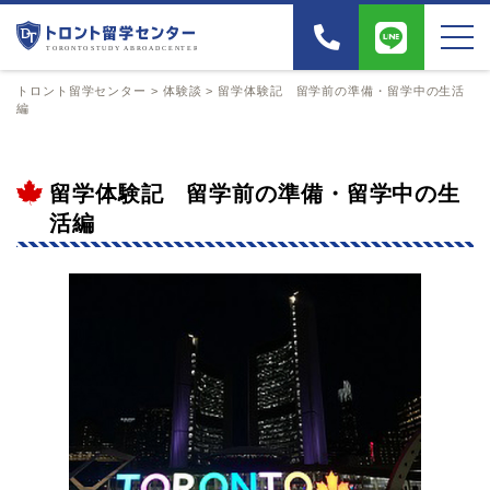
トロント留学センター
>
体験談
>
留学体験記 留学前の準備・留学中の生活
編
留学体験記 留学前の準備・留学中の生
活編