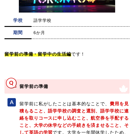
学校
語学学校
期間
6か月
留学前の準備・留学中の生活編
です！
留学前の準備
留学前に私がしたことは基本的なことで、
費用を見
積もること、語学学校の調査と選別、語学学校に連
絡を取りコースに申し込むこと、航空券を手配する
こと、大学の休学などの手続きを済ませること、そ
して英語の学習
です。大学を一年間休学したため、