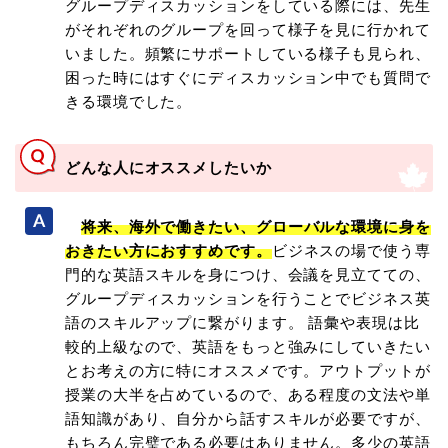
グループディスカッションをしている際には、先生
がそれぞれのグループを回って様子を見に行かれて
いました。頻繁にサポートしている様子も見られ、
困った時にはすぐにディスカッション中でも質問で
きる環境でした。
どんな人にオススメしたいか
将来、海外で働きたい、グローバルな環境に身を
おきたい方におすすめです。
ビジネスの場で使う専
門的な英語スキルを身につけ、会議を見立てての、
グループディスカッションを行うことでビジネス英
語のスキルアップに繋がります。 語彙や表現は比
較的上級なので、英語をもっと強みにしていきたい
とお考えの方に特にオススメです。アウトプットが
授業の大半を占めているので、ある程度の文法や単
語知識があり、自分から話すスキルが必要ですが、
もちろん完璧である必要はありません。多少の英語