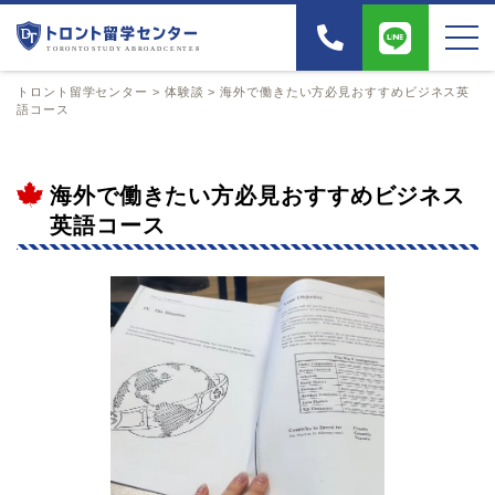
トロント留学センター
>
体験談
>
海外で働きたい方必見
おすすめビジネス英
語コース
海外で働きたい方必見
おすすめビジネス
英語コース