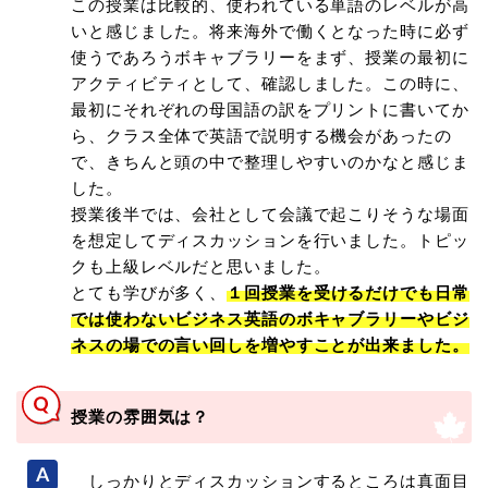
この授業は比較的、使われている単語のレベルが高
いと感じました。将来海外で働くとなった時に必ず
使うであろうボキャブラリーをまず、授業の最初に
アクティビティとして、確認しました。この時に、
最初にそれぞれの母国語の訳をプリントに書いてか
ら、クラス全体で英語で説明する機会があったの
で、きちんと頭の中で整理しやすいのかなと感じま
した。
授業後半では、会社として会議で起こりそうな場面
を想定してディスカッションを行いました。トピッ
クも上級レベルだと思いました。
とても学びが多く、
１回授業を受けるだけでも日常
では使わないビジネス英語のボキャブラリーやビジ
ネスの場での言い回しを増やすことが出来ました。
授業の雰囲気は？
しっかりとディスカッションするところは真面目